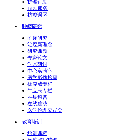
护理计划
BEU服务
抗癌误区
肿瘤研究
临床研究
治癌新理念
研究课题
专家论文
学术研讨
中心实验室
医学影像检查
徐克成专栏
牛立志专栏
肿瘤科普
在线连载
医学伦理委员会
教育培训
培训课程
冷冻治疗护理