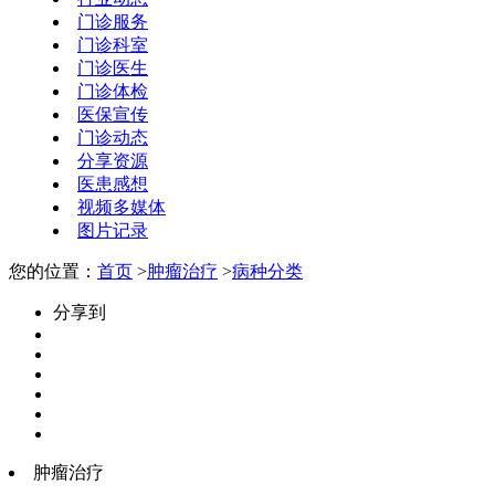
门诊服务
门诊科室
门诊医生
门诊体检
医保宣传
门诊动态
分享资源
医患感想
视频多媒体
图片记录
您的位置：
首页
>
肿瘤治疗
>
病种分类
分享到
肿瘤治疗