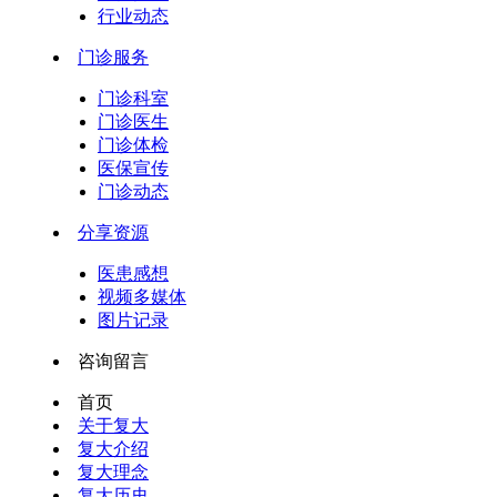
行业动态
门诊服务
门诊科室
门诊医生
门诊体检
医保宣传
门诊动态
分享资源
医患感想
视频多媒体
图片记录
咨询留言
首页
关于复大
复大介绍
复大理念
复大历史