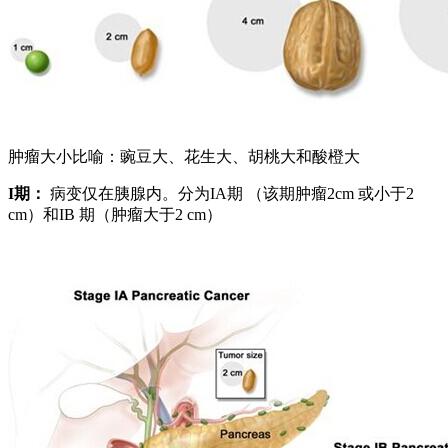
肿瘤大小比喻：豌豆大、花生大、胡桃大和酸橙大
I
期：
病变仅在胰腺内。分为IA期 （该期肿瘤2cm 或小于2
cm）和IB 期（肿瘤大于2 cm）