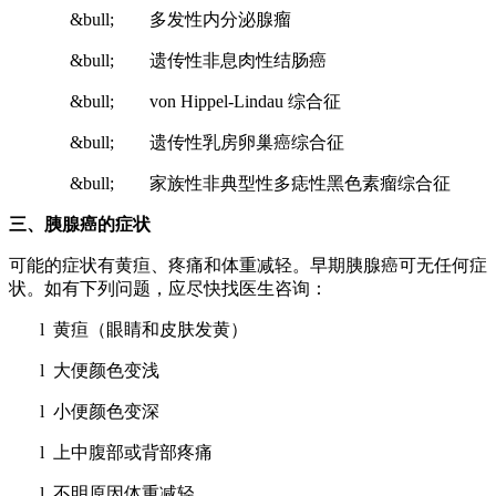
&bull; 多发性内分泌腺瘤
&bull; 遗传性非息肉性结肠癌
&bull; von Hippel-Lindau 综合征
&bull; 遗传性乳房卵巢癌综合征
&bull; 家族性非典型性多痣性黑色素瘤综合征
三、胰腺癌的症状
可能的症状有黄疸、疼痛和体重减轻。早期胰腺癌可无任何症
状。如有下列问题，应尽快找医生咨询：
l 黄疸（眼睛和皮肤发黄）
l 大便颜色变浅
l 小便颜色变深
l 上中腹部或背部疼痛
l 不明原因体重减轻