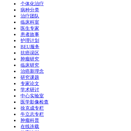
个体化治疗
病种分类
治疗团队
临床科室
医生专家
患者故事
护理计划
BEU服务
抗癌误区
肿瘤研究
临床研究
治癌新理念
研究课题
专家论文
学术研讨
中心实验室
医学影像检查
徐克成专栏
牛立志专栏
肿瘤科普
在线连载