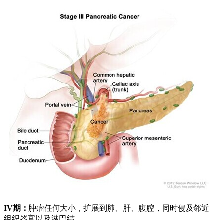
IV
期：
肿瘤任何大小，扩展到肺、肝、腹腔，同时侵及邻近
组织器官以及淋巴结。