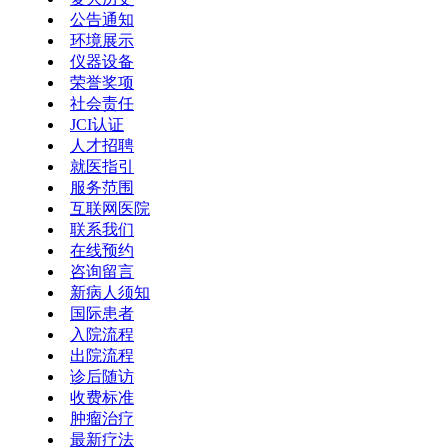
公告通知
环境展示
仪器设备
荣誉奖项
社会责任
JCI认证
人才招聘
就医指引
服务范围
互联网医院
联系我们
在线预约
咨询留言
新病人须知
国际患者
入院流程
出院流程
诊后随访
收费标准
肿瘤治疗
最新疗法