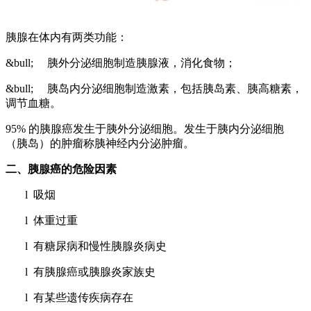
胰腺在体内有两类功能：
&bull; 胰外分泌细胞制造胰腺液，消化食物；
&bull; 胰岛内分泌细胞制造激素，包括胰岛素、胰高糖素，
调节血糖。
95% 的胰腺癌发生于胰外分泌细胞。发生于胰内分泌细胞
（胰岛）的肿瘤称胰神经内分泌肿瘤。
二、胰腺癌的危险因素
l 吸烟
l 体重过重
l 有糖尿病和慢性胰腺炎病史
l 有胰腺癌或胰腺炎家族史
l 有某些遗传疾病存在