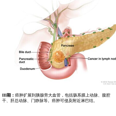
III
期：
癌肿扩展到胰腺旁大血管，包括肠系膜上动脉、腹腔
干、肝总动脉、门静脉等。癌肿可侵及附近淋巴结。