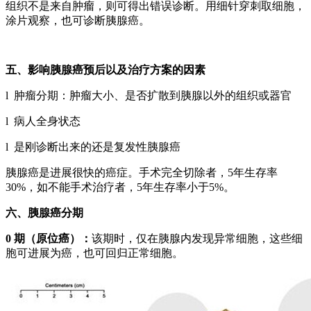
组织不是来自肿瘤，则可得出错误诊断。用细针穿刺取细胞，
涂片观察，也可诊断胰腺癌。
五、影响
胰腺癌
预后以及治疗方案的因素
l 肿瘤分期：肿瘤大小、是否扩散到胰腺以外的组织或器官
l 病人全身状态
l 是刚诊断出来的还是复发性胰腺癌
胰腺癌是进展很快的癌症。手术完全切除者，5年生存率
30%，如不能手术治疗者，5年生存率小于5%。
六、胰腺癌分期
0
期（原位癌）：
该期时，仅在胰腺内发现异常细胞，这些细
胞可进展为癌，也可回归正常细胞。