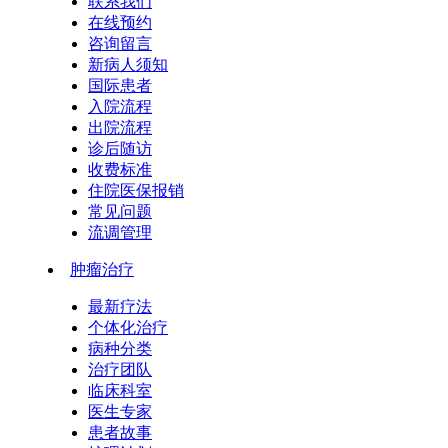
联系我们
在线预约
咨询留言
新病人须知
国际患者
入院流程
出院流程
诊后随访
收费标准
住院医保报销
常见问题
流调管理
肿瘤治疗
最新疗法
个体化治疗
病种分类
治疗团队
临床科室
医生专家
患者故事