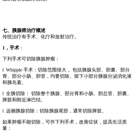
七、胰腺癌治疗概述
传统治疗有手术、化疗和放射治疗。
1
，手术
：
下列手术可切除胰腺肿瘤：
l Whipple 手术：切除范围很大， 包括胰腺头部、胆囊、部分
胃、部分小肠、胆管，均要切除。留下小部分胰腺分泌消化液
和胰岛素。
l 全胰切除： 切除整个胰腺、部分胃和小肠、胆总管、胆囊、
脾脏和附近淋巴结。
l 远侧胰腺切除：切除胰腺尾部，通常切除脾脏。
如果肿瘤不能切除，可作下列手术，改善症状，提高生活质
量：