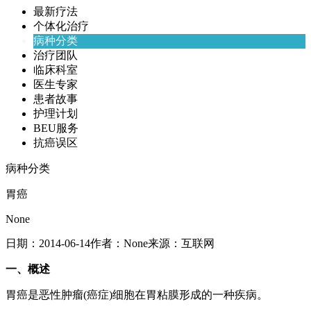
最新疗法
个体化治疗
病种分类
治疗团队
临床科室
医生专家
患者故事
护理计划
BEU服务
抗癌误区
病种分类
胃癌
None
日期：
2014-06-14
作者：
None
来源：
互联网
一、概述
胃癌是恶性肿瘤(癌症)细胞在胃粘膜形成的一种疾病。