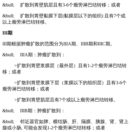
&bull; 扩散到胃壁肌层且有3-6个瘤旁淋巴结转移；或者
&bull; 扩散到胃壁黏膜下层(黏膜层以下的组织) 且有7个或
以上瘤旁淋巴结转移。
III
期
III期根据肿瘤扩散的范围分为IIIA期、IIIB期和IIIC期。
&bull; IIIA期：肿瘤扩散到：
>扩散到胃壁浆膜层（最外层）且有1-2个瘤旁淋巴结转
移；或者
>扩散到胃壁浆膜下层（浆膜以下的组织层）且有3-6个
瘤旁淋巴结转移；或者
>扩散到胃壁肌层且有7个或以上瘤旁淋巴结转移。
&bull; IIIB期：肿瘤扩散到：
&bull; 邻近器官如脾、横结肠、肝、隔膜、胰腺、肾、肾上
腺或小肠, 可能会发现1-2个瘤旁淋巴结转移；或者