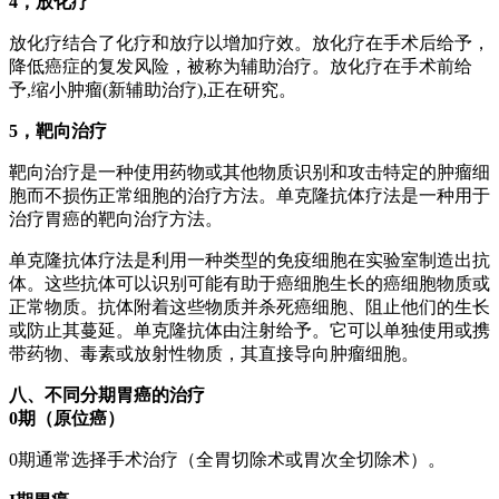
4
，放化疗
放化疗结合了化疗和放疗以增加疗效。放化疗在手术后给予，
降低癌症的复发风险，被称为辅助治疗。放化疗在手术前给
予,缩小肿瘤(新辅助治疗),正在研究。
5
，靶向治疗
靶向治疗是一种使用药物或其他物质识别和攻击特定的肿瘤细
胞而不损伤正常细胞的治疗方法。单克隆抗体疗法是一种用于
治疗胃癌的靶向治疗方法。
单克隆抗体疗法是利用一种类型的免疫细胞在实验室制造出抗
体。这些抗体可以识别可能有助于癌细胞生长的癌细胞物质或
正常物质。抗体附着这些物质并杀死癌细胞、阻止他们的生长
或防止其蔓延。单克隆抗体由注射给予。它可以单独使用或携
带药物、毒素或放射性物质，其直接导向肿瘤细胞。
八、不同分期胃癌的治疗
0
期（
原位癌
）
0期通常选择手术治疗（全胃切除术或胃次全切除术）。