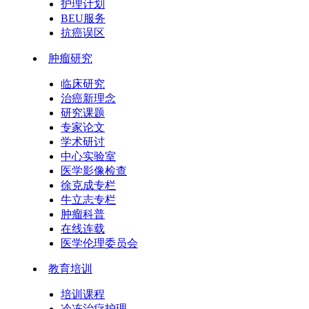
护理计划
BEU服务
抗癌误区
肿瘤研究
临床研究
治癌新理念
研究课题
专家论文
学术研讨
中心实验室
医学影像检查
徐克成专栏
牛立志专栏
肿瘤科普
在线连载
医学伦理委员会
教育培训
培训课程
冷冻治疗护理