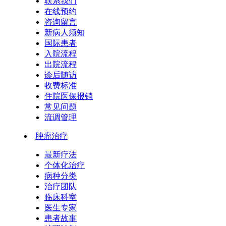
联系我们
在线预约
咨询留言
新病人须知
国际患者
入院流程
出院流程
诊后随访
收费标准
住院医保报销
常见问题
流调管理
肿瘤治疗
最新疗法
个体化治疗
病种分类
治疗团队
临床科室
医生专家
患者故事