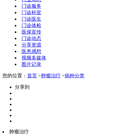
门诊服务
门诊科室
门诊医生
门诊体检
医保宣传
门诊动态
分享资源
医患感想
视频多媒体
图片记录
您的位置：
首页
>
肿瘤治疗
>
病种分类
分享到
肿瘤治疗