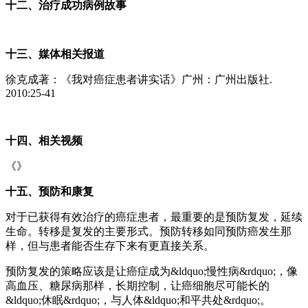
十二、治疗成功病例故事
十三、媒体相关报道
徐克成著：《我对癌症患者讲实话》广州：广州出版社.
2010:25-41
十四、相关视频
《》
十五、预防和康复
对于已获得有效治疗的癌症患者，最重要的是预防复发，延续
生命。转移是复发的主要形式。预防转移如同预防癌发生那
样，但与患者能否生存下来有更直接关系。
预防复发的策略应该是让癌症成为&ldquo;慢性病&rdquo;，像
高血压、糖尿病那样，长期控制，让癌细胞尽可能长的
&ldquo;休眠&rdquo;，与人体&ldquo;和平共处&rdquo;。