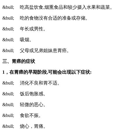
&bull; 吃高盐饮食,烟熏食品和较少摄入水果和蔬菜。
&bull; 吃的食物没有合适的准备或存储。
&bull; 年长或男性。
&bull; 吸烟。
&bull; 父母或兄弟姐妹患胃癌。
三、胃癌
的症状
1
，在胃癌的早期阶段,可能会出现以下症状:
&bull; 消化不良和胃不适。
&bull; 饭后饱胀感。
&bull; 轻微的恶心。
&bull; 食欲不振。
&bull; 烧心，胃痛。