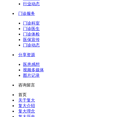
行业动态
门诊服务
门诊科室
门诊医生
门诊体检
医保宣传
门诊动态
分享资源
医患感想
视频多媒体
图片记录
咨询留言
首页
关于复大
复大介绍
复大理念
复大历史