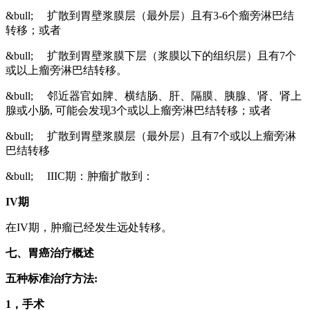
&bull; 扩散到胃壁浆膜层（最外层）且有3-6个瘤旁淋巴结
转移；或者
&bull; 扩散到胃壁浆膜下层（浆膜以下的组织层）且有7个
或以上瘤旁淋巴结转移。
&bull; 邻近器官如脾、横结肠、肝、隔膜、胰腺、肾、肾上
腺或小肠, 可能会发现3个或以上瘤旁淋巴结转移；或者
&bull; 扩散到胃壁浆膜层（最外层）且有7个或以上瘤旁淋
巴结转移
&bull; IIIC期：肿瘤扩散到：
IV
期
在IV期，肿瘤已经发生远处转移。
七、胃癌治疗概述
五种标准治疗方法:
1
，手术