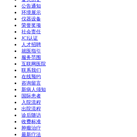
公告通知
环境展示
仪器设备
荣誉奖项
社会责任
JCI认证
人才招聘
就医指引
服务范围
互联网医院
联系我们
在线预约
咨询留言
新病人须知
国际患者
入院流程
出院流程
诊后随访
收费标准
肿瘤治疗
最新疗法