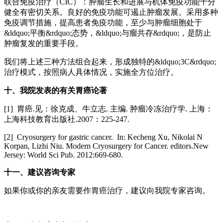
联合免疫治疗（CIC）：肿瘤生长和进展与机体免疫功能十分
健全有密切关系。良好的免疫功能可遏止肿瘤发展。采用多种
免疫调节措施，提高患者免疫功能，至少与肿瘤细胞处于
&ldquo;平衡&rdquo;态势，&ldquo;与瘤共存&rdquo;，是防止
肿瘤复发的重要手段。
我们将上述三种方法组合起来，形成独特的&ldquo;3C&rdquo;
治疗模式，按照病人具体情况，实施全方位治疗。
十、我院发表的有关胃癌论著
[1] 胃癌.见：徐克成、牛立志. 主编. 肿瘤冷冻治疗学. 上海：
上海科技教育出版社.2007：225-247.
[2] Cryosurgery for gastric cancer. In: Kecheng Xu, Nikolai N
Korpan, Lizhi Niu. Modern Cryosurgery for Cancer. editors.New
Jersey: World Sci Pub. 2012:669-680.
十一、建议咨询专家
如果你或你的亲友需要作胃癌治疗，
建议向我院专家咨询。