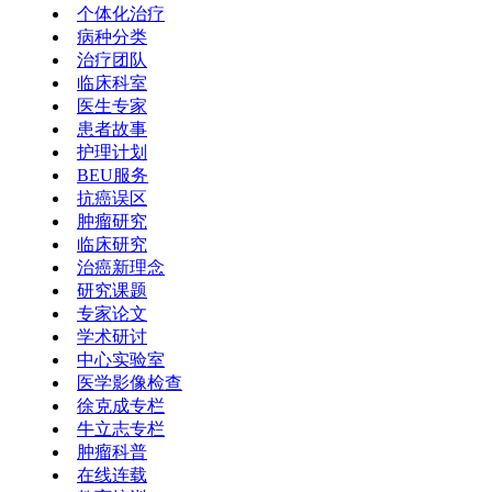
个体化治疗
病种分类
治疗团队
临床科室
医生专家
患者故事
护理计划
BEU服务
抗癌误区
肿瘤研究
临床研究
治癌新理念
研究课题
专家论文
学术研讨
中心实验室
医学影像检查
徐克成专栏
牛立志专栏
肿瘤科普
在线连载