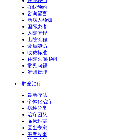
联系我们
在线预约
咨询留言
新病人须知
国际患者
入院流程
出院流程
诊后随访
收费标准
住院医保报销
常见问题
流调管理
肿瘤治疗
最新疗法
个体化治疗
病种分类
治疗团队
临床科室
医生专家
患者故事