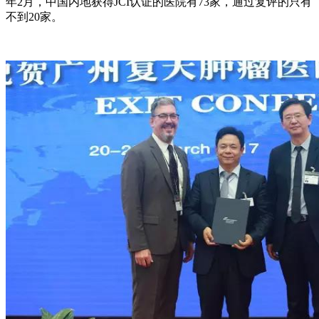
年2月，中国内地获得JCI认证的医院有73家，通过复评的只有
不到20家。