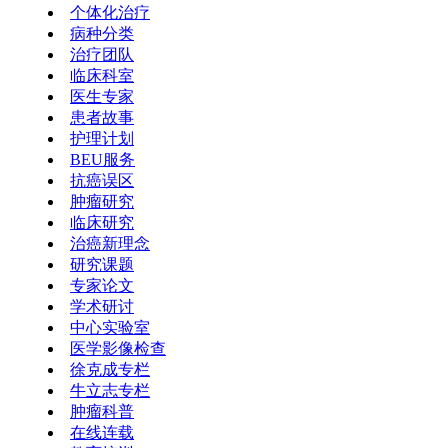
个体化治疗
病种分类
治疗团队
临床科室
医生专家
患者故事
护理计划
BEU服务
抗癌误区
肿瘤研究
临床研究
治癌新理念
研究课题
专家论文
学术研讨
中心实验室
医学影像检查
徐克成专栏
牛立志专栏
肿瘤科普
在线连载