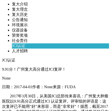
复大介绍
复大理念
复大历史
公告通知
环境展示
仪器设备
荣誉奖项
社会责任
JCI认证
人才招聘
JCI认证
9.91分！广州复大高分通过JCI复评！
None
日期：
2017-04-01
作者：
None
来源：
FUDA
2017年3月30日，从美国JCl总部传来喜讯：广州复大肿瘤
医院以9.91高分正式通过JCl 认证复评。评审组的评语是：这
次复评已不能用"好"来形容，而是"非常好"！据悉，截至2017