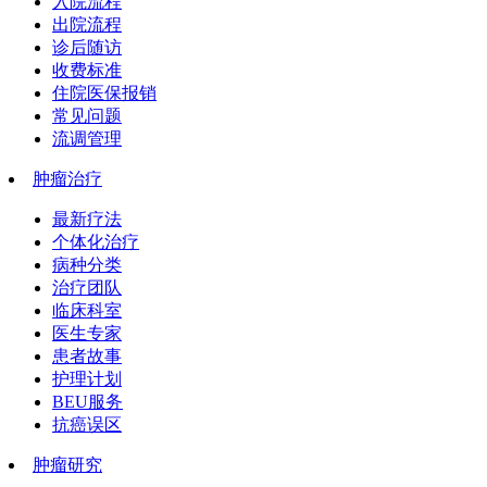
入院流程
出院流程
诊后随访
收费标准
住院医保报销
常见问题
流调管理
肿瘤治疗
最新疗法
个体化治疗
病种分类
治疗团队
临床科室
医生专家
患者故事
护理计划
BEU服务
抗癌误区
肿瘤研究