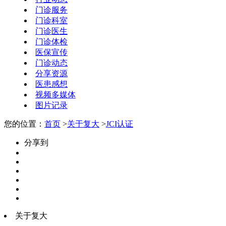
门诊服务
门诊科室
门诊医生
门诊体检
医保宣传
门诊动态
分享资源
医患感想
视频多媒体
图片记录
您的位置：
首页
>
关于复大
>
JCI认证
分享到
关于复大