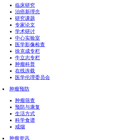
临床研究
治癌新理念
研究课题
专家论文
学术研讨
中心实验室
医学影像检查
徐克成专栏
牛立志专栏
肿瘤科普
在线连载
医学伦理委员会
肿瘤预防
肿瘤筛查
预防与康复
生活方式
科学食谱
戒烟
肿瘤资讯