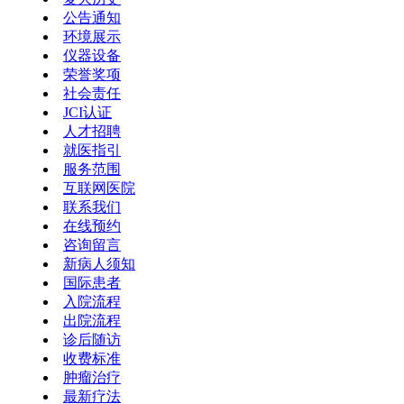
公告通知
环境展示
仪器设备
荣誉奖项
社会责任
JCI认证
人才招聘
就医指引
服务范围
互联网医院
联系我们
在线预约
咨询留言
新病人须知
国际患者
入院流程
出院流程
诊后随访
收费标准
肿瘤治疗
最新疗法