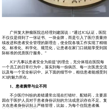
广州复大肿瘤医院总经理刘建国说：“通过JCI认证，医院
不仅仅是得到了一张证书、一块金牌，而是引入了医疗质量持
续改进和患者安全管理的新理念，使全院各项工作实现了精细
化、标准化、科学化、规范化，让患者在家门口就能享受到国
际标准的优质医疗服务。”
JCI“凡事以患者安全为前提”的理念，充分体现在医院每
一个员工的日常行为中，落实到每一份病历、每一次医患交流
以及每一个安全标识中。从下面的细节中，相信患者能感受到
JCI的魅力所在。
1、患者腕带与众不同
不少医疗纠纷的差错通常出现在打错针、配错药，主要原
因在于医护人员对于患者身份识别的方法或意识存在不足。复
大在患者身份识别上严格管理，比如，为每个住院患者佩