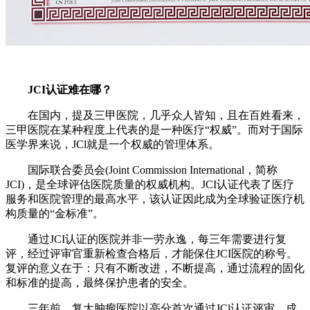
JCI认证难在哪？
在国内，提及三甲医院，几乎众人皆知，且在百姓看来，
三甲医院在某种程度上代表的是一种医疗“权威”。而对于国际
医学界来说，JCl就是一个权威的管理体系。
国际联合委员会(Joint Commission International，简称
JCI)，是全球评估医院质量的权威机构。JCI认证代表了医疗
服务和医院管理的最高水平，该认证因此成为全球验证医疗机
构质量的“金标准”。
通过JCI认证的医院并非一劳永逸，每三年需要进行复
评，经过评审官重新检查合格后，才能保住JCI医院的称号。
复评的意义在于：只有不断改进，不断提高，通过流程的固化
和标准的提高，最终保护患者的安全。
三年前，复大肿瘤医院以高分首次通过JCl认证评审，成