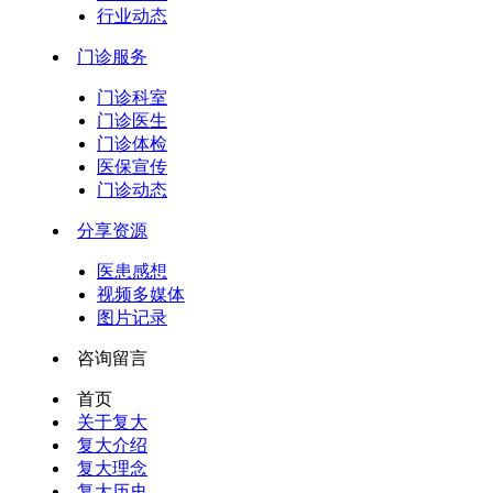
行业动态
门诊服务
门诊科室
门诊医生
门诊体检
医保宣传
门诊动态
分享资源
医患感想
视频多媒体
图片记录
咨询留言
首页
关于复大
复大介绍
复大理念
复大历史