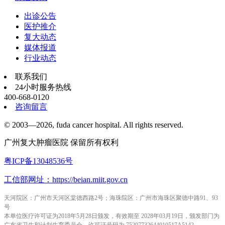
出诊公告
医护推介
复大动态
媒体报道
行业动态
联系我们
24小时服务热线
400-668-0120
咨询留言
© 2003—2026, fuda cancer hospital. All rights reserved.
广州复大肿瘤医院 保留所有权利
粤ICP备13048536号
工信部网址：https://beian.miit.gov.cn
天河院区：广州市天河区棠德西路2号；海珠院区：广州市海珠区聚德中路91、93
号
本单位医疗许可证为2018年5月28日颁发，有效期至 2028年03月19日，颁发部门为