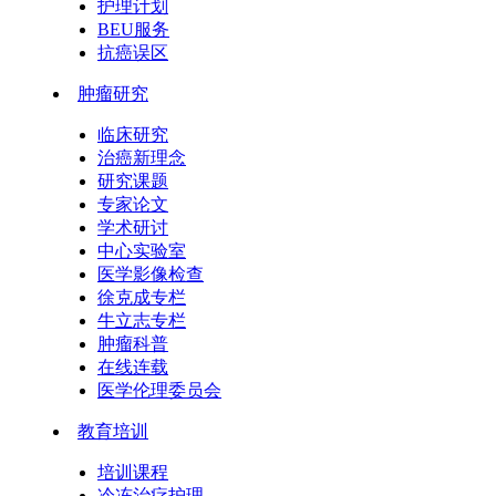
护理计划
BEU服务
抗癌误区
肿瘤研究
临床研究
治癌新理念
研究课题
专家论文
学术研讨
中心实验室
医学影像检查
徐克成专栏
牛立志专栏
肿瘤科普
在线连载
医学伦理委员会
教育培训
培训课程
冷冻治疗护理