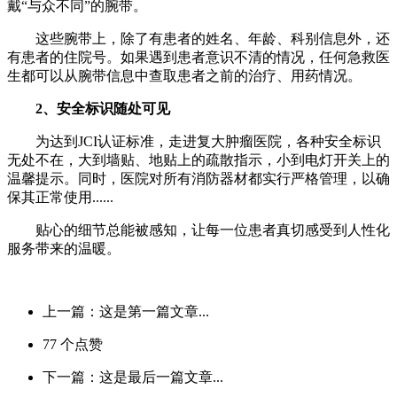
戴“与众不同”的腕带。
这些腕带上，除了有患者的姓名、年龄、科别信息外，还
有患者的住院号。如果遇到患者意识不清的情况，任何急救医
生都可以从腕带信息中查取患者之前的治疗、用药情况。
2、安全标识随处可见
为达到JCI认证标准，走进复大肿瘤医院，各种安全标识
无处不在，大到墙贴、地贴上的疏散指示，小到电灯开关上的
温馨提示。同时，医院对所有消防器材都实行严格管理，以确
保其正常使用......
贴心的细节总能被感知，让每一位患者真切感受到人性化
服务带来的温暖。
上一篇：这是第一篇文章...
77
个点赞
下一篇：这是最后一篇文章...