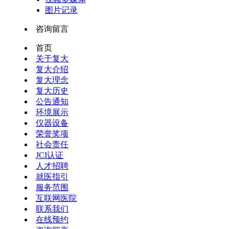
图片记录
咨询留言
首页
关于复大
复大介绍
复大理念
复大历史
公告通知
环境展示
仪器设备
荣誉奖项
社会责任
JCI认证
人才招聘
就医指引
服务范围
互联网医院
联系我们
在线预约