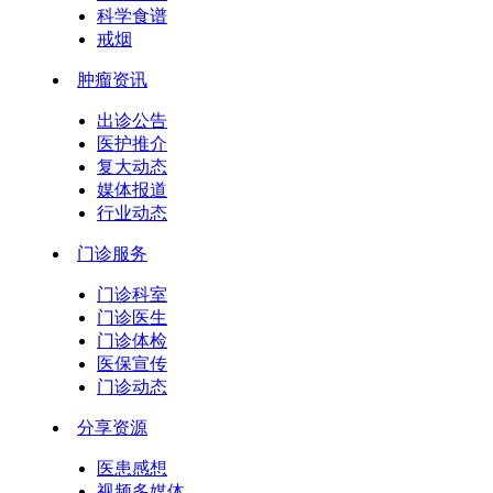
科学食谱
戒烟
肿瘤资讯
出诊公告
医护推介
复大动态
媒体报道
行业动态
门诊服务
门诊科室
门诊医生
门诊体检
医保宣传
门诊动态
分享资源
医患感想
视频多媒体