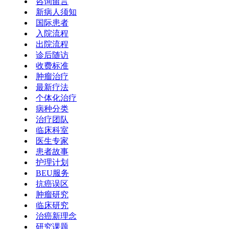
咨询留言
新病人须知
国际患者
入院流程
出院流程
诊后随访
收费标准
肿瘤治疗
最新疗法
个体化治疗
病种分类
治疗团队
临床科室
医生专家
患者故事
护理计划
BEU服务
抗癌误区
肿瘤研究
临床研究
治癌新理念
研究课题