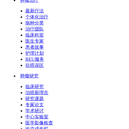
肿瘤治疗
最新疗法
个体化治疗
病种分类
治疗团队
临床科室
医生专家
患者故事
护理计划
BEU服务
抗癌误区
肿瘤研究
临床研究
治癌新理念
研究课题
专家论文
学术研讨
中心实验室
医学影像检查
徐克成专栏