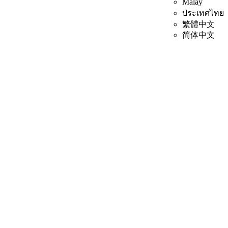
Malay
ประเทศไทย
繁體中文
简体中文