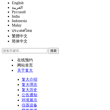
English
العربية
Русский
India
Indonesia
Malay
ประเทศไทย
繁體中文
简体中文
在线预约
网站首页
关于复大
复大介绍
复大理念
复大历史
公告通知
环境展示
仪器设备