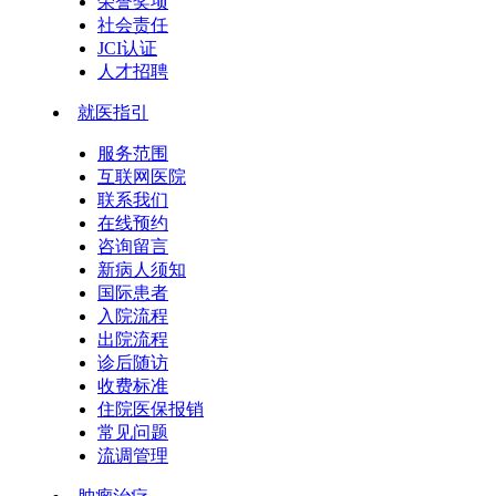
荣誉奖项
社会责任
JCI认证
人才招聘
就医指引
服务范围
互联网医院
联系我们
在线预约
咨询留言
新病人须知
国际患者
入院流程
出院流程
诊后随访
收费标准
住院医保报销
常见问题
流调管理