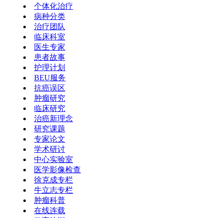
个体化治疗
病种分类
治疗团队
临床科室
医生专家
患者故事
护理计划
BEU服务
抗癌误区
肿瘤研究
临床研究
治癌新理念
研究课题
专家论文
学术研讨
中心实验室
医学影像检查
徐克成专栏
牛立志专栏
肿瘤科普
在线连载