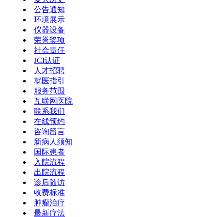
公告通知
环境展示
仪器设备
荣誉奖项
社会责任
JCI认证
人才招聘
就医指引
服务范围
互联网医院
联系我们
在线预约
咨询留言
新病人须知
国际患者
入院流程
出院流程
诊后随访
收费标准
肿瘤治疗
最新疗法