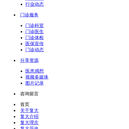
行业动态
门诊服务
门诊科室
门诊医生
门诊体检
医保宣传
门诊动态
分享资源
医患感想
视频多媒体
图片记录
咨询留言
首页
关于复大
复大介绍
复大理念
复大历史