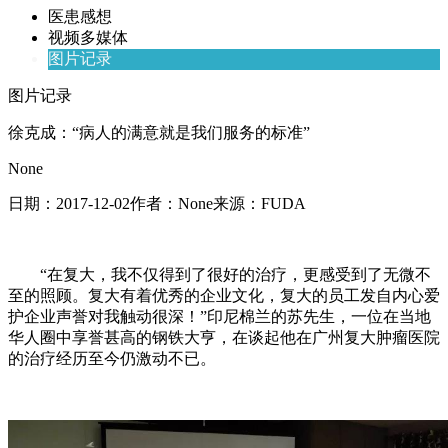
医患感想
视频多媒体
图片记录
图片记录
徐克成：“病人的满意就是我们服务的标准”
None
日期：
2017-12-02
作者：
None
来源：
FUDA
“在复大，我不仅得到了很好的治疗，更感受到了无微不
至的照顾。复大有着优秀的企业文化，复大的员工发自内心爱
护企业声誉对我触动很深！”印尼棉兰的苏先生，一位在当地
华人圈中享誉甚高的钢铁大亨，在谈起他在广州复大肿瘤医院
的治疗经历至今仍激动不已。