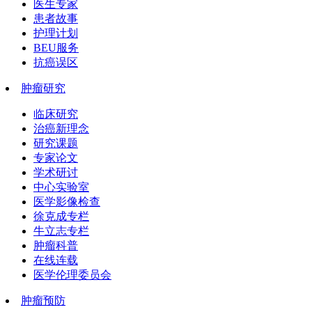
医生专家
患者故事
护理计划
BEU服务
抗癌误区
肿瘤研究
临床研究
治癌新理念
研究课题
专家论文
学术研讨
中心实验室
医学影像检查
徐克成专栏
牛立志专栏
肿瘤科普
在线连载
医学伦理委员会
肿瘤预防