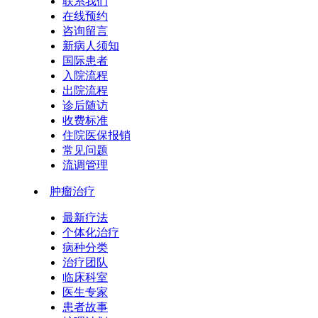
联系我们
在线预约
咨询留言
新病人须知
国际患者
入院流程
出院流程
诊后随访
收费标准
住院医保报销
常见问题
流调管理
肿瘤治疗
最新疗法
个体化治疗
病种分类
治疗团队
临床科室
医生专家
患者故事