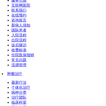
服务范围
互联网医院
联系我们
在线预约
咨询留言
新病人须知
国际患者
入院流程
出院流程
诊后随访
收费标准
住院医保报销
常见问题
流调管理
肿瘤治疗
最新疗法
个体化治疗
病种分类
治疗团队
临床科室