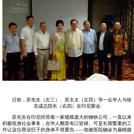
日前，苏先生（左三）、苏太太（左四）等一众华人与徐
克成总院长（右四）在印尼聚会
苏先生在印尼经营着一家规模庞大的钢铁公司，一直以来
积极投身社会事务，在华人圈里有口皆碑。可是长期繁重的工
作让这位商业巨子的身体不堪重负——他被医院确诊为扁桃腺