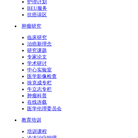
护理计划
BEU服务
抗癌误区
肿瘤研究
临床研究
治癌新理念
研究课题
专家论文
学术研讨
中心实验室
医学影像检查
徐克成专栏
牛立志专栏
肿瘤科普
在线连载
医学伦理委员会
教育培训
培训课程
冷冻治疗护理