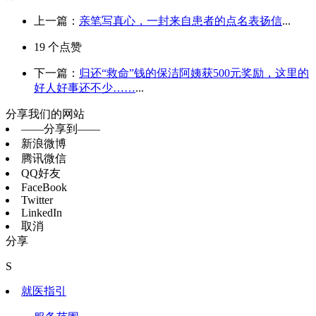
上一篇：
亲笔写真心，一封来自患者的点名表扬信
...
19
个点赞
下一篇：
归还“救命”钱的保洁阿姨获500元奖励，这里的
好人好事还不少……
...
分享我们的网站
——分享到——
新浪微博
腾讯微信
QQ好友
FaceBook
Twitter
LinkedIn
取消
分享
S
就医指引