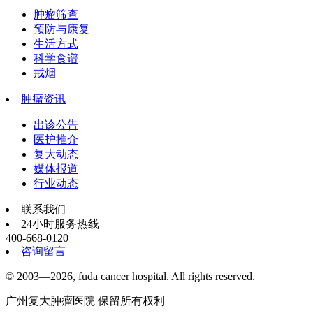
肿瘤筛查
预防与康复
生活方式
科学食谱
戒烟
肿瘤资讯
出诊公告
医护推介
复大动态
媒体报道
行业动态
联系我们
24小时服务热线
400-668-0120
咨询留言
© 2003—2026, fuda cancer hospital. All rights reserved.
广州复大肿瘤医院 保留所有权利