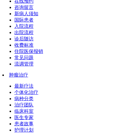
在线预约
咨询留言
新病人须知
国际患者
入院流程
出院流程
诊后随访
收费标准
住院医保报销
常见问题
流调管理
肿瘤治疗
最新疗法
个体化治疗
病种分类
治疗团队
临床科室
医生专家
患者故事
护理计划