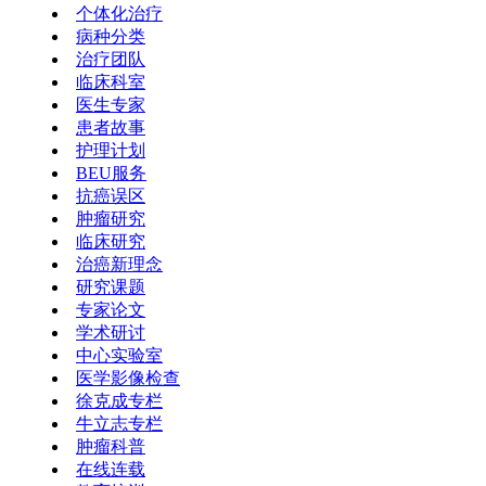
个体化治疗
病种分类
治疗团队
临床科室
医生专家
患者故事
护理计划
BEU服务
抗癌误区
肿瘤研究
临床研究
治癌新理念
研究课题
专家论文
学术研讨
中心实验室
医学影像检查
徐克成专栏
牛立志专栏
肿瘤科普
在线连载