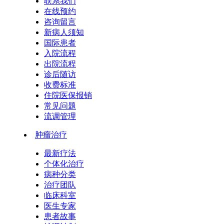
联系我们
在线预约
咨询留言
新病人须知
国际患者
入院流程
出院流程
诊后随访
收费标准
住院医保报销
常见问题
流调管理
肿瘤治疗
最新疗法
个体化治疗
病种分类
治疗团队
临床科室
医生专家
患者故事