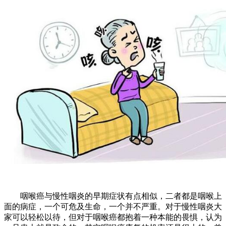
咽喉癌与慢性咽炎的早期症状有点相似，二者都是咽喉上
面的病症，一个可危及生命，一个并不严重。对于慢性咽炎大
家可以轻松以待，但对于咽喉癌都抱着一种本能的畏惧，认为