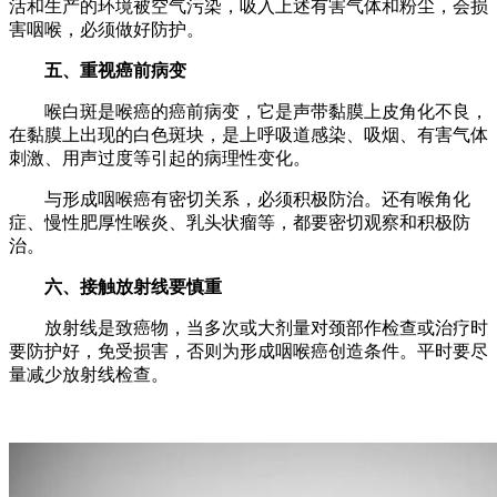
活和生产的环境被空气污染，吸入上述有害气体和粉尘，会损
害咽喉，必须做好防护。
五、重视癌前病变
喉白斑是喉癌的癌前病变，它是声带黏膜上皮角化不良，
在黏膜上出现的白色斑块，是上呼吸道感染、吸烟、有害气体
刺激、用声过度等引起的病理性变化。
与形成咽喉癌有密切关系，必须积极防治。还有喉角化
症、慢性肥厚性喉炎、乳头状瘤等，都要密切观察和积极防
治。
六、接触放射线要慎重
放射线是致癌物，当多次或大剂量对颈部作检查或治疗时
要防护好，免受损害，否则为形成咽喉癌创造条件。平时要尽
量减少放射线检查。