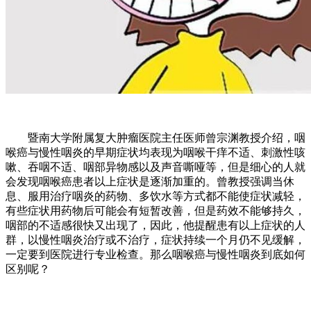
暨南大学附属复大肿瘤医院主任医师曾宗渊教授介绍，咽
喉癌与慢性咽炎的早期症状均表现为咽喉干痒不适、刺激性咳
嗽、吞咽不适、咽部异物感以及声音嘶哑等，但是细心的人就
会发现咽喉癌患者以上症状是逐渐加重的。曾教授强调当休
息、服用治疗咽炎的药物、多饮水等方式都不能使症状减轻，
有些症状用药物后可能会有短暂改善，但是药效不能够持久，
咽部的不适感很快又出现了，因此，他提醒患有以上症状的人
群，以慢性咽炎治疗或不治疗，症状持续一个月仍不见缓解，
一定要到医院进行专业检查。那么咽喉癌与慢性咽炎到底如何
区别呢？