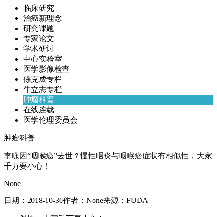
临床研究
治癌新理念
研究课题
专家论文
学术研讨
中心实验室
医学影像检查
徐克成专栏
牛立志专栏
肿瘤科普
在线连载
医学伦理委员会
肿瘤科普
李咏因“咽喉癌”去世？慢性咽炎与咽喉癌症状有相似性，大家
千万要小心！
None
日期：
2018-10-30
作者：
None
来源：
FUDA