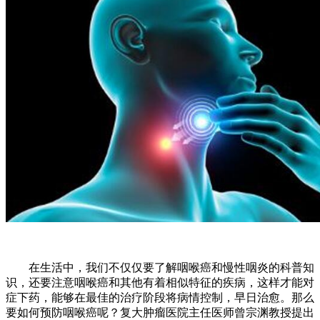
在生活中，我们不仅仅要了解咽喉癌和慢性咽炎的科普知
识，还要注意咽喉癌和其他有着相似特征的疾病，这样才能对
症下药，能够在最佳的治疗阶段将病情控制，早日治愈。那么
要如何预防咽喉癌呢？复大肿瘤医院主任医师曾宗渊教授提出