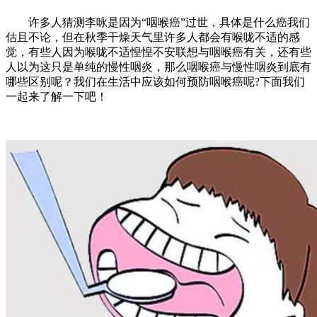
许多人猜测李咏是因为“咽喉癌”过世，具体是什么癌我们
估且不论，但在秋季干燥天气里许多人都会有喉咙不适的感
觉，有些人因为喉咙不适惶惶不安联想与咽喉癌有关，还有些
人以为这只是单纯的慢性咽炎，那么咽喉癌与慢性咽炎到底有
哪些区别呢？我们在生活中应该如何预防咽喉癌呢?下面我们
一起来了解一下吧！