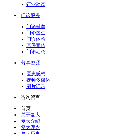
行业动态
门诊服务
门诊科室
门诊医生
门诊体检
医保宣传
门诊动态
分享资源
医患感想
视频多媒体
图片记录
咨询留言
首页
关于复大
复大介绍
复大理念
复大历史