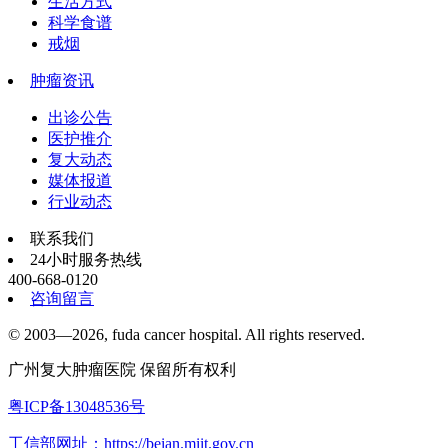
生活方式
科学食谱
戒烟
肿瘤资讯
出诊公告
医护推介
复大动态
媒体报道
行业动态
联系我们
24小时服务热线
400-668-0120
咨询留言
© 2003—2026, fuda cancer hospital. All rights reserved.
广州复大肿瘤医院 保留所有权利
粤ICP备13048536号
工信部网址：https://beian.miit.gov.cn