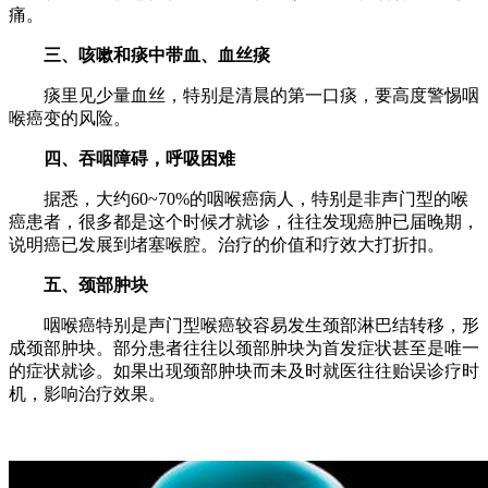
痛。
三、咳嗽和痰中带血、血丝痰
痰里见少量血丝，特别是清晨的第一口痰，要高度警惕咽
喉癌变的风险。
四、吞咽障碍，呼吸困难
据悉，大约60~70%的咽喉癌病人，特别是非声门型的喉
癌患者，很多都是这个时候才就诊，往往发现癌肿已届晚期，
说明癌已发展到堵塞喉腔。治疗的价值和疗效大打折扣。
五、颈部肿块
咽喉癌特别是声门型喉癌较容易发生颈部淋巴结转移，形
成颈部肿块。部分患者往往以颈部肿块为首发症状甚至是唯一
的症状就诊。如果出现颈部肿块而未及时就医往往贻误诊疗时
机，影响治疗效果。