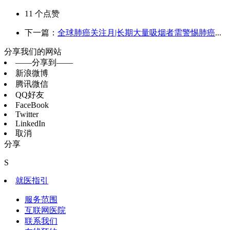
11
个点赞
下一篇：
全球肺癌关注月|长期大量吸烟者需警惕肺癌
...
分享我们的网站
——分享到——
新浪微博
腾讯微信
QQ好友
FaceBook
Twitter
LinkedIn
取消
分享
S
就医指引
服务范围
互联网医院
联系我们