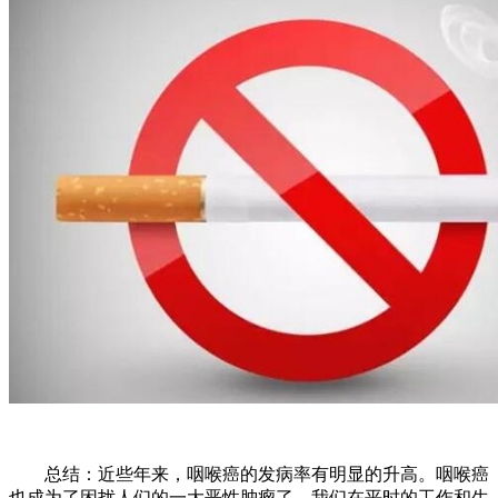
总结：近些年来，咽喉癌的发病率有明显的升高。咽喉癌
也成为了困扰人们的一大恶性肿瘤了。我们在平时的工作和生