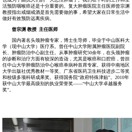
活预防咽喉癌还是十分重要的。复大肿瘤医院主任医师曾宗渊
教授指出戒烟戒酒是首先需要做的事，希望大家在日常生活中
做好有效预防远离疾病。
曾宗渊 教授 主任医师
国内著名头颈肿瘤专家，博士生导师，毕业于中山医科大
学（现中山大学）医疗系。曾任中山大学附属肿瘤医院副院
长、肿瘤防治中心副主任。从事肿瘤研究50余年，在头颈肿瘤
的诊断和治疗方面有较深的造诣，尤其是喉癌和口腔癌，曾担
任中山大学肿瘤防治中心喉癌单病种首席专家。获得中南地区
大学出版社优秀教材一等奖、广东省医药卫生科技进步二等奖
和校级多项科研成果奖。获得国务院“政府特殊津贴”。2010年
获中山大学最高级别的执业荣誉奖——“中山大学卓越服务
奖”。