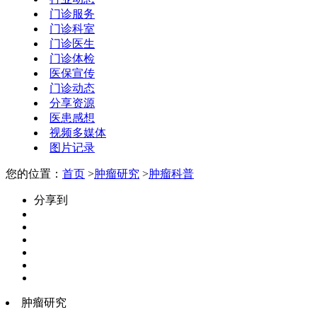
门诊服务
门诊科室
门诊医生
门诊体检
医保宣传
门诊动态
分享资源
医患感想
视频多媒体
图片记录
您的位置：
首页
>
肿瘤研究
>
肿瘤科普
分享到
肿瘤研究