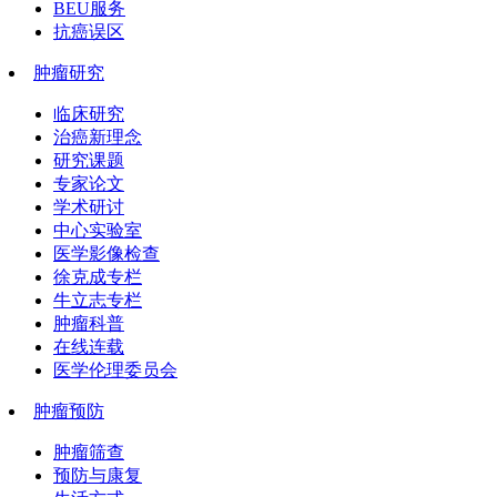
BEU服务
抗癌误区
肿瘤研究
临床研究
治癌新理念
研究课题
专家论文
学术研讨
中心实验室
医学影像检查
徐克成专栏
牛立志专栏
肿瘤科普
在线连载
医学伦理委员会
肿瘤预防
肿瘤筛查
预防与康复