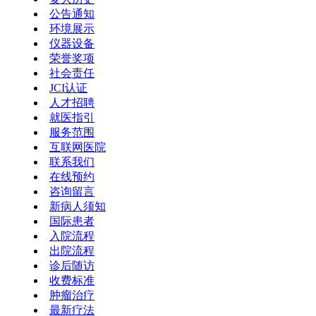
公告通知
环境展示
仪器设备
荣誉奖项
社会责任
JCI认证
人才招聘
就医指引
服务范围
互联网医院
联系我们
在线预约
咨询留言
新病人须知
国际患者
入院流程
出院流程
诊后随访
收费标准
肿瘤治疗
最新疗法