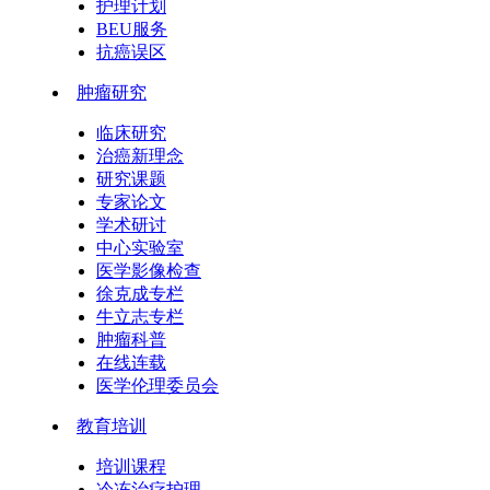
护理计划
BEU服务
抗癌误区
肿瘤研究
临床研究
治癌新理念
研究课题
专家论文
学术研讨
中心实验室
医学影像检查
徐克成专栏
牛立志专栏
肿瘤科普
在线连载
医学伦理委员会
教育培训
培训课程
冷冻治疗护理