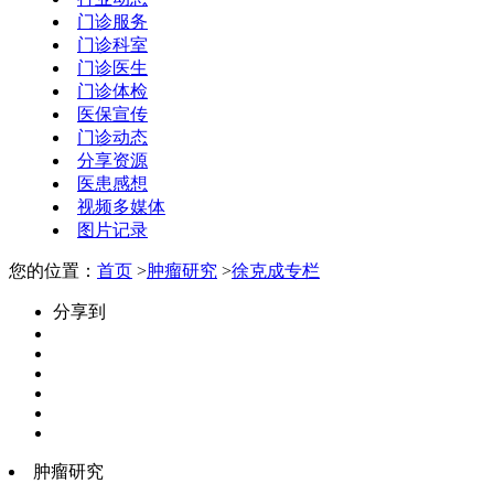
门诊服务
门诊科室
门诊医生
门诊体检
医保宣传
门诊动态
分享资源
医患感想
视频多媒体
图片记录
您的位置：
首页
>
肿瘤研究
>
徐克成专栏
分享到
肿瘤研究