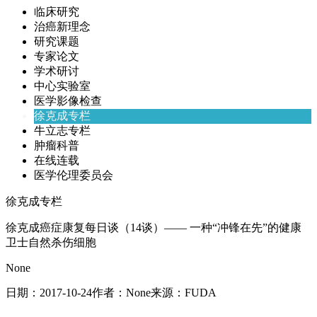
临床研究
治癌新理念
研究课题
专家论文
学术研讨
中心实验室
医学影像检查
徐克成专栏
牛立志专栏
肿瘤科普
在线连载
医学伦理委员会
徐克成专栏
徐克成癌症康复每日谈（14谈）—— 一种“冲锋在先”的健康
卫士自然杀伤细胞
None
日期：
2017-10-24
作者：
None
来源：
FUDA