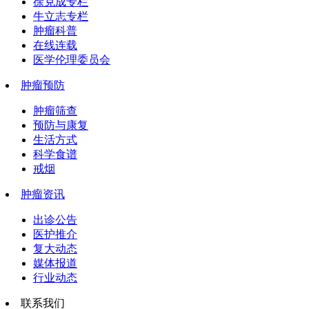
徐克成专栏
牛立志专栏
肿瘤科普
在线连载
医学伦理委员会
肿瘤预防
肿瘤筛查
预防与康复
生活方式
科学食谱
戒烟
肿瘤资讯
出诊公告
医护推介
复大动态
媒体报道
行业动态
联系我们