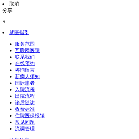
取消
分享
S
就医指引
服务范围
互联网医院
联系我们
在线预约
咨询留言
新病人须知
国际患者
入院流程
出院流程
诊后随访
收费标准
住院医保报销
常见问题
流调管理