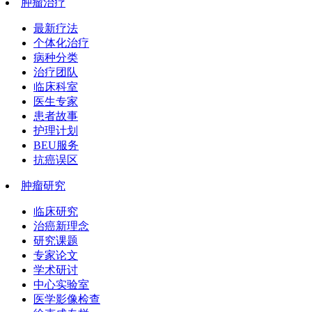
肿瘤治疗
最新疗法
个体化治疗
病种分类
治疗团队
临床科室
医生专家
患者故事
护理计划
BEU服务
抗癌误区
肿瘤研究
临床研究
治癌新理念
研究课题
专家论文
学术研讨
中心实验室
医学影像检查