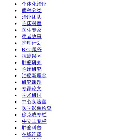
个体化治疗
病种分类
治疗团队
临床科室
医生专家
患者故事
护理计划
BEU服务
抗癌误区
肿瘤研究
临床研究
治癌新理念
研究课题
专家论文
学术研讨
中心实验室
医学影像检查
徐克成专栏
牛立志专栏
肿瘤科普
在线连载