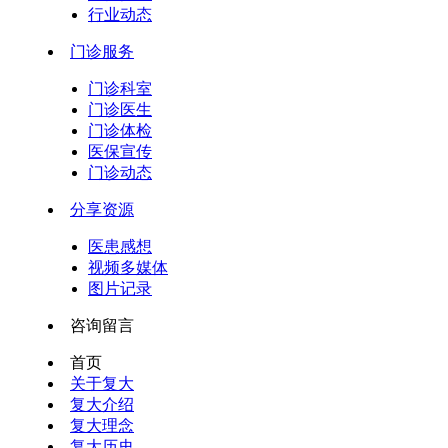
行业动态
门诊服务
门诊科室
门诊医生
门诊体检
医保宣传
门诊动态
分享资源
医患感想
视频多媒体
图片记录
咨询留言
首页
关于复大
复大介绍
复大理念
复大历史