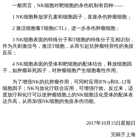
一般而言，NK细胞对靶细胞的杀伤机制有四种——
1 NK细胞释放穿孔素和细胞因子，直接杀伤肿瘤细胞；
2 激活细胞毒T细胞(CTL)，进一步杀伤肿瘤细胞；
3 NK细胞表面的特殊分子和T细胞的特殊分子互相识别，
作为共刺激信号，激活T细胞，从而引起抗肿瘤特异性的免疫
反应；
4 NK细胞表面的受体和靶细胞的配体结合，释放细胞因
子，如肿瘤坏死因子，对肿瘤细胞产生细胞毒性作用。
为了增强NK的抗肿瘤作用，可同时应用IFN-γ和IL-12等
细胞因子；NK与放化疗联合应用，可增强疗效。反过来，适
度放疗和化疗可以使肿瘤细胞上的NK细胞活化受体的配体表
达升高，从而加强NK细胞的免疫杀伤功能。
2017年10月15日星期日
完稿于上海