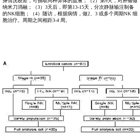
身情况较差，可抽取同种异体的血液；（2）第9天，对肿瘤做
纳米刀消融；（3）3天后，即第13-15天，分次静脉输注制备
的NK细胞；（4）随访，根据病情，做2、3 或多个周期NK 细
胞治疗。周期之间相距3-4 周。