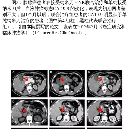
图2：胰腺癌患者在接受纳米刀－NK联合治疗和单纯接受
纳米刀后，血液肿瘤标志CA 19-9 的变化，表现为初期两者差
别不大，但1个月以后，联合治疗组患者的CA19-9 明显低于单
纯纳米刀治疗的患者（图中第4 组柱，黑柱代表联合治疗
组） 。引自本院撰写的论文，发表在2017年7月《癌症研究和
临床肿瘤学》（J Cancer Res Clin Oncol）。