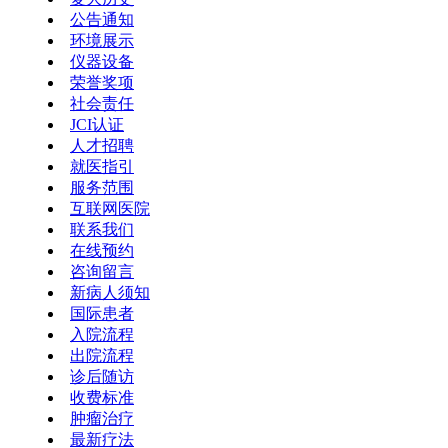
公告通知
环境展示
仪器设备
荣誉奖项
社会责任
JCI认证
人才招聘
就医指引
服务范围
互联网医院
联系我们
在线预约
咨询留言
新病人须知
国际患者
入院流程
出院流程
诊后随访
收费标准
肿瘤治疗
最新疗法