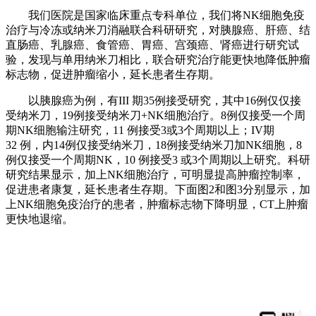
我们医院是国家临床重点专科单位，我们将NK细胞免疫
治疗与冷冻或纳米刀消融联合科研研究，对胰腺癌、肝癌、结
直肠癌、乳腺癌、食管癌、胃癌、宫颈癌、肾癌进行研究试
验，发现与单用纳米刀相比，联合研究治疗能更快地降低肿瘤
标志物，促进肿瘤缩小，延长患者生存期。
以胰腺癌为例，有III 期35例接受研究，其中16例仅仅接
受纳米刀，19例接受纳米刀+NK细胞治疗。8例仅接受一个周
期NK细胞输注研究，11 例接受3或3个周期以上；IV期
32 例，内14例仅接受纳米刀，18例接受纳米刀加NK细胞，8
例仅接受一个周期NK，10 例接受3 或3个周期以上研究。科研
研究结果显示，加上NK细胞治疗，可明显提高肿瘤控制率，
促进患者康复，延长患者生存期。下面图2和图3分别显示，加
上NK细胞免疫治疗的患者，肿瘤标志物下降明显，CT上肿瘤
更快地退缩。