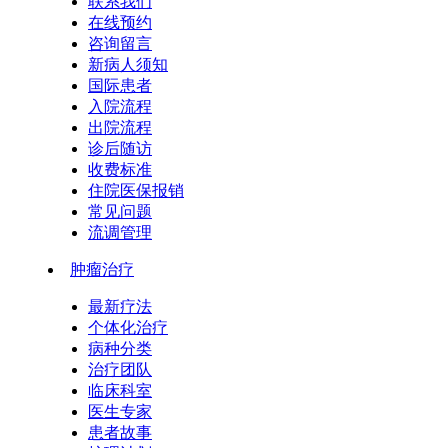
联系我们
在线预约
咨询留言
新病人须知
国际患者
入院流程
出院流程
诊后随访
收费标准
住院医保报销
常见问题
流调管理
肿瘤治疗
最新疗法
个体化治疗
病种分类
治疗团队
临床科室
医生专家
患者故事