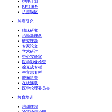
护理计划
BEU服务
抗癌误区
肿瘤研究
临床研究
治癌新理念
研究课题
专家论文
学术研讨
中心实验室
医学影像检查
徐克成专栏
牛立志专栏
肿瘤科普
在线连载
医学伦理委员会
教育培训
培训课程
冷冻治疗护理