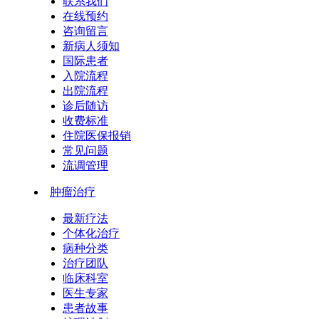
联系我们
在线预约
咨询留言
新病人须知
国际患者
入院流程
出院流程
诊后随访
收费标准
住院医保报销
常见问题
流调管理
肿瘤治疗
最新疗法
个体化治疗
病种分类
治疗团队
临床科室
医生专家
患者故事