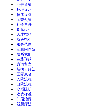
公告通知
环境展示
仪器设备
荣誉奖项
社会责任
JCI认证
人才招聘
就医指引
服务范围
互联网医院
联系我们
在线预约
咨询留言
新病人须知
国际患者
入院流程
出院流程
诊后随访
收费标准
肿瘤治疗
最新疗法