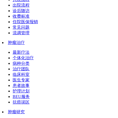
出院流程
诊后随访
收费标准
住院医保报销
常见问题
流调管理
肿瘤治疗
最新疗法
个体化治疗
病种分类
治疗团队
临床科室
医生专家
患者故事
护理计划
BEU服务
抗癌误区
肿瘤研究