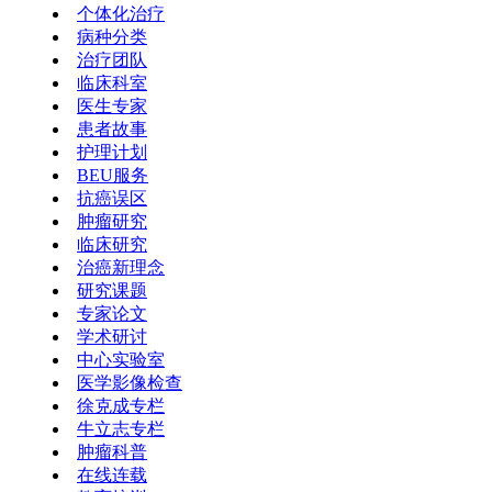
个体化治疗
病种分类
治疗团队
临床科室
医生专家
患者故事
护理计划
BEU服务
抗癌误区
肿瘤研究
临床研究
治癌新理念
研究课题
专家论文
学术研讨
中心实验室
医学影像检查
徐克成专栏
牛立志专栏
肿瘤科普
在线连载