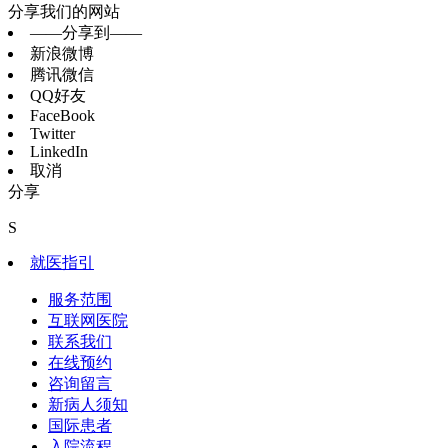
分享我们的网站
——分享到——
新浪微博
腾讯微信
QQ好友
FaceBook
Twitter
LinkedIn
取消
分享
S
就医指引
服务范围
互联网医院
联系我们
在线预约
咨询留言
新病人须知
国际患者
入院流程