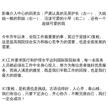
影像介入中心的四美女：严肃认真的见英护长（左一）、大姐
姐一般的郭姐（右一）、活泼可爱的小琴（右二），还有一个
超级可爱的我
今年开年以来，全院工作最重要的事，莫过于迎接JCl复检。
这是提高我院综合实力和核心竞争力的需要，也是全面发展的
需要。
JCl工作要求医疗和护理水平达到国际医院标准，每一名医务
人员都必须在工作中全身心投入，努力为每位患者做好优质服
务。而病人满意的微笑，既是我们辛勤工作的回报，也是我们
最大的骄傲。
JCl复检，是机遇也是挑战。古语说得好，人心齐，泰山移。
我们有信心，只要下定决心，齐心协力，不断完善自己，我们
一定会成功！