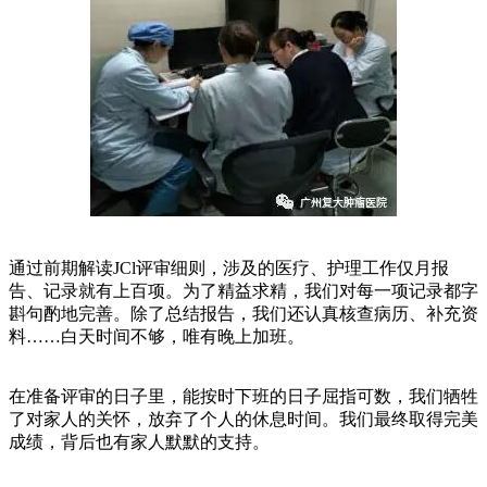
通过前期解读JCl评审细则，涉及的医疗、护理工作仅月报
告、记录就有上百项。为了精益求精，我们对每一项记录都字
斟句酌地完善。除了总结报告，我们还认真核查病历、补充资
料……白天时间不够，唯有晚上加班。
在准备评审的日子里，能按时下班的日子屈指可数，我们牺牲
了对家人的关怀，放弃了个人的休息时间。我们最终取得完美
成绩，背后也有家人默默的支持。