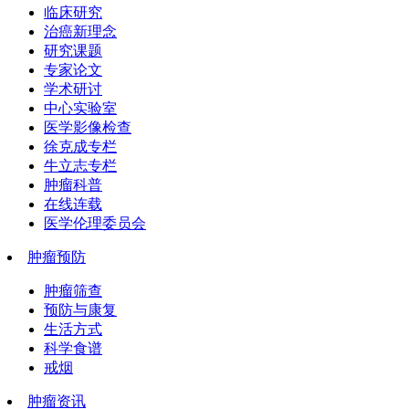
临床研究
治癌新理念
研究课题
专家论文
学术研讨
中心实验室
医学影像检查
徐克成专栏
牛立志专栏
肿瘤科普
在线连载
医学伦理委员会
肿瘤预防
肿瘤筛查
预防与康复
生活方式
科学食谱
戒烟
肿瘤资讯