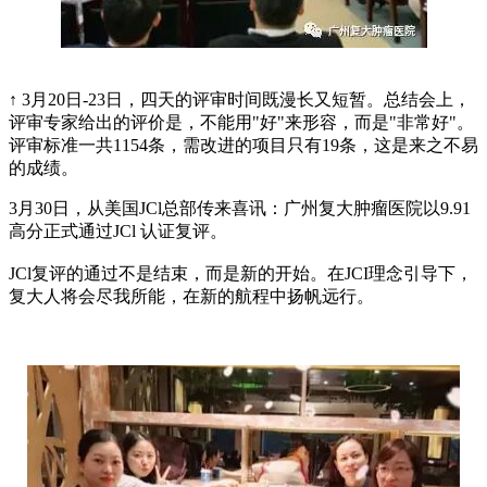
↑ 3月20日-23日，四天的评审时间既漫长又短暂。总结会上，
评审专家给出的评价是，不能用"好"来形容，而是"非常好"。
评审标准一共1154条，需改进的项目只有19条，这是来之不易
的成绩。
3月30日，从美国JCl总部传来喜讯：广州复大肿瘤医院以9.91
高分正式通过JCl 认证复评。
JCl复评的通过不是结束，而是新的开始。在JCI理念引导下，
复大人将会尽我所能，在新的航程中扬帆远行。