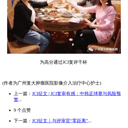
为高分通过JCI复评干杯
(作者为广州复大肿瘤医院影像介入治疗中心护士)
上一篇：
JCI征文 | JCI复审有感：中韩足球赛与风险预
警
...
9
个点赞
下一篇：
JCI征文｜与评审官“零距离”
...