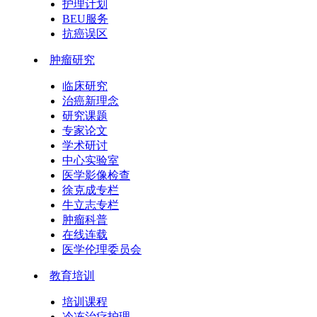
护理计划
BEU服务
抗癌误区
肿瘤研究
临床研究
治癌新理念
研究课题
专家论文
学术研讨
中心实验室
医学影像检查
徐克成专栏
牛立志专栏
肿瘤科普
在线连载
医学伦理委员会
教育培训
培训课程
冷冻治疗护理