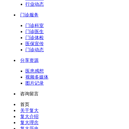
行业动态
门诊服务
门诊科室
门诊医生
门诊体检
医保宣传
门诊动态
分享资源
医患感想
视频多媒体
图片记录
咨询留言
首页
关于复大
复大介绍
复大理念
复大历史