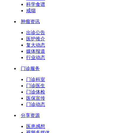
科学食谱
戒烟
肿瘤资讯
出诊公告
医护推介
复大动态
媒体报道
行业动态
门诊服务
门诊科室
门诊医生
门诊体检
医保宣传
门诊动态
分享资源
医患感想
视频多媒体