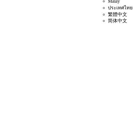
Malay
ประเทศไทย
繁體中文
简体中文