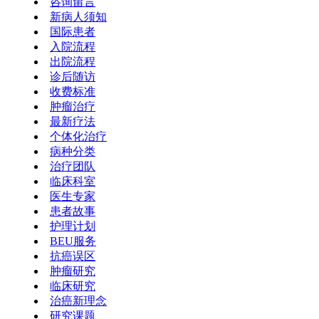
咨询留言
新病人须知
国际患者
入院流程
出院流程
诊后随访
收费标准
肿瘤治疗
最新疗法
个体化治疗
病种分类
治疗团队
临床科室
医生专家
患者故事
护理计划
BEU服务
抗癌误区
肿瘤研究
临床研究
治癌新理念
研究课题