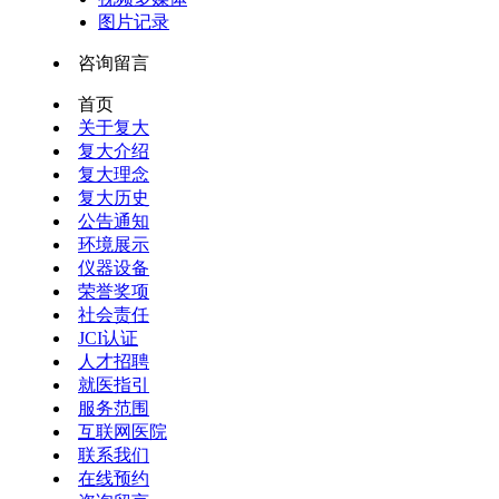
图片记录
咨询留言
首页
关于复大
复大介绍
复大理念
复大历史
公告通知
环境展示
仪器设备
荣誉奖项
社会责任
JCI认证
人才招聘
就医指引
服务范围
互联网医院
联系我们
在线预约