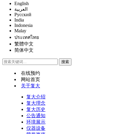
English
العربية
Русский
India
Indonesia
Malay
ประเทศไทย
繁體中文
简体中文
在线预约
网站首页
关于复大
复大介绍
复大理念
复大历史
公告通知
环境展示
仪器设备