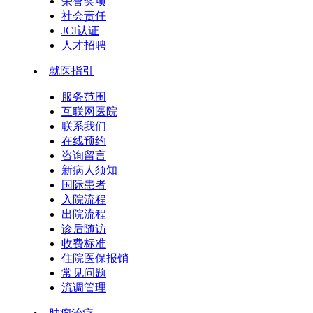
荣誉奖项
社会责任
JCI认证
人才招聘
就医指引
服务范围
互联网医院
联系我们
在线预约
咨询留言
新病人须知
国际患者
入院流程
出院流程
诊后随访
收费标准
住院医保报销
常见问题
流调管理