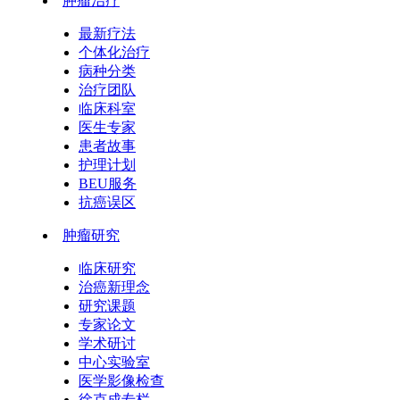
肿瘤治疗
最新疗法
个体化治疗
病种分类
治疗团队
临床科室
医生专家
患者故事
护理计划
BEU服务
抗癌误区
肿瘤研究
临床研究
治癌新理念
研究课题
专家论文
学术研讨
中心实验室
医学影像检查
徐克成专栏