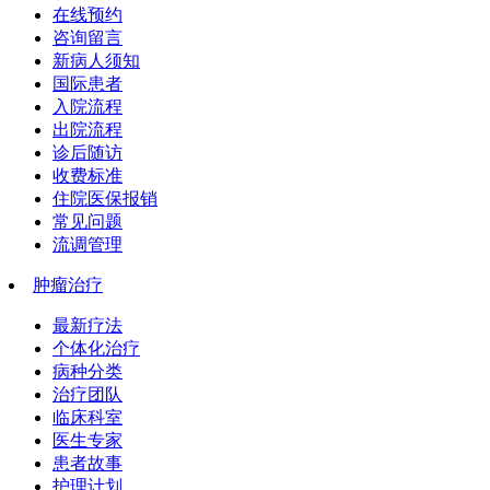
在线预约
咨询留言
新病人须知
国际患者
入院流程
出院流程
诊后随访
收费标准
住院医保报销
常见问题
流调管理
肿瘤治疗
最新疗法
个体化治疗
病种分类
治疗团队
临床科室
医生专家
患者故事
护理计划