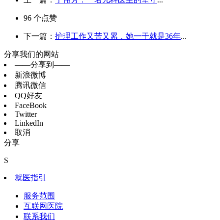
96
个点赞
下一篇：
护理工作又苦又累，她一干就是36年
...
分享我们的网站
——分享到——
新浪微博
腾讯微信
QQ好友
FaceBook
Twitter
LinkedIn
取消
分享
S
就医指引
服务范围
互联网医院
联系我们