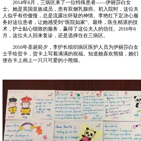
2014年6月，三病区来了一位特殊患者——伊丽莎白女
士。她是英国皇族成员，患有双侧乳腺癌。初入院时，这位夫
人似乎有些傲慢，总是流露出怀疑的神情。李艳红下定决心服
务好这位患者，让她感受到“医院如家”。最终，医生精湛的技
术，护士贴心细致的服务，赢得了这位夫人的信任。2016年6
月，这位夫人回来复诊，还是选择住在三病区。
2016年圣诞前夕，李护长组织病区医护人员为伊丽莎白女
士手绘贺卡，贺卡上写着满满的祝福。知道她喜欢熊猫，她们
便在卡上画上一只只可爱的小熊猫。