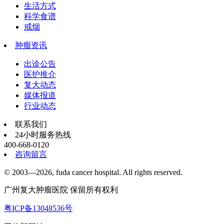
生活方式
科学食谱
戒烟
肿瘤资讯
出诊公告
医护推介
复大动态
媒体报道
行业动态
联系我们
24小时服务热线
400-668-0120
咨询留言
© 2003—2026, fuda cancer hospital. All rights reserved.
广州复大肿瘤医院 保留所有权利
粤ICP备13048536号