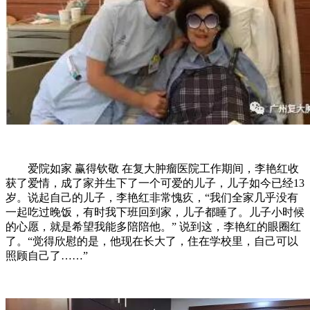
爱院如家 赢得钦敬 在复大肿瘤医院工作期间，李艳红收
获了爱情，成了家并生下了一个可爱的儿子，儿子如今已经13
岁。说起自己的儿子，李艳红非常愧疚，“我们全家几乎没有
一起吃过晚饭，有时我下班回到家，儿子都睡了。儿子小时候
的心愿，就是希望我能多陪陪他。” 说到这，李艳红的眼圈红
了。“觉得欣慰的是，他现在长大了，住在学校里，自己可以
照顾自己了……”