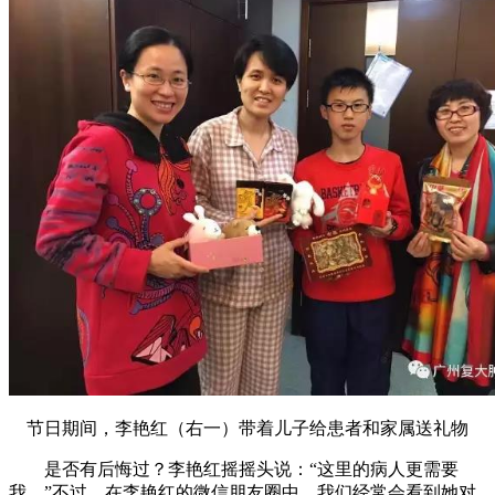
节日期间，李艳红（右一）带着儿子给患者和家属送礼物
是否有后悔过？李艳红摇摇头说：“这里的病人更需要
我。”不过，在李艳红的微信朋友圈中，我们经常会看到她对