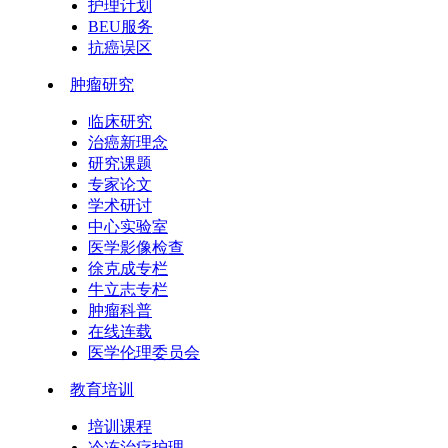
护理计划
BEU服务
抗癌误区
肿瘤研究
临床研究
治癌新理念
研究课题
专家论文
学术研讨
中心实验室
医学影像检查
徐克成专栏
牛立志专栏
肿瘤科普
在线连载
医学伦理委员会
教育培训
培训课程
冷冻治疗护理