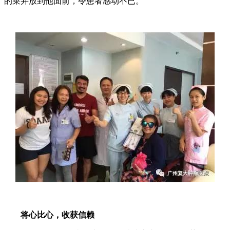
的菜并放到他面前，令患者感动不已。
将心比心，收获信赖