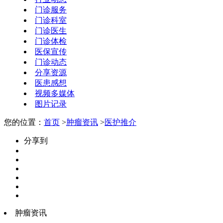
门诊服务
门诊科室
门诊医生
门诊体检
医保宣传
门诊动态
分享资源
医患感想
视频多媒体
图片记录
您的位置：
首页
>
肿瘤资讯
>
医护推介
分享到
肿瘤资讯