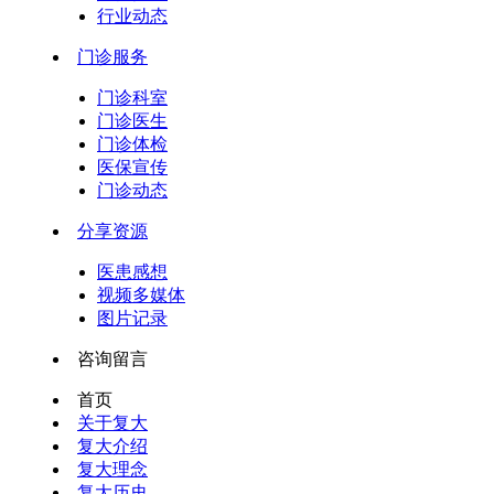
行业动态
门诊服务
门诊科室
门诊医生
门诊体检
医保宣传
门诊动态
分享资源
医患感想
视频多媒体
图片记录
咨询留言
首页
关于复大
复大介绍
复大理念
复大历史