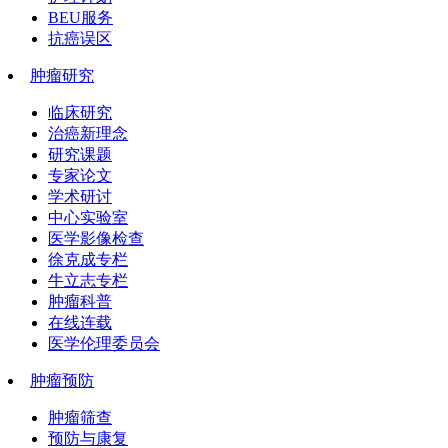
BEU服务
抗癌误区
肿瘤研究
临床研究
治癌新理念
研究课题
专家论文
学术研讨
中心实验室
医学影像检查
徐克成专栏
牛立志专栏
肿瘤科普
在线连载
医学伦理委员会
肿瘤预防
肿瘤筛查
预防与康复