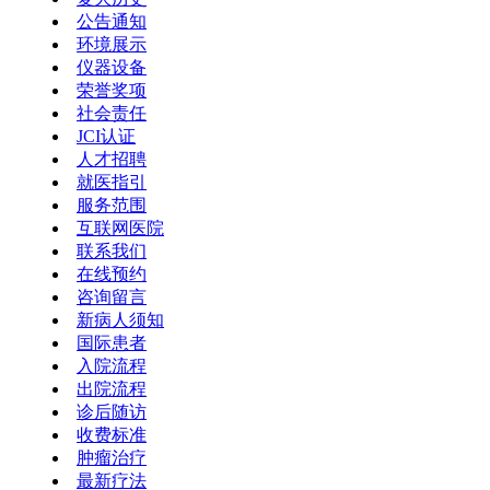
公告通知
环境展示
仪器设备
荣誉奖项
社会责任
JCI认证
人才招聘
就医指引
服务范围
互联网医院
联系我们
在线预约
咨询留言
新病人须知
国际患者
入院流程
出院流程
诊后随访
收费标准
肿瘤治疗
最新疗法