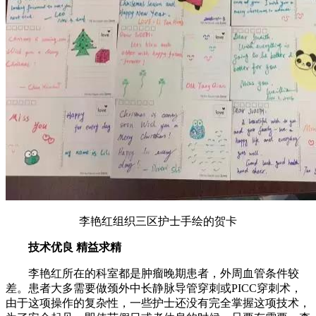
李艳红组织三区护士手绘的贺卡
技术优良 精益求精
李艳红所在的科室都是肿瘤晚期患者，外周血管条件较
差。患者大多需要做颈外中长静脉导管穿刺或PICC穿刺术，
由于这项操作的复杂性，一些护士还没有完全掌握这项技术，