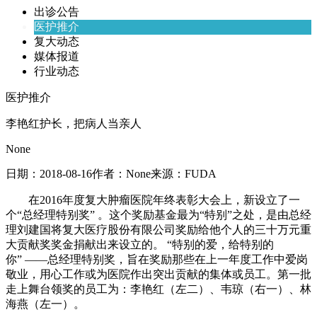
出诊公告
医护推介
复大动态
媒体报道
行业动态
医护推介
李艳红护长，把病人当亲人
None
日期：
2018-08-16
作者：
None
来源：
FUDA
在2016年度复大肿瘤医院年终表彰大会上，新设立了一
个“总经理特别奖” 。这个奖励基金最为“特别”之处，是由总经
理刘建国将复大医疗股份有限公司奖励给他个人的三十万元重
大贡献奖奖金捐献出来设立的。 “特别的爱，给特别的
你” ——总经理特别奖，旨在奖励那些在上一年度工作中爱岗
敬业，用心工作或为医院作出突出贡献的集体或员工。第一批
走上舞台领奖的员工为：李艳红（左二）、韦琼（右一）、林
海燕（左一）。