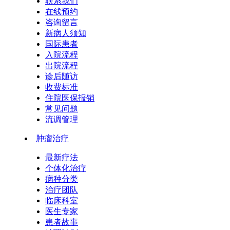
联系我们
在线预约
咨询留言
新病人须知
国际患者
入院流程
出院流程
诊后随访
收费标准
住院医保报销
常见问题
流调管理
肿瘤治疗
最新疗法
个体化治疗
病种分类
治疗团队
临床科室
医生专家
患者故事