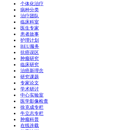
个体化治疗
病种分类
治疗团队
临床科室
医生专家
患者故事
护理计划
BEU服务
抗癌误区
肿瘤研究
临床研究
治癌新理念
研究课题
专家论文
学术研讨
中心实验室
医学影像检查
徐克成专栏
牛立志专栏
肿瘤科普
在线连载