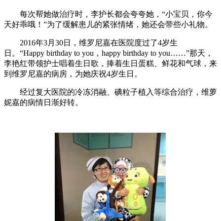
每次帮她做治疗时，李护长都会夸夸她，“小宝贝，你今
天好乖哦！”为了缓解患儿的紧张情绪，她还会带些小礼物。
2016年3月30日，维罗尼嘉在医院度过了4岁生
日。“Happy birthday to you，happy birthday to you……”那天，
李艳红带领护士唱着生日歌，捧着生日蛋糕、鲜花和气球，来
到维罗尼嘉的病房，为她庆祝4岁生日。
经过复大医院的冷冻消融、碘粒子植入等综合治疗，维萝
妮嘉的病情日渐好转。