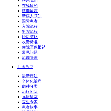
联系我们
在线预约
咨询留言
新病人须知
国际患者
入院流程
出院流程
诊后随访
收费标准
住院医保报销
常见问题
流调管理
肿瘤治疗
最新疗法
个体化治疗
病种分类
治疗团队
临床科室
医生专家
患者故事