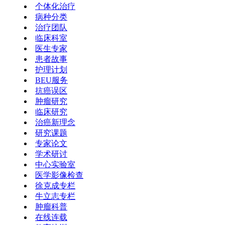
个体化治疗
病种分类
治疗团队
临床科室
医生专家
患者故事
护理计划
BEU服务
抗癌误区
肿瘤研究
临床研究
治癌新理念
研究课题
专家论文
学术研讨
中心实验室
医学影像检查
徐克成专栏
牛立志专栏
肿瘤科普
在线连载