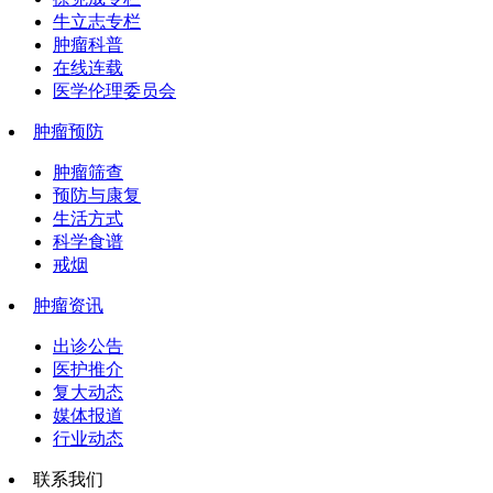
牛立志专栏
肿瘤科普
在线连载
医学伦理委员会
肿瘤预防
肿瘤筛查
预防与康复
生活方式
科学食谱
戒烟
肿瘤资讯
出诊公告
医护推介
复大动态
媒体报道
行业动态
联系我们