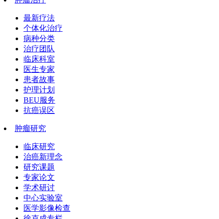
最新疗法
个体化治疗
病种分类
治疗团队
临床科室
医生专家
患者故事
护理计划
BEU服务
抗癌误区
肿瘤研究
临床研究
治癌新理念
研究课题
专家论文
学术研讨
中心实验室
医学影像检查
徐克成专栏