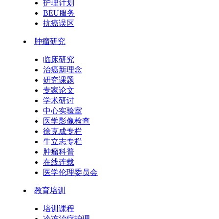
护理计划
BEU服务
抗癌误区
肿瘤研究
临床研究
治癌新理念
研究课题
专家论文
学术研讨
中心实验室
医学影像检查
徐克成专栏
牛立志专栏
肿瘤科普
在线连载
医学伦理委员会
教育培训
培训课程
冷冻治疗护理