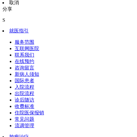
取消
分享
S
就医指引
服务范围
互联网医院
联系我们
在线预约
咨询留言
新病人须知
国际患者
入院流程
出院流程
诊后随访
收费标准
住院医保报销
常见问题
流调管理
肿瘤治疗