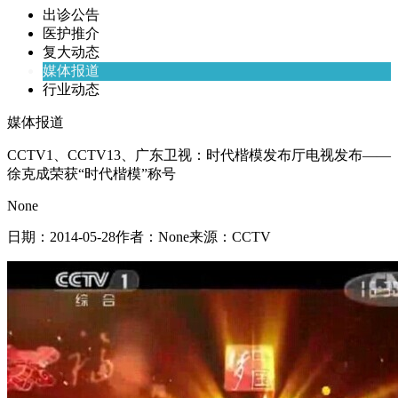
出诊公告
医护推介
复大动态
媒体报道
行业动态
媒体报道
CCTV1、CCTV13、广东卫视：时代楷模发布厅电视发布——
徐克成荣获“时代楷模”称号
None
日期：
2014-05-28
作者：
None
来源：
CCTV