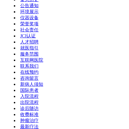
公告通知
环境展示
仪器设备
荣誉奖项
社会责任
JCI认证
人才招聘
就医指引
服务范围
互联网医院
联系我们
在线预约
咨询留言
新病人须知
国际患者
入院流程
出院流程
诊后随访
收费标准
肿瘤治疗
最新疗法