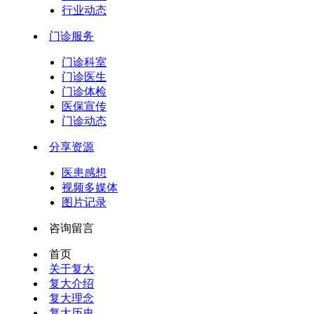
行业动态
门诊服务
门诊科室
门诊医生
门诊体检
医保宣传
门诊动态
分享资源
医患感想
视频多媒体
图片记录
咨询留言
首页
关于复大
复大介绍
复大理念
复大历史