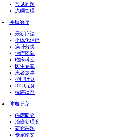
常见问题
流调管理
肿瘤治疗
最新疗法
个体化治疗
病种分类
治疗团队
临床科室
医生专家
患者故事
护理计划
BEU服务
抗癌误区
肿瘤研究
临床研究
治癌新理念
研究课题
专家论文