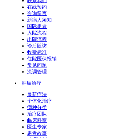
联系我们
在线预约
咨询留言
新病人须知
国际患者
入院流程
出院流程
诊后随访
收费标准
住院医保报销
常见问题
流调管理
肿瘤治疗
最新疗法
个体化治疗
病种分类
治疗团队
临床科室
医生专家
患者故事