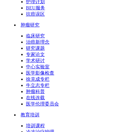
护理计划
BEU服务
抗癌误区
肿瘤研究
临床研究
治癌新理念
研究课题
专家论文
学术研讨
中心实验室
医学影像检查
徐克成专栏
牛立志专栏
肿瘤科普
在线连载
医学伦理委员会
教育培训
培训课程
冷冻治疗护理