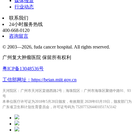
媒体报道
行业动态
联系我们
24小时服务热线
400-668-0120
咨询留言
© 2003—2026, fuda cancer hospital. All rights reserved.
广州复大肿瘤医院 保留所有权利
粤ICP备13048536号
工信部网址：https://beian.miit.gov.cn
天河院区：广州市天河区棠德西路2号；海珠院区：广州市海珠区聚德中路91、93
号
本单位医疗许可证为2018年5月28日颁发，有效期至 2028年03月19日，颁发部门为
广东省卫生和计划生育委员会，许可证号码为 75207732644010517A5142