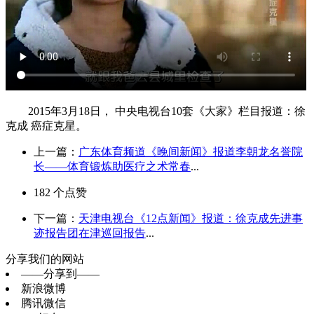
2015年3月18日， 中央电视台10套《大家》栏目报道：徐
克成 癌症克星。
上一篇：
广东体育频道《晚间新闻》报道李朝龙名誉院
长——体育锻炼助医疗之术常春
...
182
个点赞
下一篇：
天津电视台《12点新闻》报道：徐克成先进事
迹报告团在津巡回报告
...
分享我们的网站
——分享到——
新浪微博
腾讯微信