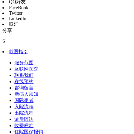
QQ好友
FaceBook
Twitter
LinkedIn
取消
分享
S
就医指引
服务范围
互联网医院
联系我们
在线预约
咨询留言
新病人须知
国际患者
入院流程
出院流程
诊后随访
收费标准
住院医保报销