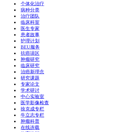
个体化治疗
病种分类
治疗团队
临床科室
医生专家
患者故事
护理计划
BEU服务
抗癌误区
肿瘤研究
临床研究
治癌新理念
研究课题
专家论文
学术研讨
中心实验室
医学影像检查
徐克成专栏
牛立志专栏
肿瘤科普
在线连载