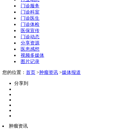
门诊服务
门诊科室
门诊医生
门诊体检
医保宣传
门诊动态
分享资源
医患感想
视频多媒体
图片记录
您的位置：
首页
>
肿瘤资讯
>
媒体报道
分享到
肿瘤资讯