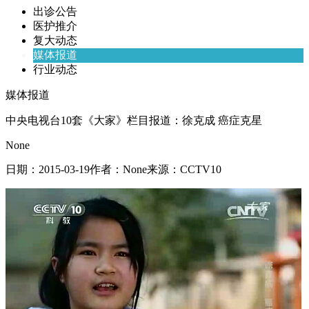
出诊公告
医护推介
复大动态
媒体报道
行业动态
媒体报道
中央电视台10套《大家》栏目报道：徐克成 癌症克星
None
日期：
2015-03-19
作者：
None
来源：
CCTV10