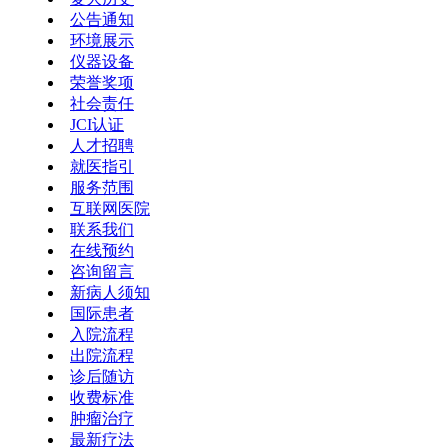
公告通知
环境展示
仪器设备
荣誉奖项
社会责任
JCI认证
人才招聘
就医指引
服务范围
互联网医院
联系我们
在线预约
咨询留言
新病人须知
国际患者
入院流程
出院流程
诊后随访
收费标准
肿瘤治疗
最新疗法