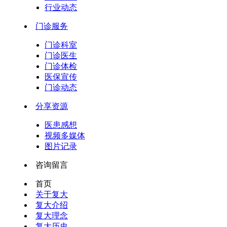
行业动态
门诊服务
门诊科室
门诊医生
门诊体检
医保宣传
门诊动态
分享资源
医患感想
视频多媒体
图片记录
咨询留言
首页
关于复大
复大介绍
复大理念
复大历史