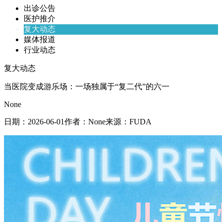
出诊公告
医护推介
复大动态
媒体报道
行业动态
复大动态
当医院变成游乐场：一场独属于“复二代”的六一
None
日期：
2026-06-01
作者：
None
来源：
FUDA