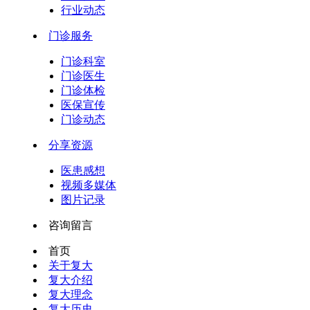
行业动态
门诊服务
门诊科室
门诊医生
门诊体检
医保宣传
门诊动态
分享资源
医患感想
视频多媒体
图片记录
咨询留言
首页
关于复大
复大介绍
复大理念
复大历史