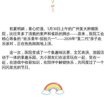
初夏明媚，童心烂漫。5月30日上午的广州复大肿瘤医
院，比往常多了清脆的童声和雀跃的脚步——原来，医院工会
精心筹备的 “欢乐童年·缤纷六一”——2026年“复二代”亲子欢
乐派对，正在热热闹闹地上演。
这一次，医院变成了一个集趣味比赛、文艺表演、游园活
动于一体的童趣乐园。大小朋友们在这里玩在一起、笑在一
起，在游戏中收获知识，在陪伴中解锁快乐，共同度过了一个
闪闪发光的节日。