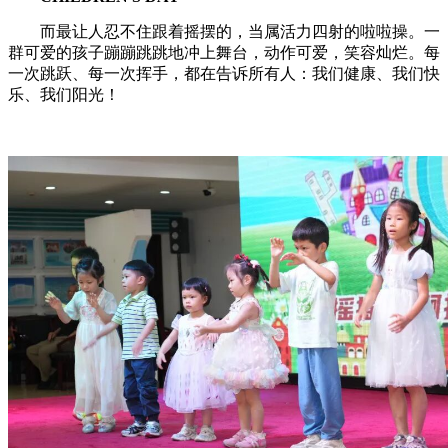
而最让人忍不住跟着摇摆的，当属活力四射的啦啦操。一
群可爱的孩子蹦蹦跳跳地冲上舞台，动作可爱，笑容灿烂。每
一次跳跃、每一次挥手，都在告诉所有人：我们健康、我们快
乐、我们阳光！