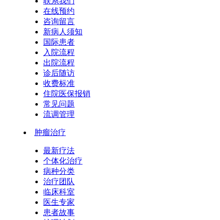
联系我们
在线预约
咨询留言
新病人须知
国际患者
入院流程
出院流程
诊后随访
收费标准
住院医保报销
常见问题
流调管理
肿瘤治疗
最新疗法
个体化治疗
病种分类
治疗团队
临床科室
医生专家
患者故事