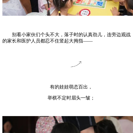
别看小家伙们个头不大，落子时的认真劲儿，连旁边观战
的家长和医护人员都忍不住竖起大拇指——
有的娃娃萌态百出，
举棋不定时眉头一皱；