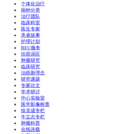
个体化治疗
病种分类
治疗团队
临床科室
医生专家
患者故事
护理计划
BEU服务
抗癌误区
肿瘤研究
临床研究
治癌新理念
研究课题
专家论文
学术研讨
中心实验室
医学影像检查
徐克成专栏
牛立志专栏
肿瘤科普
在线连载