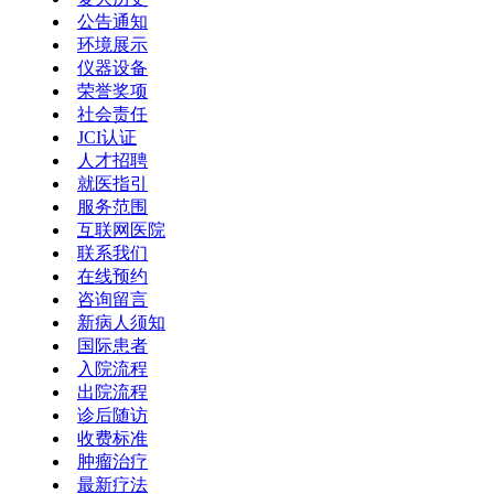
公告通知
环境展示
仪器设备
荣誉奖项
社会责任
JCI认证
人才招聘
就医指引
服务范围
互联网医院
联系我们
在线预约
咨询留言
新病人须知
国际患者
入院流程
出院流程
诊后随访
收费标准
肿瘤治疗
最新疗法