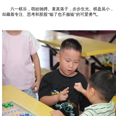
六一棋乐，萌娃驰骋。童真落子，步步生光。棋盘虽小，
却藏着专注、思考和那股“输了也不服输”的可爱勇气。