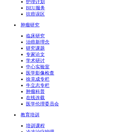
护理计划
BEU服务
抗癌误区
肿瘤研究
临床研究
治癌新理念
研究课题
专家论文
学术研讨
中心实验室
医学影像检查
徐克成专栏
牛立志专栏
肿瘤科普
在线连载
医学伦理委员会
教育培训
培训课程
冷冻治疗护理