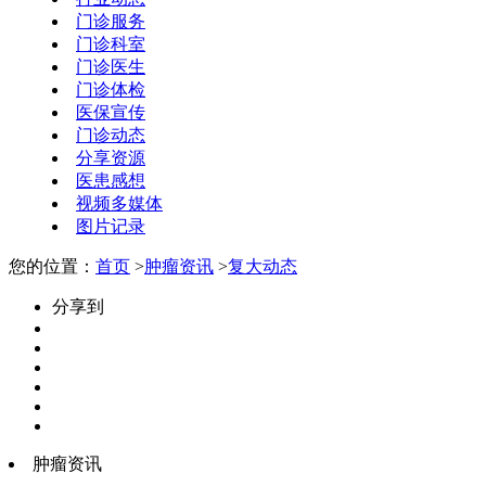
门诊服务
门诊科室
门诊医生
门诊体检
医保宣传
门诊动态
分享资源
医患感想
视频多媒体
图片记录
您的位置：
首页
>
肿瘤资讯
>
复大动态
分享到
肿瘤资讯