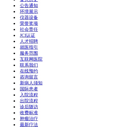
公告通知
环境展示
仪器设备
荣誉奖项
社会责任
JCI认证
人才招聘
就医指引
服务范围
互联网医院
联系我们
在线预约
咨询留言
新病人须知
国际患者
入院流程
出院流程
诊后随访
收费标准
肿瘤治疗
最新疗法