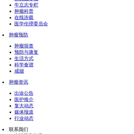
牛立志专栏
肿瘤科普
在线连载
医学伦理委员会
肿瘤预防
肿瘤筛查
预防与康复
生活方式
科学食谱
戒烟
肿瘤资讯
出诊公告
医护推介
复大动态
媒体报道
行业动态
联系我们