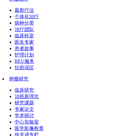
最新疗法
个体化治疗
病种分类
治疗团队
临床科室
医生专家
患者故事
护理计划
BEU服务
抗癌误区
肿瘤研究
临床研究
治癌新理念
研究课题
专家论文
学术研讨
中心实验室
医学影像检查
徐克成专栏