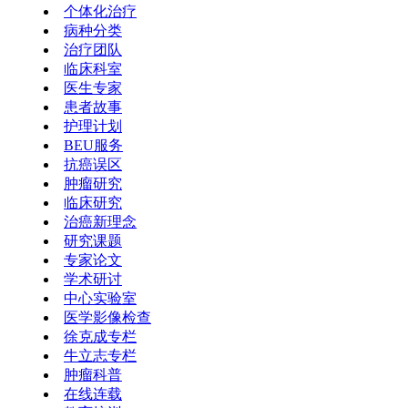
个体化治疗
病种分类
治疗团队
临床科室
医生专家
患者故事
护理计划
BEU服务
抗癌误区
肿瘤研究
临床研究
治癌新理念
研究课题
专家论文
学术研讨
中心实验室
医学影像检查
徐克成专栏
牛立志专栏
肿瘤科普
在线连载