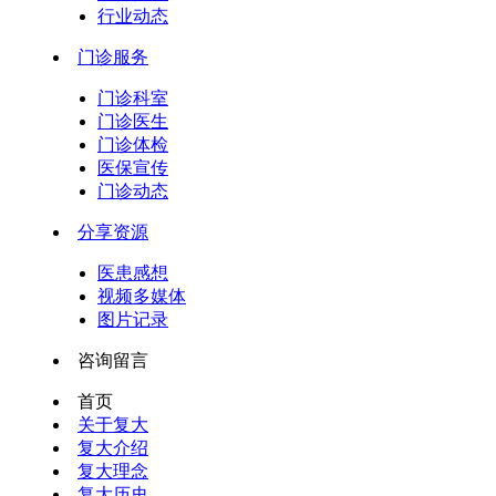
行业动态
门诊服务
门诊科室
门诊医生
门诊体检
医保宣传
门诊动态
分享资源
医患感想
视频多媒体
图片记录
咨询留言
首页
关于复大
复大介绍
复大理念
复大历史