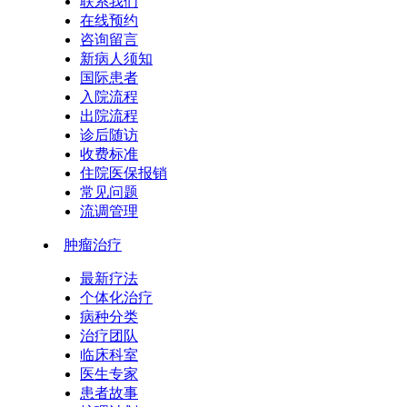
联系我们
在线预约
咨询留言
新病人须知
国际患者
入院流程
出院流程
诊后随访
收费标准
住院医保报销
常见问题
流调管理
肿瘤治疗
最新疗法
个体化治疗
病种分类
治疗团队
临床科室
医生专家
患者故事