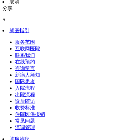
取消
分享
S
就医指引
服务范围
互联网医院
联系我们
在线预约
咨询留言
新病人须知
国际患者
入院流程
出院流程
诊后随访
收费标准
住院医保报销
常见问题
流调管理
肿瘤治疗