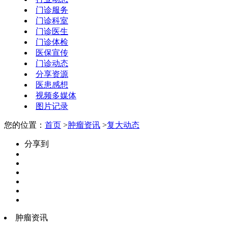
门诊服务
门诊科室
门诊医生
门诊体检
医保宣传
门诊动态
分享资源
医患感想
视频多媒体
图片记录
您的位置：
首页
>
肿瘤资讯
>
复大动态
分享到
肿瘤资讯