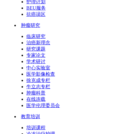
护理计划
BEU服务
抗癌误区
肿瘤研究
临床研究
治癌新理念
研究课题
专家论文
学术研讨
中心实验室
医学影像检查
徐克成专栏
牛立志专栏
肿瘤科普
在线连载
医学伦理委员会
教育培训
培训课程
冷冻治疗护理