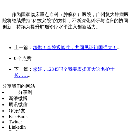
作为国家临床重点专科（肿瘤科）医院，广州复大肿瘤医
院将继续秉持“科技兴院”的方针，不断深化科研与临床的协同
创新，持续为提升肿瘤诊疗水平注入创新活力。
上一篇：
超燃！全院观阅兵，共同见证祖国强大！
...
0
个点赞
下一篇：
您好，12345吗？我要表扬复大这名护士
长……
...
分享我们的网站
——分享到——
新浪微博
腾讯微信
QQ好友
FaceBook
Twitter
LinkedIn