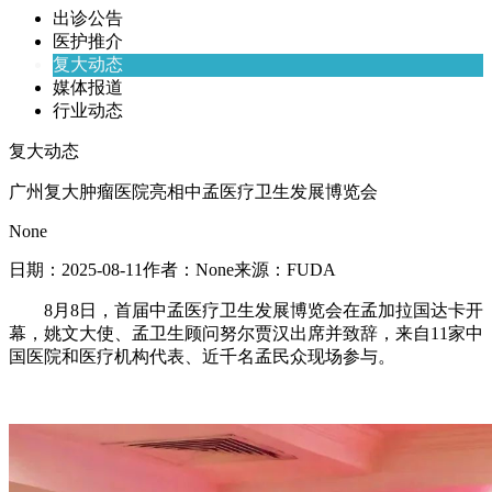
出诊公告
医护推介
复大动态
媒体报道
行业动态
复大动态
广州复大肿瘤医院亮相中孟医疗卫生发展博览会
None
日期：
2025-08-11
作者：
None
来源：
FUDA
8月8日，首届中孟医疗卫生发展博览会在孟加拉国达卡开
幕，姚文大使、孟卫生顾问努尔贾汉出席并致辞，来自11家中
国医院和医疗机构代表、近千名孟民众现场参与。