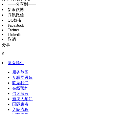
——分享到——
新浪微博
腾讯微信
QQ好友
FaceBook
Twitter
LinkedIn
取消
分享
S
就医指引
服务范围
互联网医院
联系我们
在线预约
咨询留言
新病人须知
国际患者
入院流程