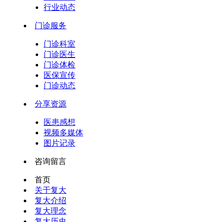
行业动态
门诊服务
门诊科室
门诊医生
门诊体检
医保宣传
门诊动态
分享资源
医患感想
视频多媒体
图片记录
咨询留言
首页
关于复大
复大介绍
复大理念
复大历史