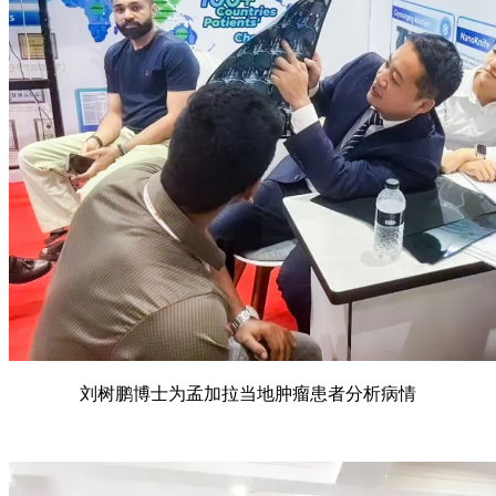
刘树鹏博士为孟加拉当地肿瘤患者分析病情