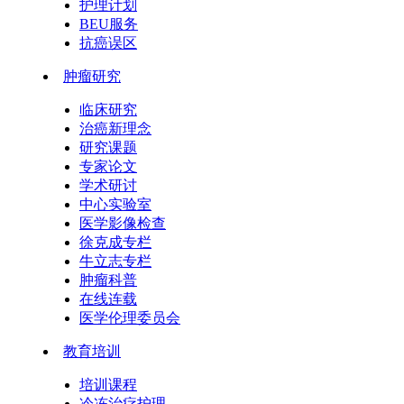
护理计划
BEU服务
抗癌误区
肿瘤研究
临床研究
治癌新理念
研究课题
专家论文
学术研讨
中心实验室
医学影像检查
徐克成专栏
牛立志专栏
肿瘤科普
在线连载
医学伦理委员会
教育培训
培训课程
冷冻治疗护理