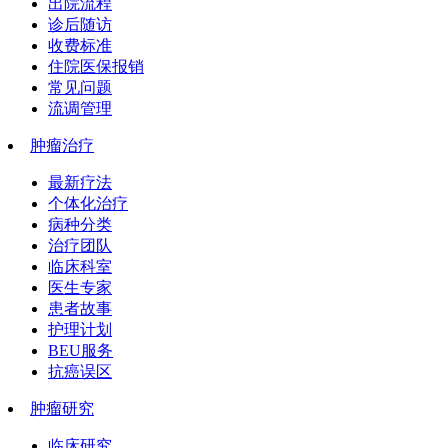
出院流程
诊后随访
收费标准
住院医保报销
常见问题
流调管理
肿瘤治疗
最新疗法
个体化治疗
病种分类
治疗团队
临床科室
医生专家
患者故事
护理计划
BEU服务
抗癌误区
肿瘤研究
临床研究