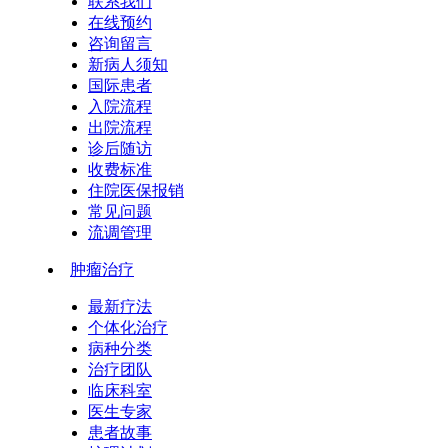
联系我们
在线预约
咨询留言
新病人须知
国际患者
入院流程
出院流程
诊后随访
收费标准
住院医保报销
常见问题
流调管理
肿瘤治疗
最新疗法
个体化治疗
病种分类
治疗团队
临床科室
医生专家
患者故事