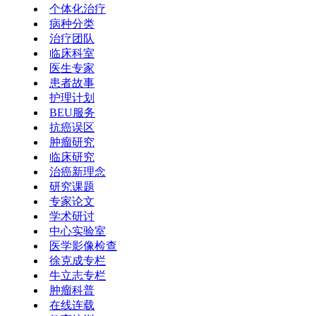
个体化治疗
病种分类
治疗团队
临床科室
医生专家
患者故事
护理计划
BEU服务
抗癌误区
肿瘤研究
临床研究
治癌新理念
研究课题
专家论文
学术研讨
中心实验室
医学影像检查
徐克成专栏
牛立志专栏
肿瘤科普
在线连载