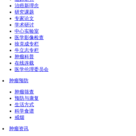
治癌新理念
研究课题
专家论文
学术研讨
中心实验室
医学影像检查
徐克成专栏
牛立志专栏
肿瘤科普
在线连载
医学伦理委员会
肿瘤预防
肿瘤筛查
预防与康复
生活方式
科学食谱
戒烟
肿瘤资讯