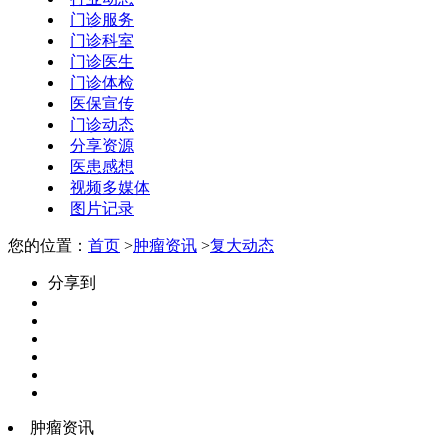
门诊服务
门诊科室
门诊医生
门诊体检
医保宣传
门诊动态
分享资源
医患感想
视频多媒体
图片记录
您的位置：
首页
>
肿瘤资讯
>
复大动态
分享到
肿瘤资讯