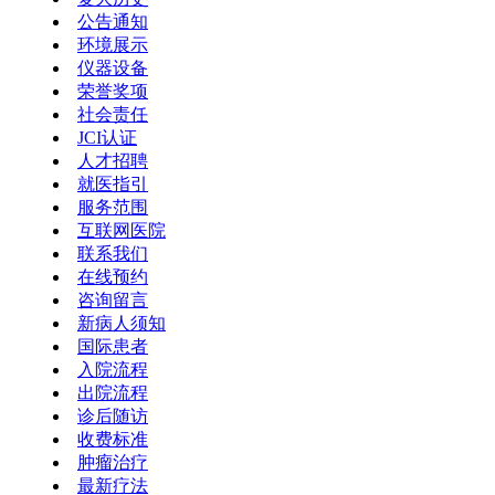
公告通知
环境展示
仪器设备
荣誉奖项
社会责任
JCI认证
人才招聘
就医指引
服务范围
互联网医院
联系我们
在线预约
咨询留言
新病人须知
国际患者
入院流程
出院流程
诊后随访
收费标准
肿瘤治疗
最新疗法