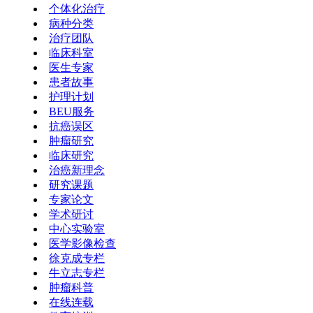
个体化治疗
病种分类
治疗团队
临床科室
医生专家
患者故事
护理计划
BEU服务
抗癌误区
肿瘤研究
临床研究
治癌新理念
研究课题
专家论文
学术研讨
中心实验室
医学影像检查
徐克成专栏
牛立志专栏
肿瘤科普
在线连载