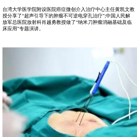
台湾大学医学院附设医院癌症微创介入治疗中心主任黄凯文教
授分享了“超声引导下的肿瘤不可逆电穿孔治疗”;中国人民解
放军总医院放射科肖越勇教授做了“纳米刀肿瘤消融基础及临
床应用”专题演讲。