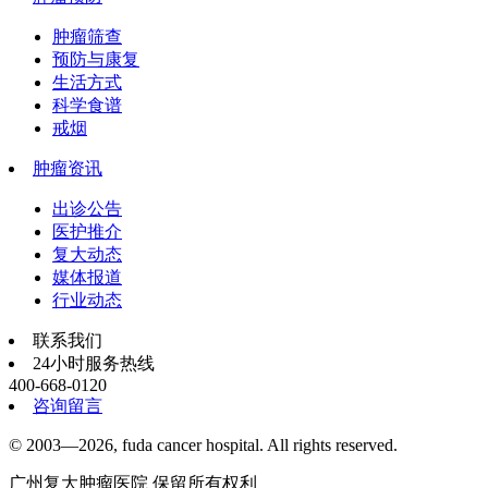
肿瘤筛查
预防与康复
生活方式
科学食谱
戒烟
肿瘤资讯
出诊公告
医护推介
复大动态
媒体报道
行业动态
联系我们
24小时服务热线
400-668-0120
咨询留言
© 2003—2026, fuda cancer hospital. All rights reserved.
广州复大肿瘤医院 保留所有权利