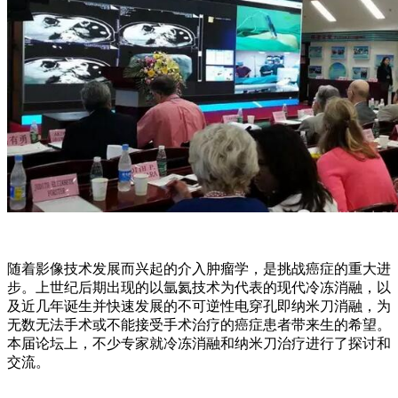
随着影像技术发展而兴起的介入肿瘤学，是挑战癌症的重大进
步。上世纪后期出现的以氩氦技术为代表的现代冷冻消融，以
及近几年诞生并快速发展的不可逆性电穿孔即纳米刀消融，为
无数无法手术或不能接受手术治疗的癌症患者带来生的希望。
本届论坛上，不少专家就冷冻消融和纳米刀治疗进行了探讨和
交流。