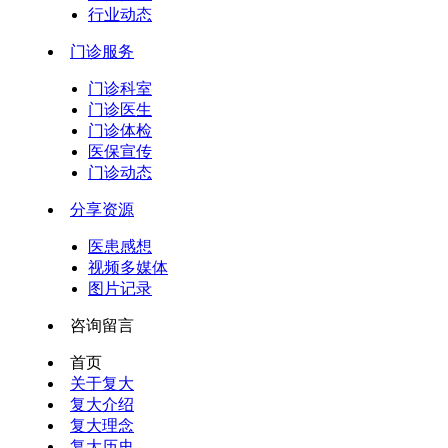
行业动态
门诊服务
门诊科室
门诊医生
门诊体检
医保宣传
门诊动态
分享资源
医患感想
视频多媒体
图片记录
咨询留言
首页
关于复大
复大介绍
复大理念
复大历史