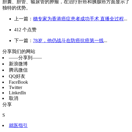
胆囊、胆管、输尿管的肿瘤，在治疗肝癌和胰腺癌方面显示了
独特的优势。
上一篇：
穗专家为香港癌症患者成功手术 直播全过程
...
412
个点赞
下一篇：
78岁，他仍战斗在防癌抗癌第一线
...
分享我们的网站
——分享到——
新浪微博
腾讯微信
QQ好友
FaceBook
Twitter
LinkedIn
取消
分享
S
就医指引