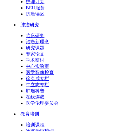
护理计划
BEU服务
抗癌误区
肿瘤研究
临床研究
治癌新理念
研究课题
专家论文
学术研讨
中心实验室
医学影像检查
徐克成专栏
牛立志专栏
肿瘤科普
在线连载
医学伦理委员会
教育培训
培训课程
冷冻治疗护理