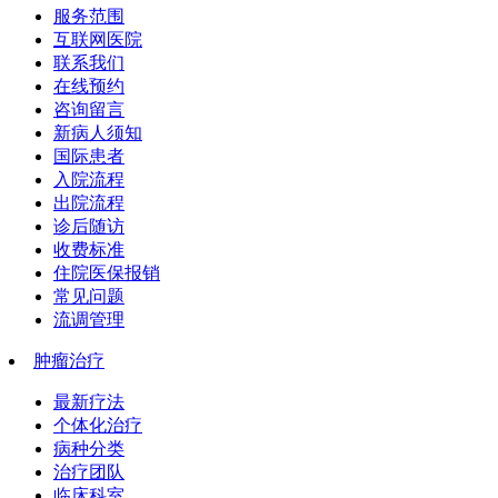
服务范围
互联网医院
联系我们
在线预约
咨询留言
新病人须知
国际患者
入院流程
出院流程
诊后随访
收费标准
住院医保报销
常见问题
流调管理
肿瘤治疗
最新疗法
个体化治疗
病种分类
治疗团队
临床科室