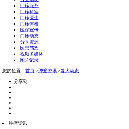
门诊服务
门诊科室
门诊医生
门诊体检
医保宣传
门诊动态
分享资源
医患感想
视频多媒体
图片记录
您的位置：
首页
>
肿瘤资讯
>
复大动态
分享到
肿瘤资讯