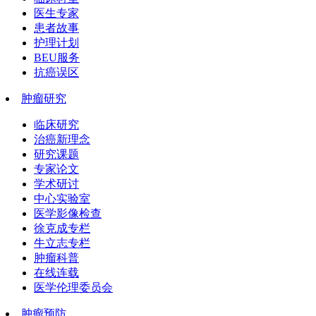
医生专家
患者故事
护理计划
BEU服务
抗癌误区
肿瘤研究
临床研究
治癌新理念
研究课题
专家论文
学术研讨
中心实验室
医学影像检查
徐克成专栏
牛立志专栏
肿瘤科普
在线连载
医学伦理委员会
肿瘤预防