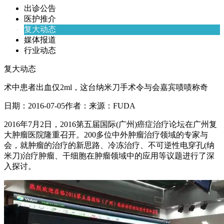
出诊公告
医护推介
复大动态
媒体报道
行业动态
复大动态
术中患者出血仅2ml，这台纳米刀手术令与会嘉宾啧啧称奇
日期：
2016-07-05
作者：
来源：
FUDA
2016年7月2日，2016第五届国际(广州)癌症治疗论坛在广州复
大肿瘤医院隆重召开。200多位中外肿瘤治疗领域的专家与
会，就肿瘤的治疗的新思路、冷冻治疗、不可逆性电穿孔(纳
米刀)治疗肿瘤、干细胞在肿瘤领域中的应用等议题进行了深
入探讨。