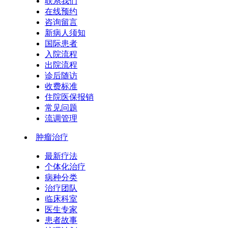
联系我们
在线预约
咨询留言
新病人须知
国际患者
入院流程
出院流程
诊后随访
收费标准
住院医保报销
常见问题
流调管理
肿瘤治疗
最新疗法
个体化治疗
病种分类
治疗团队
临床科室
医生专家
患者故事