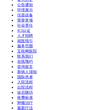
公告通知
环境展示
仪器设备
荣誉奖项
社会责任
JCI认证
人才招聘
就医指引
服务范围
互联网医院
联系我们
在线预约
咨询留言
新病人须知
国际患者
入院流程
出院流程
诊后随访
收费标准
肿瘤治疗
最新疗法