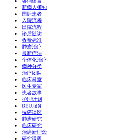
咨询留言
新病人须知
国际患者
入院流程
出院流程
诊后随访
收费标准
肿瘤治疗
最新疗法
个体化治疗
病种分类
治疗团队
临床科室
医生专家
患者故事
护理计划
BEU服务
抗癌误区
肿瘤研究
临床研究
治癌新理念
研究课题