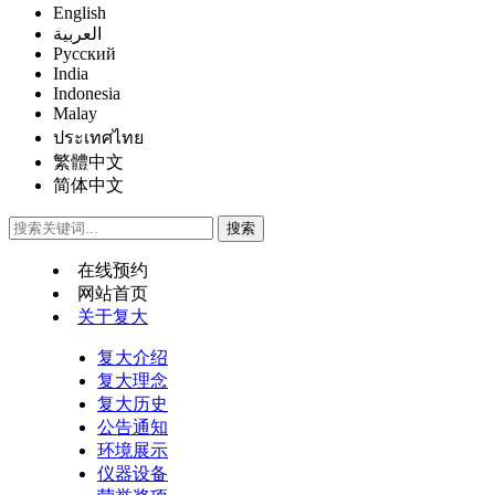
English
العربية
Русский
India
Indonesia
Malay
ประเทศไทย
繁體中文
简体中文
在线预约
网站首页
关于复大
复大介绍
复大理念
复大历史
公告通知
环境展示
仪器设备