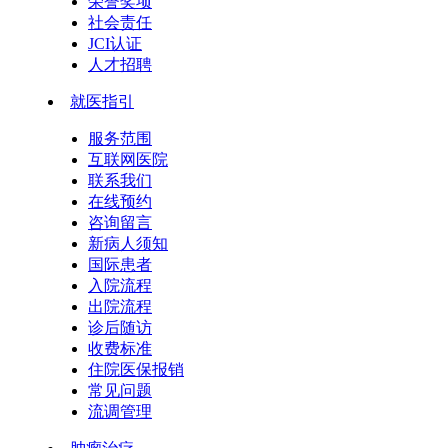
荣誉奖项
社会责任
JCI认证
人才招聘
就医指引
服务范围
互联网医院
联系我们
在线预约
咨询留言
新病人须知
国际患者
入院流程
出院流程
诊后随访
收费标准
住院医保报销
常见问题
流调管理