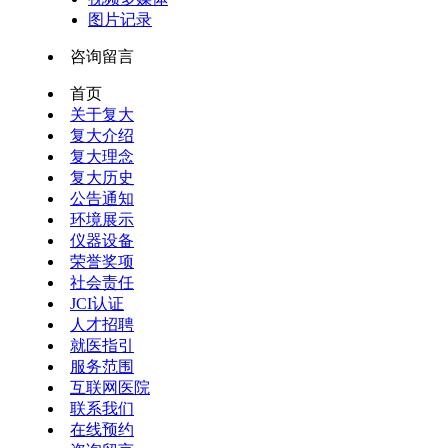
图片记录
咨询留言
首页
关于复大
复大介绍
复大理念
复大历史
公告通知
环境展示
仪器设备
荣誉奖项
社会责任
JCI认证
人才招聘
就医指引
服务范围
互联网医院
联系我们
在线预约