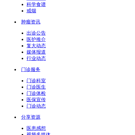
科学食谱
戒烟
肿瘤资讯
出诊公告
医护推介
复大动态
媒体报道
行业动态
门诊服务
门诊科室
门诊医生
门诊体检
医保宣传
门诊动态
分享资源
医患感想
视频多媒体