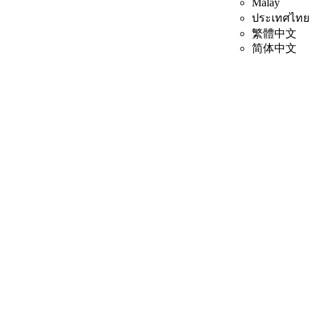
Malay
ประเทศไทย
繁體中文
简体中文