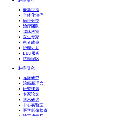
肿瘤治疗
最新疗法
个体化治疗
病种分类
治疗团队
临床科室
医生专家
患者故事
护理计划
BEU服务
抗癌误区
肿瘤研究
临床研究
治癌新理念
研究课题
专家论文
学术研讨
中心实验室
医学影像检查
徐克成专栏