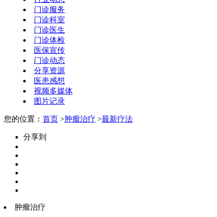
门诊服务
门诊科室
门诊医生
门诊体检
医保宣传
门诊动态
分享资源
医患感想
视频多媒体
图片记录
您的位置：
首页
>
肿瘤治疗
>
最新疗法
分享到
肿瘤治疗