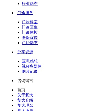
行业动态
门诊服务
门诊科室
门诊医生
门诊体检
医保宣传
门诊动态
分享资源
医患感想
视频多媒体
图片记录
咨询留言
首页
关于复大
复大介绍
复大理念
复大历史