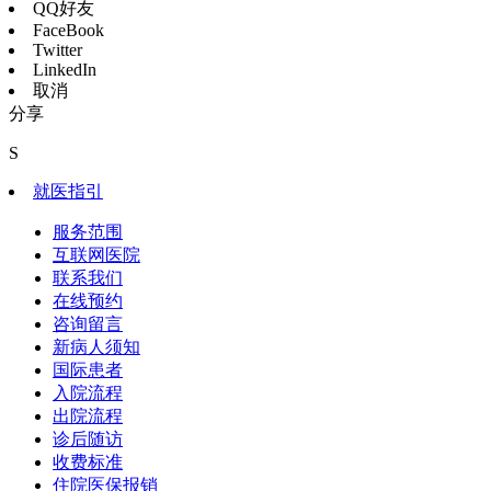
QQ好友
FaceBook
Twitter
LinkedIn
取消
分享
S
就医指引
服务范围
互联网医院
联系我们
在线预约
咨询留言
新病人须知
国际患者
入院流程
出院流程
诊后随访
收费标准
住院医保报销