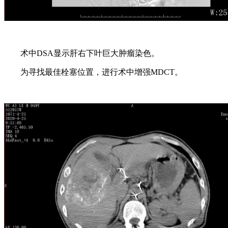
术中DSA显示肝右下叶巨大肿瘤染色。
为寻找最佳栓塞位置，进行术中增强MDCT。