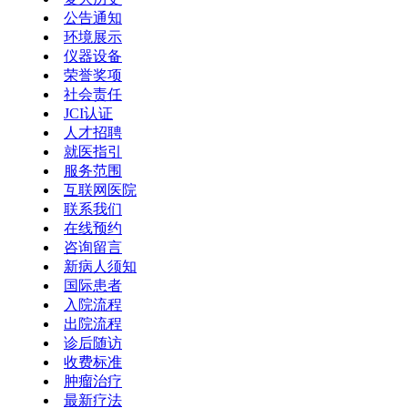
公告通知
环境展示
仪器设备
荣誉奖项
社会责任
JCI认证
人才招聘
就医指引
服务范围
互联网医院
联系我们
在线预约
咨询留言
新病人须知
国际患者
入院流程
出院流程
诊后随访
收费标准
肿瘤治疗
最新疗法