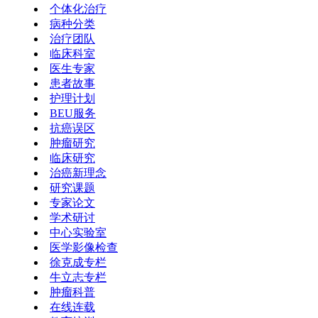
个体化治疗
病种分类
治疗团队
临床科室
医生专家
患者故事
护理计划
BEU服务
抗癌误区
肿瘤研究
临床研究
治癌新理念
研究课题
专家论文
学术研讨
中心实验室
医学影像检查
徐克成专栏
牛立志专栏
肿瘤科普
在线连载