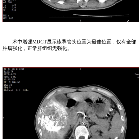
术中增强MDCT显示该导管头位置为最佳位置，仅有全部
肿瘤强化，正常肝组织无强化。