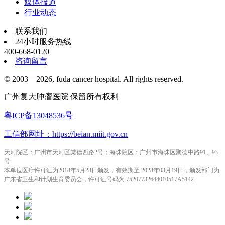
媒体报道
行业动态
联系我们
24小时服务热线
400-668-0120
咨询留言
© 2003—2026, fuda cancer hospital. All rights reserved.
广州复大肿瘤医院 保留所有权利
粤ICP备13048536号
工信部网址：https://beian.miit.gov.cn
天河院区：广州市天河区棠德西路2号；海珠院区：广州市海珠区聚德中路91、93
号
本单位医疗许可证为2018年5月28日颁发，有效期至 2028年03月19日，颁发部门为
广东省卫生和计划生育委员会，许可证号码为 75207732644010517A5142