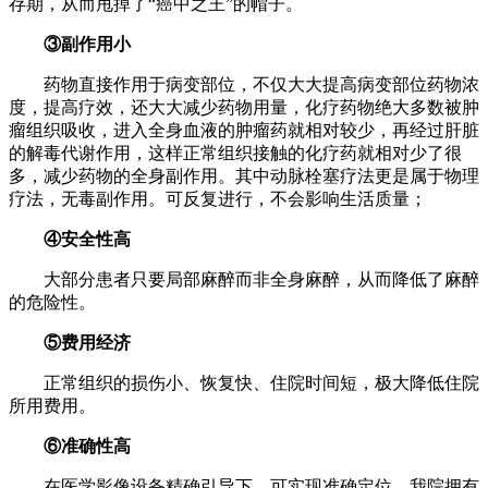
存期，从而甩掉了“癌中之王”的帽子。
③副作用小
药物直接作用于病变部位，不仅大大提高病变部位药物浓
度，提高疗效，还大大减少药物用量，化疗药物绝大多数被肿
瘤组织吸收，进入全身血液的肿瘤药就相对较少，再经过肝脏
的解毒代谢作用，这样正常组织接触的化疗药就相对少了很
多，减少药物的全身副作用。其中动脉栓塞疗法更是属于物理
疗法，无毒副作用。可反复进行，不会影响生活质量；
④安全性高
大部分患者只要局部麻醉而非全身麻醉，从而降低了麻醉
的危险性。
⑤费用经济
正常组织的损伤小、恢复快、住院时间短，极大降低住院
所用费用。
⑥准确性高
在医学影像设备精确引导下，可实现准确定位。我院拥有