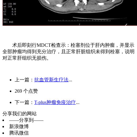
术后即刻行MDCT检查示：栓塞剂位于肝内肿瘤，并显示
全部肿瘤均得到充分治疗，且正常肝脏组织未得到栓塞，说明
对正常肝组织无损伤。
上一篇：
抗血管新生疗法
...
269
个点赞
下一篇：
T-plus肿瘤免疫治疗
...
分享我们的网站
——分享到——
新浪微博
腾讯微信