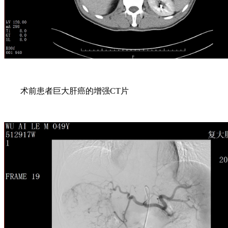
术前患者巨大肝癌的增强CT片