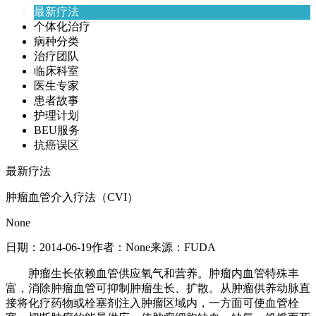
最新疗法
个体化治疗
病种分类
治疗团队
临床科室
医生专家
患者故事
护理计划
BEU服务
抗癌误区
最新疗法
肿瘤血管介入疗法（CVI）
None
日期：
2014-06-19
作者：
None
来源：
FUDA
肿瘤生长依赖血管供应氧气和营养。肿瘤内血管特殊丰
富，消除肿瘤血管可抑制肿瘤生长、扩散。从肿瘤供养动脉直
接将化疗药物或栓塞剂注入肿瘤区域内，一方面可使血管栓