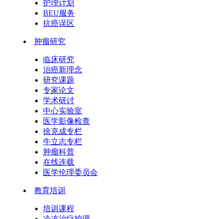
护理计划
BEU服务
抗癌误区
肿瘤研究
临床研究
治癌新理念
研究课题
专家论文
学术研讨
中心实验室
医学影像检查
徐克成专栏
牛立志专栏
肿瘤科普
在线连载
医学伦理委员会
教育培训
培训课程
冷冻治疗护理