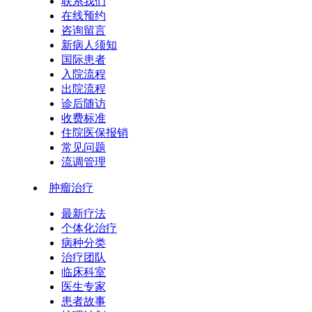
联系我们
在线预约
咨询留言
新病人须知
国际患者
入院流程
出院流程
诊后随访
收费标准
住院医保报销
常见问题
流调管理
肿瘤治疗
最新疗法
个体化治疗
病种分类
治疗团队
临床科室
医生专家
患者故事