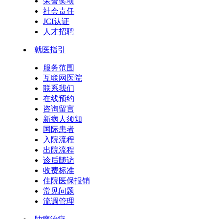
荣誉奖项
社会责任
JCI认证
人才招聘
就医指引
服务范围
互联网医院
联系我们
在线预约
咨询留言
新病人须知
国际患者
入院流程
出院流程
诊后随访
收费标准
住院医保报销
常见问题
流调管理