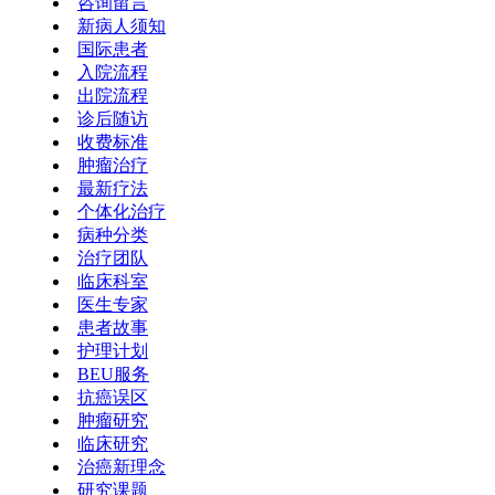
咨询留言
新病人须知
国际患者
入院流程
出院流程
诊后随访
收费标准
肿瘤治疗
最新疗法
个体化治疗
病种分类
治疗团队
临床科室
医生专家
患者故事
护理计划
BEU服务
抗癌误区
肿瘤研究
临床研究
治癌新理念
研究课题