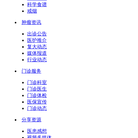
科学食谱
戒烟
肿瘤资讯
出诊公告
医护推介
复大动态
媒体报道
行业动态
门诊服务
门诊科室
门诊医生
门诊体检
医保宣传
门诊动态
分享资源
医患感想
视频多媒体