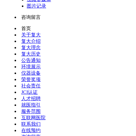
图片记录
咨询留言
首页
关于复大
复大介绍
复大理念
复大历史
公告通知
环境展示
仪器设备
荣誉奖项
社会责任
JCI认证
人才招聘
就医指引
服务范围
互联网医院
联系我们
在线预约