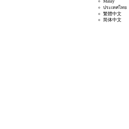
Malay
ประเทศไทย
繁體中文
简体中文