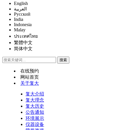
English
العربية
Русский
India
Indonesia
Malay
ประเทศไทย
繁體中文
简体中文
在线预约
网站首页
关于复大
复大介绍
复大理念
复大历史
公告通知
环境展示
仪器设备