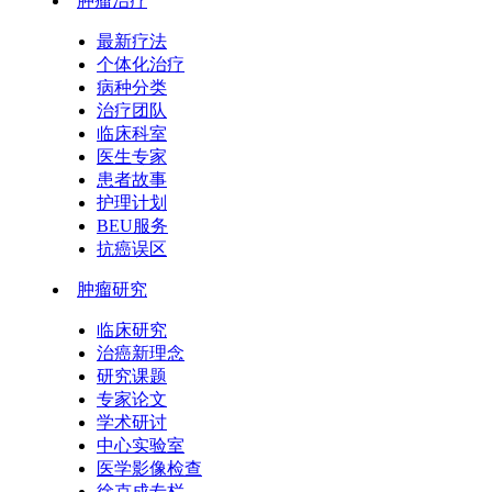
肿瘤治疗
最新疗法
个体化治疗
病种分类
治疗团队
临床科室
医生专家
患者故事
护理计划
BEU服务
抗癌误区
肿瘤研究
临床研究
治癌新理念
研究课题
专家论文
学术研讨
中心实验室
医学影像检查
徐克成专栏