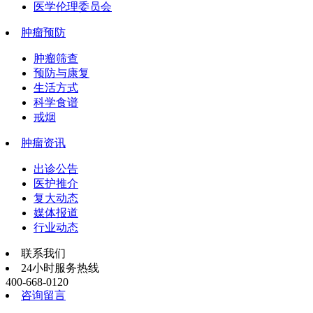
医学伦理委员会
肿瘤预防
肿瘤筛查
预防与康复
生活方式
科学食谱
戒烟
肿瘤资讯
出诊公告
医护推介
复大动态
媒体报道
行业动态
联系我们
24小时服务热线
400-668-0120
咨询留言