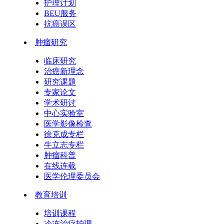
护理计划
BEU服务
抗癌误区
肿瘤研究
临床研究
治癌新理念
研究课题
专家论文
学术研讨
中心实验室
医学影像检查
徐克成专栏
牛立志专栏
肿瘤科普
在线连载
医学伦理委员会
教育培训
培训课程
冷冻治疗护理