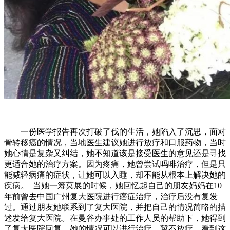
一份医学报告再次打破了伐的生活，她陷入了沉思，面对
骨转移癌的情况，当地医生建议她进行放疗和口服药物，当时
她心情是复杂又纠结，她不知道该是接受医生的意见还是寻找
更适合她的治疗方案。因为疼痛，她曾尝试吗啡治疗，但是只
能减轻病痛的症状，让她可以入睡，却不能从根本上解决她的
疾病。 当她一筹莫展的时候，她回忆起自己的朋友妈妈在10
年前曾去中国广州复大医院进行癌症治疗，治疗后没有复发
过。通过朋友她联系到了复大医院，并把自己的情况简略的描
述发给复大医院。在曼谷办事处的工作人员的帮助下，她得到
了复大医院回复，她的情况可以进行治疗，暂不放疗。看到这