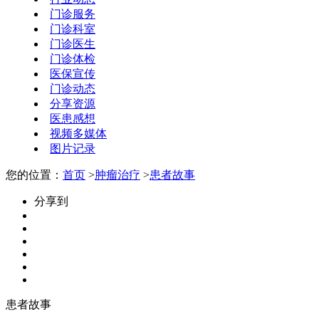
门诊服务
门诊科室
门诊医生
门诊体检
医保宣传
门诊动态
分享资源
医患感想
视频多媒体
图片记录
您的位置：
首页
>
肿瘤治疗
>
患者故事
分享到
患者故事