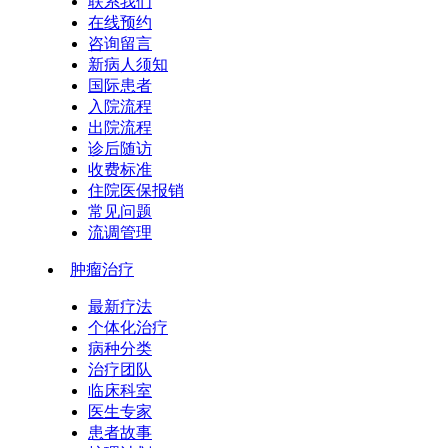
联系我们
在线预约
咨询留言
新病人须知
国际患者
入院流程
出院流程
诊后随访
收费标准
住院医保报销
常见问题
流调管理
肿瘤治疗
最新疗法
个体化治疗
病种分类
治疗团队
临床科室
医生专家
患者故事