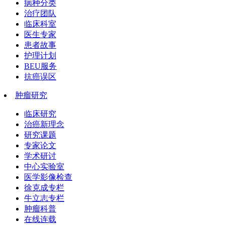
病种分类
治疗团队
临床科室
医生专家
患者故事
护理计划
BEU服务
抗癌误区
肿瘤研究
临床研究
治癌新理念
研究课题
专家论文
学术研讨
中心实验室
医学影像检查
徐克成专栏
牛立志专栏
肿瘤科普
在线连载