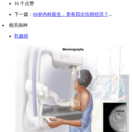
16
个点赞
下一篇：
69岁内科医生，竟有四次抗癌经历？
...
相关病种
乳腺癌