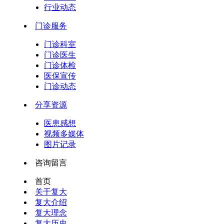
行业动态
门诊服务
门诊科室
门诊医生
门诊体检
医保宣传
门诊动态
分享资源
医患感想
视频多媒体
图片记录
咨询留言
首页
关于复大
复大介绍
复大理念
复大历史