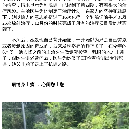
的检查，结果显示为乳腺癌，已经到了第四期，有着很大的治
疗风险。主治医生为她制定了治疗计划，在家人的坚持和鼓励
下，她以惊人的意志的挺过了16次化疗，全乳腺切除手术以及
25次放射治疗，12月份的时候完成了所有的治疗项目后她就离
院了。
不久后，她发现自己背开始痛，一开始以为只是自己劳累
或者疲惫原因的造成的，后来发现疼痛的频率多了，在今年的
6月份，她去找之前的主治医生做钼靶检查，乳腺的地方正常
了，跟医生讲述背痛后，医生为她做了CT检查检测出骨转移
癌，她又开始了走上了抗癌之路。
病情身上痛 ， 心间愁上愁