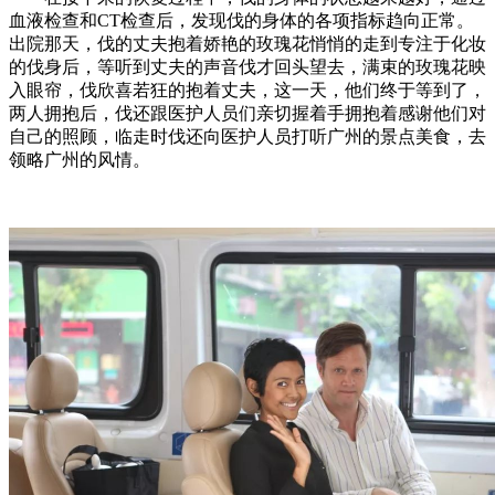
血液检查和CT检查后，发现伐的身体的各项指标趋向正常。
出院那天，伐的丈夫抱着娇艳的玫瑰花悄悄的走到专注于化妆
的伐身后，等听到丈夫的声音伐才回头望去，满束的玫瑰花映
入眼帘，伐欣喜若狂的抱着丈夫，这一天，他们终于等到了，
两人拥抱后，伐还跟医护人员们亲切握着手拥抱着感谢他们对
自己的照顾，临走时伐还向医护人员打听广州的景点美食，去
领略广州的风情。