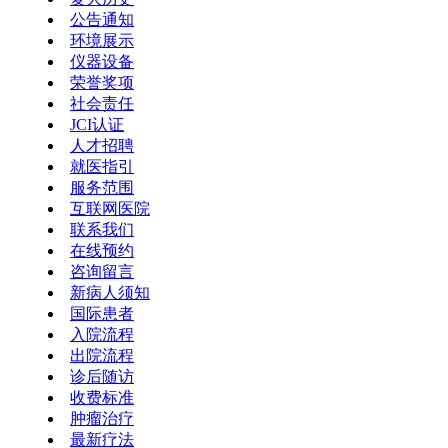
公告通知
环境展示
仪器设备
荣誉奖项
社会责任
JCI认证
人才招聘
就医指引
服务范围
互联网医院
联系我们
在线预约
咨询留言
新病人须知
国际患者
入院流程
出院流程
诊后随访
收费标准
肿瘤治疗
最新疗法