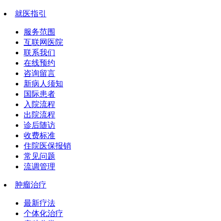
就医指引
服务范围
互联网医院
联系我们
在线预约
咨询留言
新病人须知
国际患者
入院流程
出院流程
诊后随访
收费标准
住院医保报销
常见问题
流调管理
肿瘤治疗
最新疗法
个体化治疗