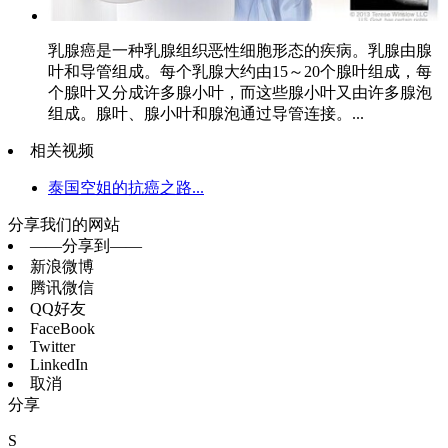
乳腺癌是一种乳腺组织恶性细胞形态的疾病。乳腺由腺
叶和导管组成。每个乳腺大约由15～20个腺叶组成，每
个腺叶又分成许多腺小叶，而这些腺小叶又由许多腺泡
组成。腺叶、腺小叶和腺泡通过导管连接。...
相关视频
泰国空姐的抗癌之路...
分享我们的网站
——分享到——
新浪微博
腾讯微信
QQ好友
FaceBook
Twitter
LinkedIn
取消
分享
S