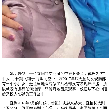
她，叫伐，一位泰国航空公司的空乘服务员，被称为“空
中人”，长期飞翔于 万里高空中。在2017年底无意间发现胸部
有一个小肿块，赶往当地医院做了活检却没有发现癌细胞，所
以就没有进行任何治疗，只吩咐她留意观察，伐便放下心中顾
虑又投入忙碌的工作当中。
直到2018年3月的时候，感觉肿块越来越大，直接长大到
了五公分，伐开始感到了心慌，立马换另外一家医院做了全面