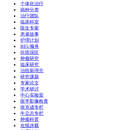
个体化治疗
病种分类
治疗团队
临床科室
医生专家
患者故事
护理计划
BEU服务
抗癌误区
肿瘤研究
临床研究
治癌新理念
研究课题
专家论文
学术研讨
中心实验室
医学影像检查
徐克成专栏
牛立志专栏
肿瘤科普
在线连载