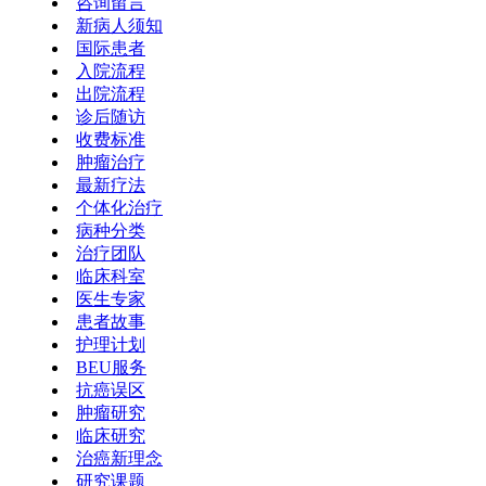
咨询留言
新病人须知
国际患者
入院流程
出院流程
诊后随访
收费标准
肿瘤治疗
最新疗法
个体化治疗
病种分类
治疗团队
临床科室
医生专家
患者故事
护理计划
BEU服务
抗癌误区
肿瘤研究
临床研究
治癌新理念
研究课题