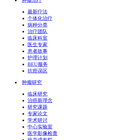
肿瘤治疗
最新疗法
个体化治疗
病种分类
治疗团队
临床科室
医生专家
患者故事
护理计划
BEU服务
抗癌误区
肿瘤研究
临床研究
治癌新理念
研究课题
专家论文
学术研讨
中心实验室
医学影像检查
徐克成专栏