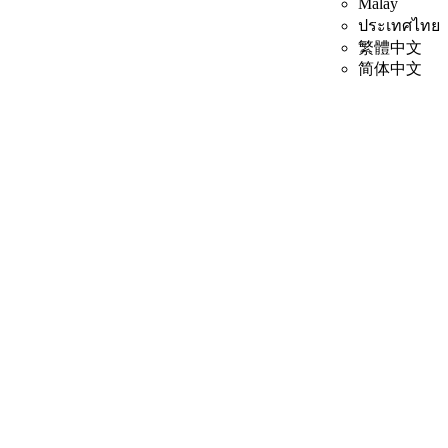
Malay
ประเทศไทย
繁體中文
简体中文