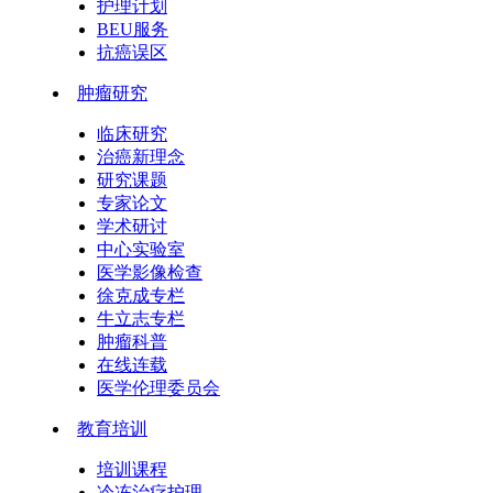
护理计划
BEU服务
抗癌误区
肿瘤研究
临床研究
治癌新理念
研究课题
专家论文
学术研讨
中心实验室
医学影像检查
徐克成专栏
牛立志专栏
肿瘤科普
在线连载
医学伦理委员会
教育培训
培训课程
冷冻治疗护理