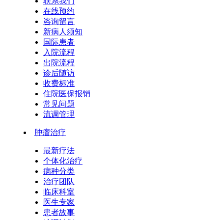
联系我们
在线预约
咨询留言
新病人须知
国际患者
入院流程
出院流程
诊后随访
收费标准
住院医保报销
常见问题
流调管理
肿瘤治疗
最新疗法
个体化治疗
病种分类
治疗团队
临床科室
医生专家
患者故事