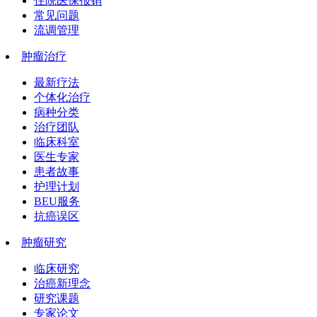
住院医保报销
常见问题
流调管理
肿瘤治疗
最新疗法
个体化治疗
病种分类
治疗团队
临床科室
医生专家
患者故事
护理计划
BEU服务
抗癌误区
肿瘤研究
临床研究
治癌新理念
研究课题
专家论文