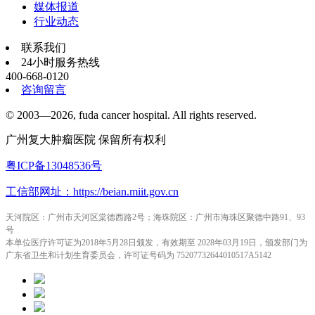
媒体报道
行业动态
联系我们
24小时服务热线
400-668-0120
咨询留言
© 2003—2026, fuda cancer hospital. All rights reserved.
广州复大肿瘤医院 保留所有权利
粤ICP备13048536号
工信部网址：https://beian.miit.gov.cn
天河院区：广州市天河区棠德西路2号；海珠院区：广州市海珠区聚德中路91、93
号
本单位医疗许可证为2018年5月28日颁发，有效期至 2028年03月19日，颁发部门为
广东省卫生和计划生育委员会，许可证号码为 75207732644010517A5142