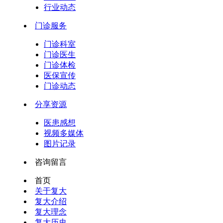
行业动态
门诊服务
门诊科室
门诊医生
门诊体检
医保宣传
门诊动态
分享资源
医患感想
视频多媒体
图片记录
咨询留言
首页
关于复大
复大介绍
复大理念
复大历史