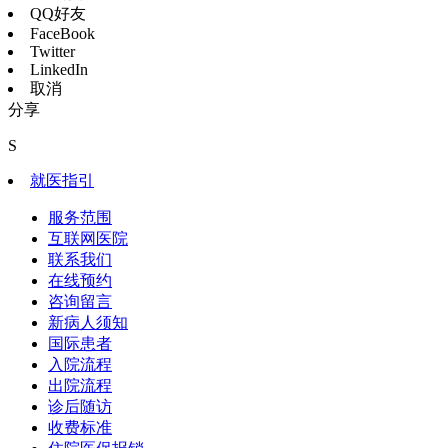
QQ好友
FaceBook
Twitter
LinkedIn
取消
分享
S
就医指引
服务范围
互联网医院
联系我们
在线预约
咨询留言
新病人须知
国际患者
入院流程
出院流程
诊后随访
收费标准