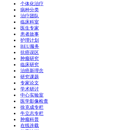
个体化治疗
病种分类
治疗团队
临床科室
医生专家
患者故事
护理计划
BEU服务
抗癌误区
肿瘤研究
临床研究
治癌新理念
研究课题
专家论文
学术研讨
中心实验室
医学影像检查
徐克成专栏
牛立志专栏
肿瘤科普
在线连载