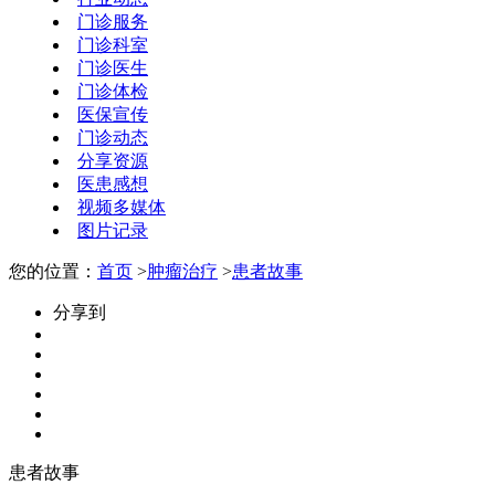
门诊服务
门诊科室
门诊医生
门诊体检
医保宣传
门诊动态
分享资源
医患感想
视频多媒体
图片记录
您的位置：
首页
>
肿瘤治疗
>
患者故事
分享到
患者故事