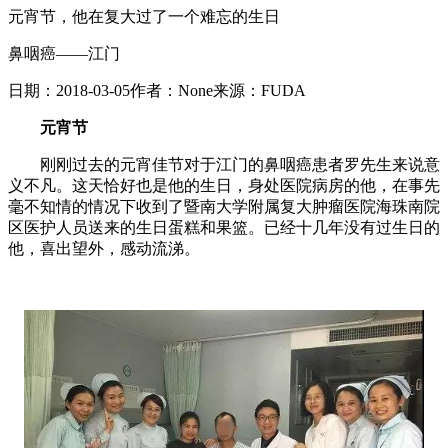
元宵节，他在复大过了一个难忘的生日
鼻咽癌——江门
日期：
2018-03-05
作者：
None
来源：
FUDA
元宵节
刚刚过去的元宵佳节对于江门的鼻咽癌患者罗先生来说意
义不凡。这天恰好也是他的生日，身处医院病房的他，在事先
毫不知情的情况下收到了暨南大学附属复大肿瘤医院海珠南院
区医护人员送来的生日蛋糕和果篮。已经十几年没有过生日的
他，喜出望外，感动流涕。