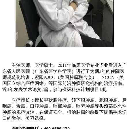
主治医师、医学硕士。2011年临床医学专业毕业后进入广
东省人民医院（广东省医学科学院）进行了为期3年的住院医
师规范化培训，紧跟AJCC（美国肿瘤联合会）、NCCN（美
国国立综合癌症网络）等国际前沿肿瘤研究机构的治疗指南。
近3年发表学术论文2篇，参与省级科技计划项目1项。
医疗擅长：擅长甲状腺肿瘤、颌下腺肿瘤、腮腺肿瘤、鼻
咽癌、舌癌、口腔肿瘤、咽部肿瘤、咽旁肿瘤等头颈部良恶性
肿瘤的规范诊治，在保证安全、根治肿瘤的前提下提倡手术切
口的微创、美容选择。
医院咨询电话：400-6680-120