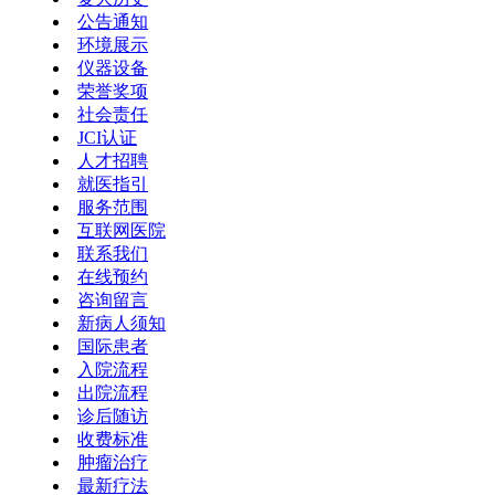
公告通知
环境展示
仪器设备
荣誉奖项
社会责任
JCI认证
人才招聘
就医指引
服务范围
互联网医院
联系我们
在线预约
咨询留言
新病人须知
国际患者
入院流程
出院流程
诊后随访
收费标准
肿瘤治疗
最新疗法