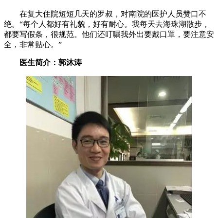
在复大住院短短几天的罗叔，对南院的医护人员赞口不
绝。“每个人都好有礼貌，好有耐心。我每天去海珠湖散步，
都要写假条，很规范。他们还叮嘱我外出要戴口罩，要注意安
全，非常贴心。”
医生简介：郭沐涛