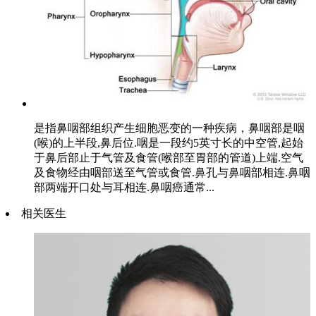
是指鼻咽部组织产生细胞恶变的一种疾病，鼻咽部是咽
(喉)的上半段,鼻后位.咽是一段约5英寸长的中空管,起始
于鼻后部止于气管及食管(喉部至胃部的管道)上端.空气
及食物经由咽部送至气管或食管.鼻孔与鼻咽部相连.鼻咽
部两端开口处与耳相连.鼻咽癌通常...
相关医生