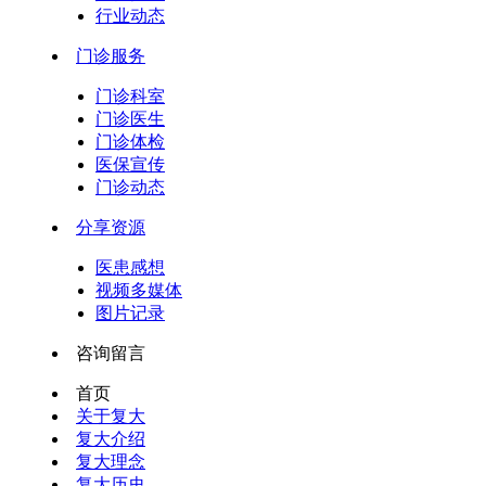
行业动态
门诊服务
门诊科室
门诊医生
门诊体检
医保宣传
门诊动态
分享资源
医患感想
视频多媒体
图片记录
咨询留言
首页
关于复大
复大介绍
复大理念
复大历史