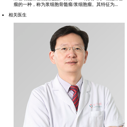
瘤的一种，称为浆细胞骨髓瘤/浆细胞瘤。其特征为...
相关医生