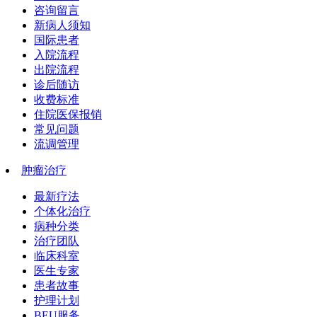
咨询留言
新病人须知
国际患者
入院流程
出院流程
诊后随访
收费标准
住院医保报销
常见问题
流调管理
肿瘤治疗
最新疗法
个体化治疗
病种分类
治疗团队
临床科室
医生专家
患者故事
护理计划
BEU服务