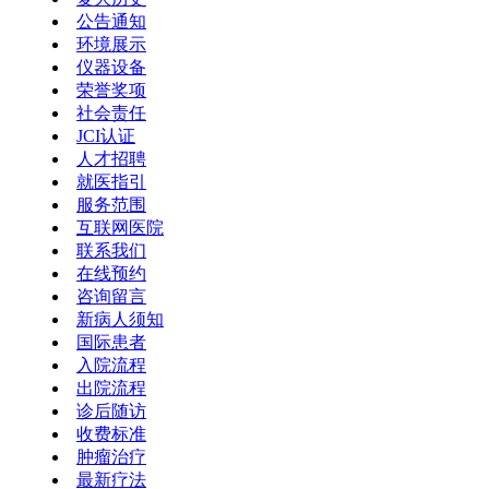
公告通知
环境展示
仪器设备
荣誉奖项
社会责任
JCI认证
人才招聘
就医指引
服务范围
互联网医院
联系我们
在线预约
咨询留言
新病人须知
国际患者
入院流程
出院流程
诊后随访
收费标准
肿瘤治疗
最新疗法