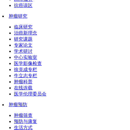
抗癌误区
肿瘤研究
临床研究
治癌新理念
研究课题
专家论文
学术研讨
中心实验室
医学影像检查
徐克成专栏
牛立志专栏
肿瘤科普
在线连载
医学伦理委员会
肿瘤预防
肿瘤筛查
预防与康复
生活方式