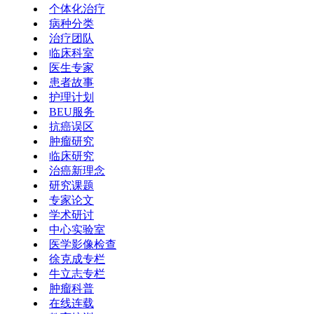
个体化治疗
病种分类
治疗团队
临床科室
医生专家
患者故事
护理计划
BEU服务
抗癌误区
肿瘤研究
临床研究
治癌新理念
研究课题
专家论文
学术研讨
中心实验室
医学影像检查
徐克成专栏
牛立志专栏
肿瘤科普
在线连载