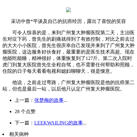
采访中曾*平谈及自己的抗癌经历，露出了喜悦的笑容
可令人惊喜的是，来到广州复大肿瘤医院第二天，主治医
生对症下药，曾先生的剧痛就得到了有效控制，对比之前去过
的大大小小医院，曾先生很庆幸自己发现并来到了广州复大肿
瘤医院，这边服务好伙食好，最重要的是医生技术高超。现在
他能吃能睡，精神很好，体重恢复到了127斤。第二次入院时
虎门到复大医院曾先生全程自驾，也不需要任何帮助和照顾，
住院的日子每天看看电视和媳妇聊聊天，很是惬意。
他说，之前走过弯路，广州复大肿瘤医院是他的抗癌第二
站，但也是最后一站，以后他只认定广州复大肿瘤医院。
上一篇：
张楚梅的故事
...
28
个点赞
下一篇：
LEEKWAILING的故事
...
相关病种