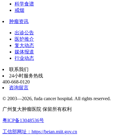
科学食谱
戒烟
肿瘤资讯
出诊公告
医护推介
复大动态
媒体报道
行业动态
联系我们
24小时服务热线
400-668-0120
咨询留言
© 2003—2026, fuda cancer hospital. All rights reserved.
广州复大肿瘤医院 保留所有权利
粤ICP备13048536号
工信部网址：https://beian.miit.gov.cn