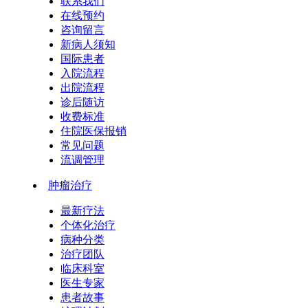
联系我们
在线预约
咨询留言
新病人须知
国际患者
入院流程
出院流程
诊后随访
收费标准
住院医保报销
常见问题
流调管理
肿瘤治疗
最新疗法
个体化治疗
病种分类
治疗团队
临床科室
医生专家
患者故事