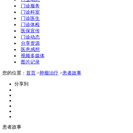
门诊服务
门诊科室
门诊医生
门诊体检
医保宣传
门诊动态
分享资源
医患感想
视频多媒体
图片记录
您的位置：
首页
>
肿瘤治疗
>
患者故事
分享到
患者故事