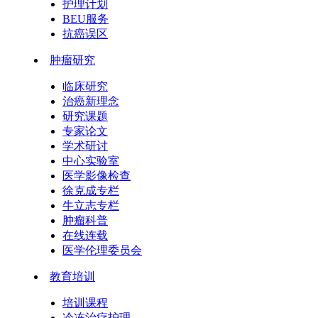
护理计划
BEU服务
抗癌误区
肿瘤研究
临床研究
治癌新理念
研究课题
专家论文
学术研讨
中心实验室
医学影像检查
徐克成专栏
牛立志专栏
肿瘤科普
在线连载
医学伦理委员会
教育培训
培训课程
冷冻治疗护理