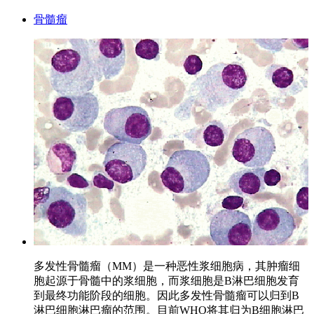
骨髓瘤
多发性骨髓瘤（MM）是一种恶性浆细胞病，其肿瘤细
胞起源于骨髓中的浆细胞，而浆细胞是B淋巴细胞发育
到最终功能阶段的细胞。因此多发性骨髓瘤可以归到B
淋巴细胞淋巴瘤的范围。目前WHO将其归为B细胞淋巴