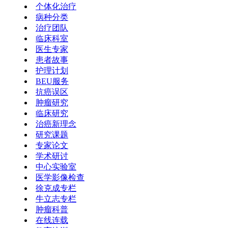
个体化治疗
病种分类
治疗团队
临床科室
医生专家
患者故事
护理计划
BEU服务
抗癌误区
肿瘤研究
临床研究
治癌新理念
研究课题
专家论文
学术研讨
中心实验室
医学影像检查
徐克成专栏
牛立志专栏
肿瘤科普
在线连载