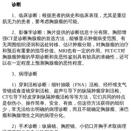
诊断
1、临床诊断：根据患者的病史和临床表现，尤其是重症
肌无力的患者，要考虑胸腺瘤的可能。
2、影像学诊断：胸片提供的诊断信息十分有限。胸部增
强CT是诊断胸腺瘤的首选方法，能够显示肿瘤病变范围、有
无周围组织浸润和远处转移、估计肿瘤分期，对胸腺瘤的治疗
和预后有重要的指导价值。MRI也有一定的作用。PET/CT对
胸腺瘤肿瘤的早期诊断和良恶性鉴别具有较高的准确性，还可
以在一定程度上预测胸腺瘤的恶性程度。
3、病理诊断
1）穿刺活检诊断：细针抽吸（FNA）活检、经纤维支气
管镜或食道镜穿刺活检、超声引导下的纵隔肿瘤穿刺活检、
CT引导下经皮穿刺纵隔肿瘤活检等等方法，它们共同的特点
是创伤小、操作简单、安全、有效，但这些方法获得的组织
少，常无法给出明确的病理诊断，而且不能确定胸腺瘤、淋巴
瘤和胸腺增生之间的病理分化。
2）手术诊断：纵膈镜、胸腔镜、小切口开胸手术取病理