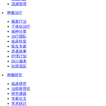
流调管理
肿瘤治疗
最新疗法
个体化治疗
病种分类
治疗团队
临床科室
医生专家
患者故事
护理计划
BEU服务
抗癌误区
肿瘤研究
临床研究
治癌新理念
研究课题
专家论文
学术研讨