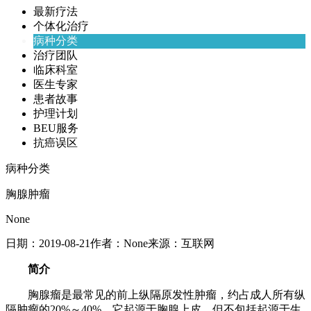
最新疗法
个体化治疗
病种分类
治疗团队
临床科室
医生专家
患者故事
护理计划
BEU服务
抗癌误区
病种分类
胸腺肿瘤
None
日期：
2019-08-21
作者：
None
来源：
互联网
简介
胸腺瘤是最常见的前上纵隔原发性肿瘤，约占成人所有纵
隔肿瘤的20%～40%，它起源于胸腺上皮，但不包括起源于生