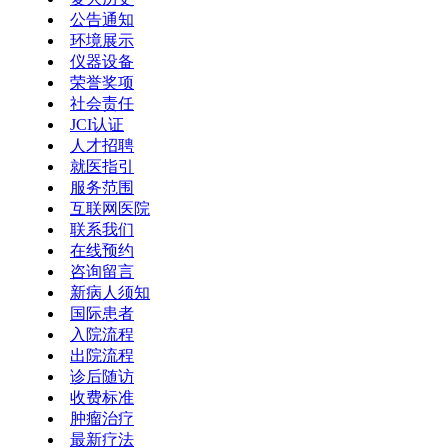
公告通知
环境展示
仪器设备
荣誉奖项
社会责任
JCI认证
人才招聘
就医指引
服务范围
互联网医院
联系我们
在线预约
咨询留言
新病人须知
国际患者
入院流程
出院流程
诊后随访
收费标准
肿瘤治疗
最新疗法