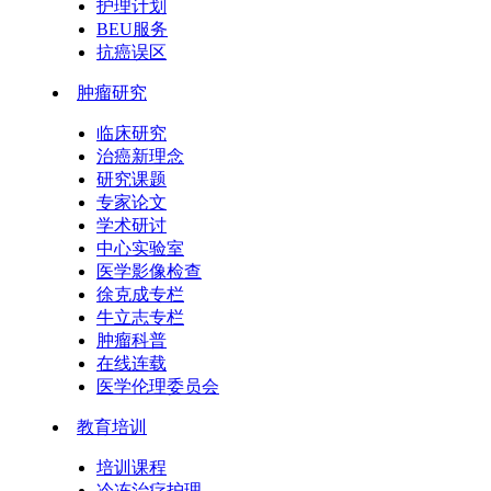
护理计划
BEU服务
抗癌误区
肿瘤研究
临床研究
治癌新理念
研究课题
专家论文
学术研讨
中心实验室
医学影像检查
徐克成专栏
牛立志专栏
肿瘤科普
在线连载
医学伦理委员会
教育培训
培训课程
冷冻治疗护理