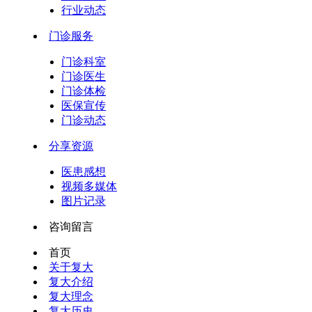
行业动态
门诊服务
门诊科室
门诊医生
门诊体检
医保宣传
门诊动态
分享资源
医患感想
视频多媒体
图片记录
咨询留言
首页
关于复大
复大介绍
复大理念
复大历史