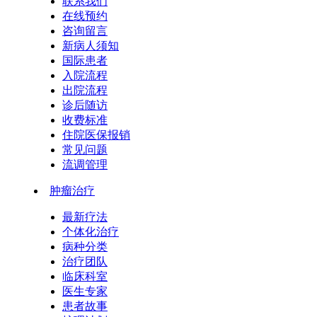
联系我们
在线预约
咨询留言
新病人须知
国际患者
入院流程
出院流程
诊后随访
收费标准
住院医保报销
常见问题
流调管理
肿瘤治疗
最新疗法
个体化治疗
病种分类
治疗团队
临床科室
医生专家
患者故事