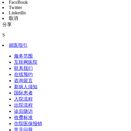
FaceBook
Twitter
LinkedIn
取消
分享
S
就医指引
服务范围
互联网医院
联系我们
在线预约
咨询留言
新病人须知
国际患者
入院流程
出院流程
诊后随访
收费标准
住院医保报销
常见问题