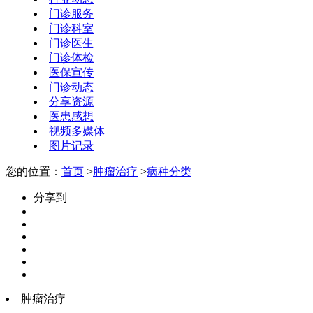
门诊服务
门诊科室
门诊医生
门诊体检
医保宣传
门诊动态
分享资源
医患感想
视频多媒体
图片记录
您的位置：
首页
>
肿瘤治疗
>
病种分类
分享到
肿瘤治疗