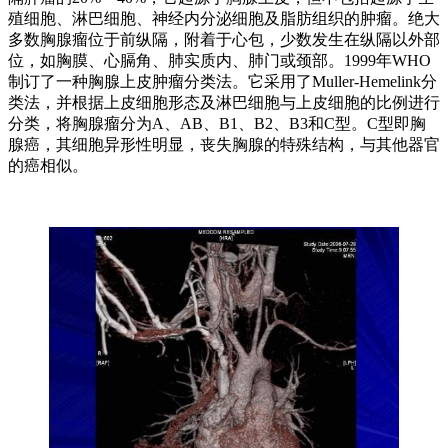
殖细胞、淋巴细胞、神经内分泌细胞及脂肪组织的肿瘤。绝大
多数胸腺瘤位于前纵隔，附着于心包，少数发生在纵隔以外部
位，如胸膜、心膈角、肺实质内、肺门或颈部。1999年WHO
制订了一种胸腺上皮肿瘤分类法。它采用了Muller-Hemelink分
类法，并根据上皮细胞形态及淋巴细胞与上皮细胞的比例进行
分类，将胸腺瘤分为A、AB、B1、B2、B3和C型。C型即胸
腺癌，其细胞异形性明显，丧失胸腺的特殊结构，与其他器官
的癌相似。