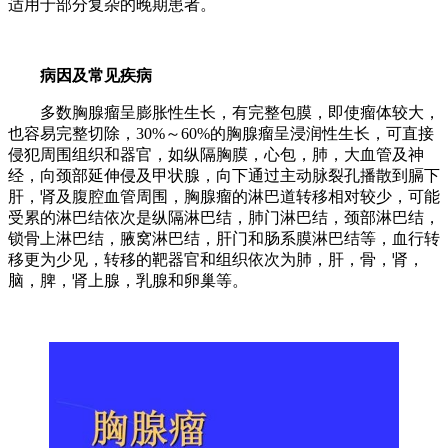
适用于部分复杂的晚期患者。
病因及常见疾病
多数胸腺瘤呈膨胀性生长，有完整包膜，即使瘤体较大，
也容易完整切除，30%～60%的胸腺瘤呈浸润性生长，可直接
侵犯周围组织和器官，如纵隔胸膜，心包，肺，大血管及神
经，向颈部延伸侵及甲状腺，向下通过主动脉裂孔播散到膈下
肝，肾及腹腔血管周围，胸腺瘤的淋巴道转移相对较少，可能
受累的淋巴结依次是纵隔淋巴结，肺门淋巴结，颈部淋巴结，
锁骨上淋巴结，腋窝淋巴结，肝门和肠系膜淋巴结等，血行转
移更为少见，转移的靶器官和组织依次为肺，肝，骨，肾，
脑，脾，肾上腺，乳腺和卵巢等。