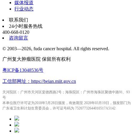
媒体报道
行业动态
联系我们
24小时服务热线
400-668-0120
咨询留言
© 2003—2026, fuda cancer hospital. All rights reserved.
广州复大肿瘤医院 保留所有权利
粤ICP备13048536号
工信部网址：https://beian.miit.gov.cn
天河院区：广州市天河区棠德西路2号；海珠院区：广州市海珠区聚德中路91、93
号
本单位医疗许可证为2018年5月28日颁发，有效期至 2028年03月19日，颁发部门为
广东省卫生和计划生育委员会，许可证号码为 75207732644010517A5142