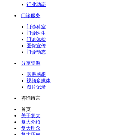
行业动态
门诊服务
门诊科室
门诊医生
门诊体检
医保宣传
门诊动态
分享资源
医患感想
视频多媒体
图片记录
咨询留言
首页
关于复大
复大介绍
复大理念
复大历史