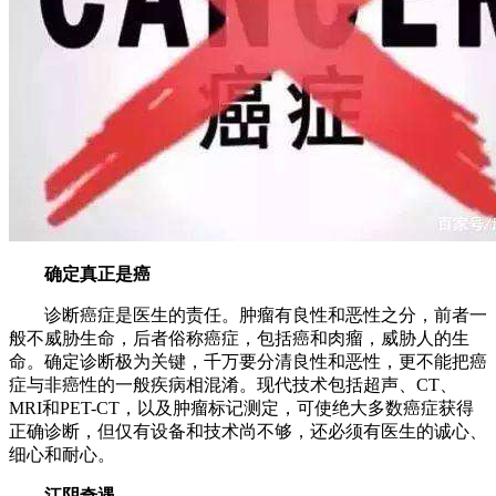
确定真正是癌
诊断癌症是医生的责任。肿瘤有良性和恶性之分，前者一
般不威胁生命，后者俗称癌症，包括癌和肉瘤，威胁人的生
命。确定诊断极为关键，千万要分清良性和恶性，更不能把癌
症与非癌性的一般疾病相混淆。现代技术包括超声、CT、
MRI和PET-CT，以及肿瘤标记测定，可使绝大多数癌症获得
正确诊断，但仅有设备和技术尚不够，还必须有医生的诚心、
细心和耐心。
江阴奇遇