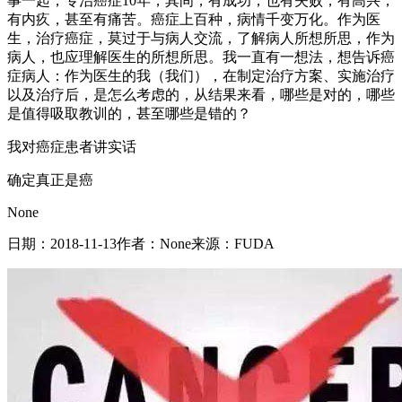
事一起，专治癌症10年，其间，有成功，也有失败，有高兴，
有内疚，甚至有痛苦。癌症上百种，病情千变万化。作为医
生，治疗癌症，莫过于与病人交流，了解病人所想所思，作为
病人，也应理解医生的所想所思。我一直有一想法，想告诉癌
症病人：作为医生的我（我们），在制定治疗方案、实施治疗
以及治疗后，是怎么考虑的，从结果来看，哪些是对的，哪些
是值得吸取教训的，甚至哪些是错的？
我对癌症患者讲实话
确定真正是癌
None
日期：
2018-11-13
作者：
None
来源：
FUDA