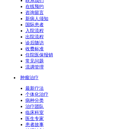
联系我们
在线预约
咨询留言
新病人须知
国际患者
入院流程
出院流程
诊后随访
收费标准
住院医保报销
常见问题
流调管理
肿瘤治疗
最新疗法
个体化治疗
病种分类
治疗团队
临床科室
医生专家
患者故事