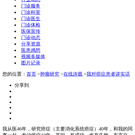
门诊服务
门诊科室
门诊医生
门诊体检
医保宣传
门诊动态
分享资源
医患感想
视频多媒体
图片记录
您的位置：
首页
>
肿瘤研究
>
在线连载
>
我对癌症患者讲实话
分享到
我从医46年，研究癌症（主要消化系统癌症）40年，和我的同