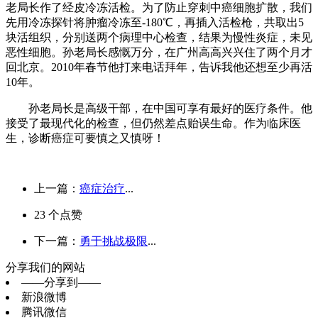
老局长作了经皮冷冻活检。为了防止穿刺中癌细胞扩散，我们
先用冷冻探针将肿瘤冷冻至-180℃，再插入活检枪，共取出5
块活组织，分别送两个病理中心检查，结果为慢性炎症，未见
恶性细胞。孙老局长感慨万分，在广州高高兴兴住了两个月才
回北京。2010年春节他打来电话拜年，告诉我他还想至少再活
10年。
孙老局长是高级干部，在中国可享有最好的医疗条件。他
接受了最现代化的检查，但仍然差点贻误生命。作为临床医
生，诊断癌症可要慎之又慎呀！
上一篇：
癌症治疗
...
23
个点赞
下一篇：
勇于挑战极限
...
分享我们的网站
——分享到——
新浪微博
腾讯微信