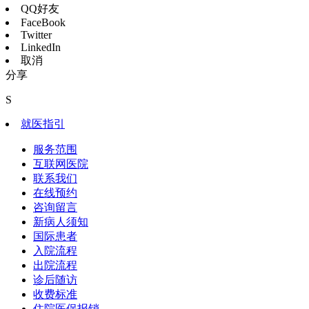
QQ好友
FaceBook
Twitter
LinkedIn
取消
分享
S
就医指引
服务范围
互联网医院
联系我们
在线预约
咨询留言
新病人须知
国际患者
入院流程
出院流程
诊后随访
收费标准
住院医保报销