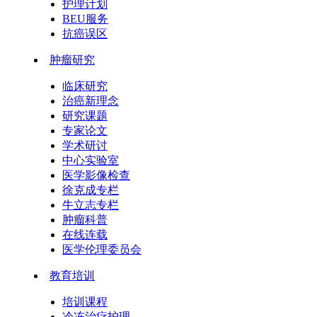
护理计划
BEU服务
抗癌误区
肿瘤研究
临床研究
治癌新理念
研究课题
专家论文
学术研讨
中心实验室
医学影像检查
徐克成专栏
牛立志专栏
肿瘤科普
在线连载
医学伦理委员会
教育培训
培训课程
冷冻治疗护理