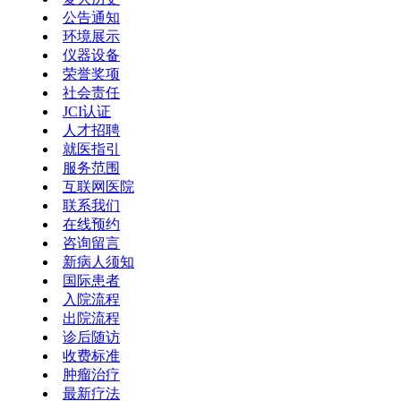
公告通知
环境展示
仪器设备
荣誉奖项
社会责任
JCI认证
人才招聘
就医指引
服务范围
互联网医院
联系我们
在线预约
咨询留言
新病人须知
国际患者
入院流程
出院流程
诊后随访
收费标准
肿瘤治疗
最新疗法