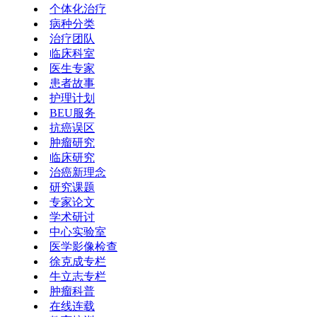
个体化治疗
病种分类
治疗团队
临床科室
医生专家
患者故事
护理计划
BEU服务
抗癌误区
肿瘤研究
临床研究
治癌新理念
研究课题
专家论文
学术研讨
中心实验室
医学影像检查
徐克成专栏
牛立志专栏
肿瘤科普
在线连载