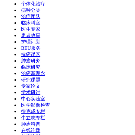
个体化治疗
病种分类
治疗团队
临床科室
医生专家
患者故事
护理计划
BEU服务
抗癌误区
肿瘤研究
临床研究
治癌新理念
研究课题
专家论文
学术研讨
中心实验室
医学影像检查
徐克成专栏
牛立志专栏
肿瘤科普
在线连载