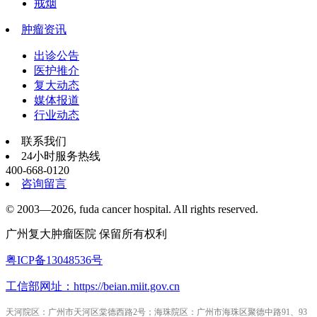
戒烟
肿瘤资讯
出诊公告
医护推介
复大动态
媒体报道
行业动态
联系我们
24小时服务热线
400-668-0120
咨询留言
© 2003—2026, fuda cancer hospital. All rights reserved.
广州复大肿瘤医院 保留所有权利
粤ICP备13048536号
工信部网址：https://beian.miit.gov.cn
天河院区：广州市天河区棠德西路2号；海珠院区：广州市海珠区聚德中路91、93