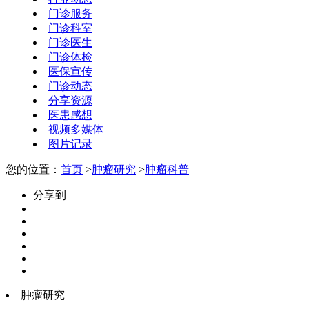
门诊服务
门诊科室
门诊医生
门诊体检
医保宣传
门诊动态
分享资源
医患感想
视频多媒体
图片记录
您的位置：
首页
>
肿瘤研究
>
肿瘤科普
分享到
肿瘤研究