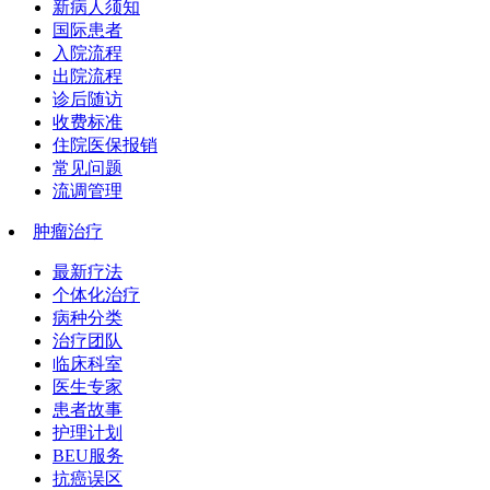
新病人须知
国际患者
入院流程
出院流程
诊后随访
收费标准
住院医保报销
常见问题
流调管理
肿瘤治疗
最新疗法
个体化治疗
病种分类
治疗团队
临床科室
医生专家
患者故事
护理计划
BEU服务
抗癌误区