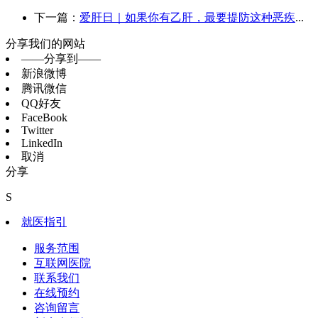
下一篇：
爱肝日｜如果你有乙肝，最要提防这种恶疾
...
分享我们的网站
——分享到——
新浪微博
腾讯微信
QQ好友
FaceBook
Twitter
LinkedIn
取消
分享
S
就医指引
服务范围
互联网医院
联系我们
在线预约
咨询留言