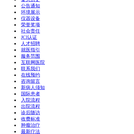
公告通知
环境展示
仪器设备
荣誉奖项
社会责任
JCI认证
人才招聘
就医指引
服务范围
互联网医院
联系我们
在线预约
咨询留言
新病人须知
国际患者
入院流程
出院流程
诊后随访
收费标准
肿瘤治疗
最新疗法