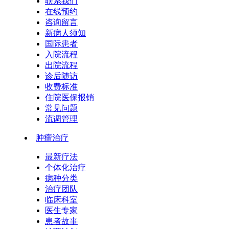
联系我们
在线预约
咨询留言
新病人须知
国际患者
入院流程
出院流程
诊后随访
收费标准
住院医保报销
常见问题
流调管理
肿瘤治疗
最新疗法
个体化治疗
病种分类
治疗团队
临床科室
医生专家
患者故事