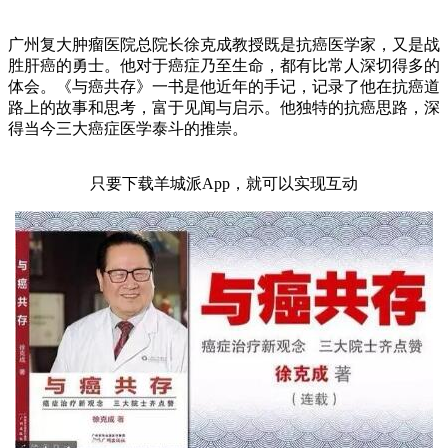
广州复大肿瘤医院总院长徐克成教授既是抗癌医学家，又是战
胜肝癌的勇士。他对于癌症乃至生命，都有比常人深切得多的
体会。《与癌共存》一书是他近年的手记，记录了他在抗癌道
路上的故事和思考，富于见闻与启示。他独特的抗癌思路，深
得当今三大癌症医学泰斗的推崇。
只要下载羊城派App，就可以实现互动