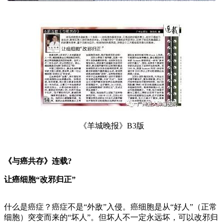
《羊城晚报》B3版
《与癌共存》连载?
让癌细胞“改邪归正”
什么是癌症？癌症不是“外敌”入侵。癌细胞是从“好人”（正常
细胞）突变而来的“坏人”。但坏人不一定永远坏，可以改邪归