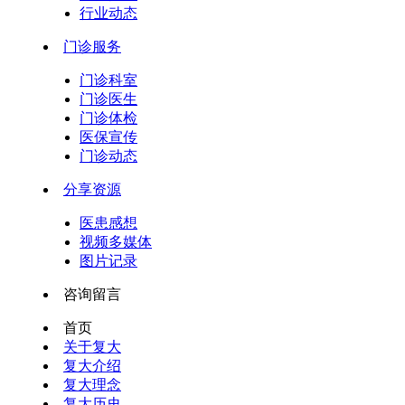
行业动态
门诊服务
门诊科室
门诊医生
门诊体检
医保宣传
门诊动态
分享资源
医患感想
视频多媒体
图片记录
咨询留言
首页
关于复大
复大介绍
复大理念
复大历史