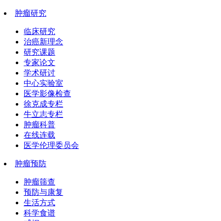
肿瘤研究
临床研究
治癌新理念
研究课题
专家论文
学术研讨
中心实验室
医学影像检查
徐克成专栏
牛立志专栏
肿瘤科普
在线连载
医学伦理委员会
肿瘤预防
肿瘤筛查
预防与康复
生活方式
科学食谱