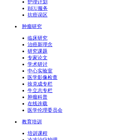
护理计划
BEU服务
抗癌误区
肿瘤研究
临床研究
治癌新理念
研究课题
专家论文
学术研讨
中心实验室
医学影像检查
徐克成专栏
牛立志专栏
肿瘤科普
在线连载
医学伦理委员会
教育培训
培训课程
冷冻治疗护理