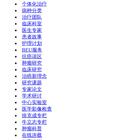
个体化治疗
病种分类
治疗团队
临床科室
医生专家
患者故事
护理计划
BEU服务
抗癌误区
肿瘤研究
临床研究
治癌新理念
研究课题
专家论文
学术研讨
中心实验室
医学影像检查
徐克成专栏
牛立志专栏
肿瘤科普
在线连载