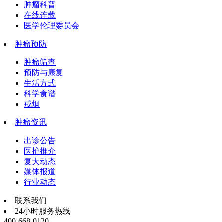
肿瘤科普
在线连载
医学伦理委员会
肿瘤预防
肿瘤筛查
预防与康复
生活方式
科学食谱
戒烟
肿瘤资讯
出诊公告
医护推介
复大动态
媒体报道
行业动态
联系我们
24小时服务热线
400-668-0120