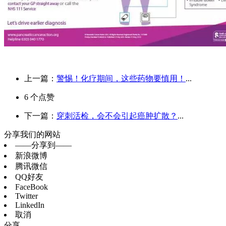
上一篇：
警惕！化疗期间，这些药物要慎用！
...
6
个点赞
下一篇：
穿刺活检，会不会引起癌肿扩散？
...
分享我们的网站
——分享到——
新浪微博
腾讯微信
QQ好友
FaceBook
Twitter
LinkedIn
取消
分享