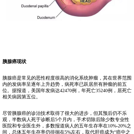
胰腺癌现状
胰腺癌是常见的恶性程度很高的消化系统肿瘤，其在世界范围
内的发病率呈逐年上升趋势，病死率已跃居所有肿瘤的前五
位。据报道，美国年发病达42470例，年死亡35240例，居死亡
相关病因第五位。
尽管胰腺癌的诊治技术取得了很大的进步，但其预后仍不乐
观，半数病人死于诊断后5个月内，手术切除后除少数专业性
医院和专业医生外，多数报道病人的五年生存率在10%-20%之
间，总体五年生存率仍徘徊在5%左右，取代肝癌成为“癌中之