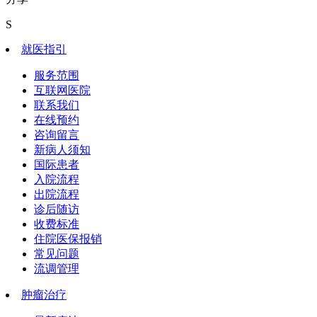
S
就医指引
服务范围
互联网医院
联系我们
在线预约
咨询留言
新病人须知
国际患者
入院流程
出院流程
诊后随访
收费标准
住院医保报销
常见问题
流调管理
肿瘤治疗