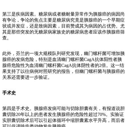
第三是疾病因素。糖尿病或者糖耐量异常作为胰腺癌的病因尚
有争论，争论的焦点主要是糖尿病究竟是胰腺癌的一个早期症
状或并发症，还是致病因素，目前赞成其为病因的占优势。尤
其是那些突发的无糖尿病家族史的糖尿病患者应该作胰腺癌筛
查。
此外，芬兰的一项大规模队列研究发现，幽门螺杆菌可增加胰
腺癌的发病危险，特别是血清幽门螺杆菌CagA抗体阳性者胰
腺癌危险性为血清幽门螺杆菌CagA抗体阴性者的2倍。这一结
果支持了以往病例对照研究的报告，但幽门螺杆菌与胰腺癌的
关系还需要进一步验证。
手术史
第四是手术史。胰腺癌发病可能与切除胆囊有关，有报道说胆
囊切除20年以上的患者发生胰腺癌的危险性超过70%。实验证
实胆囊切除术后可以引起体循环中缩胆囊素水平升高，而后者
可以促进啮齿类动物发生胰腺癌。