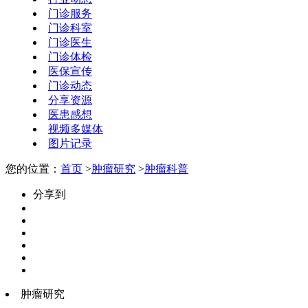
门诊服务
门诊科室
门诊医生
门诊体检
医保宣传
门诊动态
分享资源
医患感想
视频多媒体
图片记录
您的位置：
首页
>
肿瘤研究
>
肿瘤科普
分享到
肿瘤研究