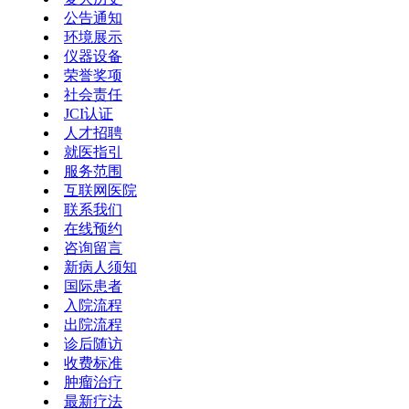
公告通知
环境展示
仪器设备
荣誉奖项
社会责任
JCI认证
人才招聘
就医指引
服务范围
互联网医院
联系我们
在线预约
咨询留言
新病人须知
国际患者
入院流程
出院流程
诊后随访
收费标准
肿瘤治疗
最新疗法