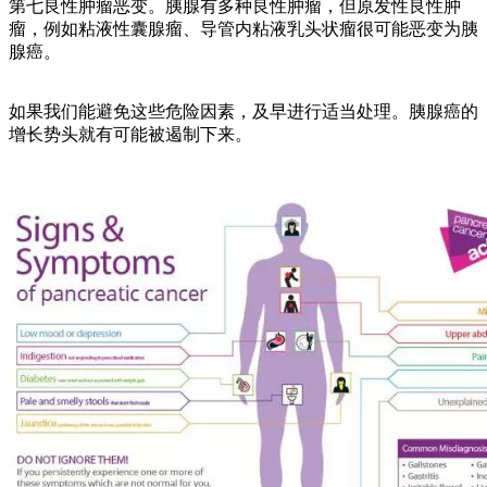
第七良性肿瘤恶变。胰腺有多种良性肿瘤，但原发性良性肿
瘤，例如粘液性囊腺瘤、导管内粘液乳头状瘤很可能恶变为胰
腺癌。
如果我们能避免这些危险因素，及早进行适当处理。胰腺癌的
增长势头就有可能被遏制下来。