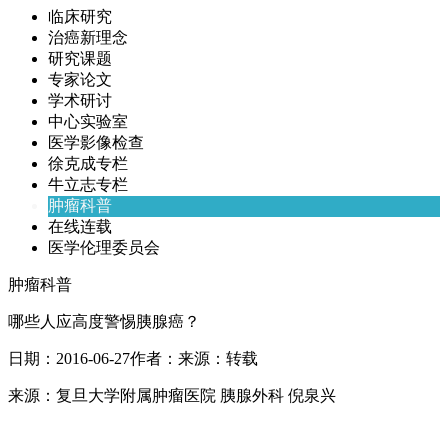
临床研究
治癌新理念
研究课题
专家论文
学术研讨
中心实验室
医学影像检查
徐克成专栏
牛立志专栏
肿瘤科普
在线连载
医学伦理委员会
肿瘤科普
哪些人应高度警惕胰腺癌？
日期：
2016-06-27
作者：
来源：
转载
来源：复旦大学附属肿瘤医院 胰腺外科 倪泉兴