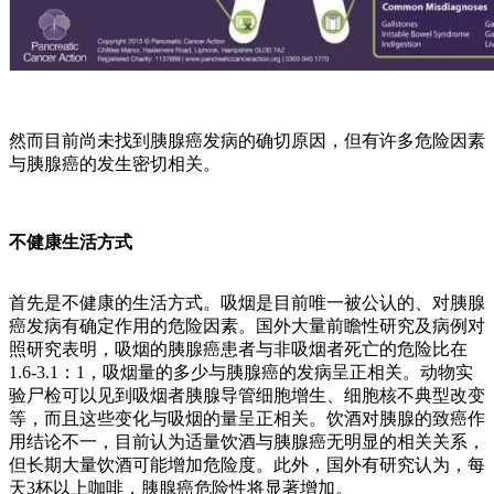
然而目前尚未找到胰腺癌发病的确切原因，但有许多危险因素
与胰腺癌的发生密切相关。
不健康生活方式
首先是不健康的生活方式。吸烟是目前唯一被公认的、对胰腺
癌发病有确定作用的危险因素。国外大量前瞻性研究及病例对
照研究表明，吸烟的胰腺癌患者与非吸烟者死亡的危险比在
1.6-3.1：1，吸烟量的多少与胰腺癌的发病呈正相关。动物实
验尸检可以见到吸烟者胰腺导管细胞增生、细胞核不典型改变
等，而且这些变化与吸烟的量呈正相关。饮酒对胰腺的致癌作
用结论不一，目前认为适量饮酒与胰腺癌无明显的相关关系，
但长期大量饮酒可能增加危险度。此外，国外有研究认为，每
天3杯以上咖啡，胰腺癌危险性将显著增加。