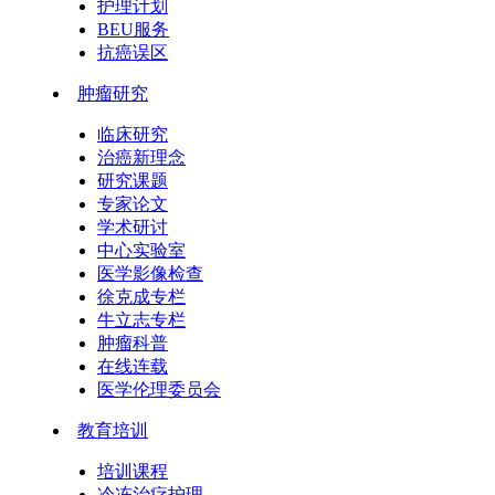
护理计划
BEU服务
抗癌误区
肿瘤研究
临床研究
治癌新理念
研究课题
专家论文
学术研讨
中心实验室
医学影像检查
徐克成专栏
牛立志专栏
肿瘤科普
在线连载
医学伦理委员会
教育培训
培训课程
冷冻治疗护理