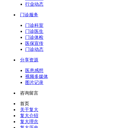
行业动态
门诊服务
门诊科室
门诊医生
门诊体检
医保宣传
门诊动态
分享资源
医患感想
视频多媒体
图片记录
咨询留言
首页
关于复大
复大介绍
复大理念
复大历史