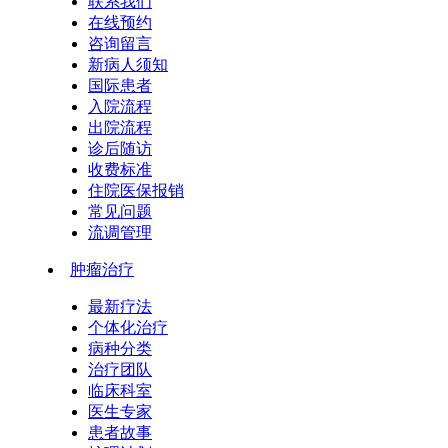
联系我们
在线预约
咨询留言
新病人须知
国际患者
入院流程
出院流程
诊后随访
收费标准
住院医保报销
常见问题
流调管理
肿瘤治疗
最新疗法
个体化治疗
病种分类
治疗团队
临床科室
医生专家
患者故事