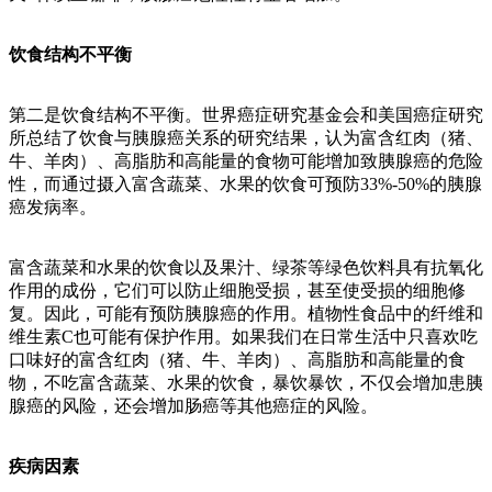
饮食结构不平衡
第二是饮食结构不平衡。世界癌症研究基金会和美国癌症研究
所总结了饮食与胰腺癌关系的研究结果，认为富含红肉（猪、
牛、羊肉）、高脂肪和高能量的食物可能增加致胰腺癌的危险
性，而通过摄入富含蔬菜、水果的饮食可预防33%-50%的胰腺
癌发病率。
富含蔬菜和水果的饮食以及果汁、绿茶等绿色饮料具有抗氧化
作用的成份，它们可以防止细胞受损，甚至使受损的细胞修
复。因此，可能有预防胰腺癌的作用。植物性食品中的纤维和
维生素C也可能有保护作用。如果我们在日常生活中只喜欢吃
口味好的富含红肉（猪、牛、羊肉）、高脂肪和高能量的食
物，不吃富含蔬菜、水果的饮食，暴饮暴饮，不仅会增加患胰
腺癌的风险，还会增加肠癌等其他癌症的风险。
疾病因素