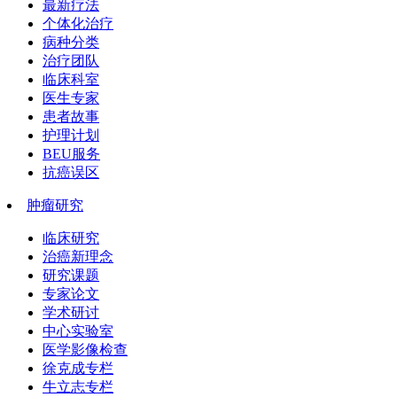
最新疗法
个体化治疗
病种分类
治疗团队
临床科室
医生专家
患者故事
护理计划
BEU服务
抗癌误区
肿瘤研究
临床研究
治癌新理念
研究课题
专家论文
学术研讨
中心实验室
医学影像检查
徐克成专栏
牛立志专栏