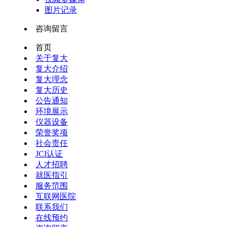
图片记录
咨询留言
首页
关于复大
复大介绍
复大理念
复大历史
公告通知
环境展示
仪器设备
荣誉奖项
社会责任
JCI认证
人才招聘
就医指引
服务范围
互联网医院
联系我们
在线预约