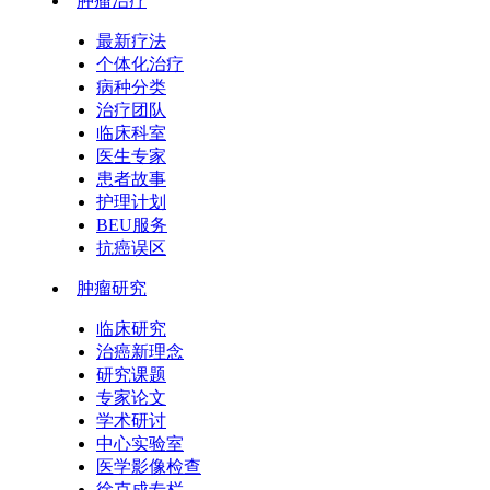
肿瘤治疗
最新疗法
个体化治疗
病种分类
治疗团队
临床科室
医生专家
患者故事
护理计划
BEU服务
抗癌误区
肿瘤研究
临床研究
治癌新理念
研究课题
专家论文
学术研讨
中心实验室
医学影像检查
徐克成专栏