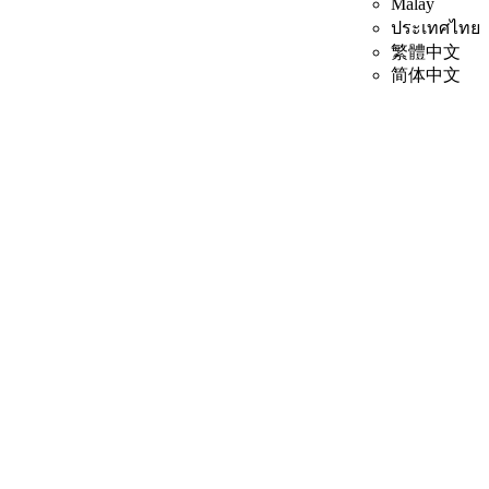
Malay
ประเทศไทย
繁體中文
简体中文