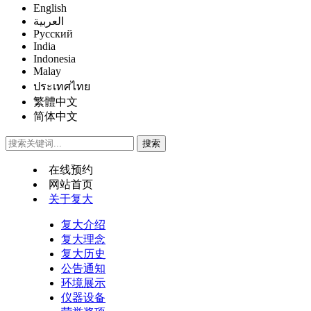
English
العربية
Русский
India
Indonesia
Malay
ประเทศไทย
繁體中文
简体中文
在线预约
网站首页
关于复大
复大介绍
复大理念
复大历史
公告通知
环境展示
仪器设备