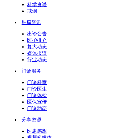
科学食谱
戒烟
肿瘤资讯
出诊公告
医护推介
复大动态
媒体报道
行业动态
门诊服务
门诊科室
门诊医生
门诊体检
医保宣传
门诊动态
分享资源
医患感想
视频多媒体