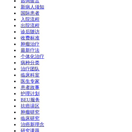
咨询留言
新病人须知
国际患者
入院流程
出院流程
诊后随访
收费标准
肿瘤治疗
最新疗法
个体化治疗
病种分类
治疗团队
临床科室
医生专家
患者故事
护理计划
BEU服务
抗癌误区
肿瘤研究
临床研究
治癌新理念
研究课题