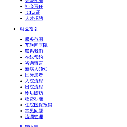
荣誉奖项
社会责任
JCI认证
人才招聘
就医指引
服务范围
互联网医院
联系我们
在线预约
咨询留言
新病人须知
国际患者
入院流程
出院流程
诊后随访
收费标准
住院医保报销
常见问题
流调管理