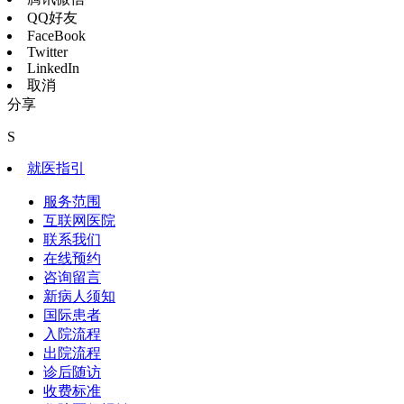
QQ好友
FaceBook
Twitter
LinkedIn
取消
分享
S
就医指引
服务范围
互联网医院
联系我们
在线预约
咨询留言
新病人须知
国际患者
入院流程
出院流程
诊后随访
收费标准