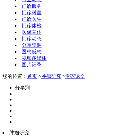
门诊服务
门诊科室
门诊医生
门诊体检
医保宣传
门诊动态
分享资源
医患感想
视频多媒体
图片记录
您的位置：
首页
>
肿瘤研究
>
专家论文
分享到
肿瘤研究