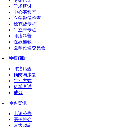
专家论文
学术研讨
中心实验室
医学影像检查
徐克成专栏
牛立志专栏
肿瘤科普
在线连载
医学伦理委员会
肿瘤预防
肿瘤筛查
预防与康复
生活方式
科学食谱
戒烟
肿瘤资讯
出诊公告
医护推介
复大动态