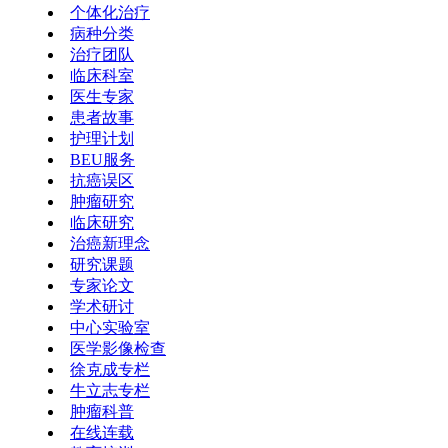
个体化治疗
病种分类
治疗团队
临床科室
医生专家
患者故事
护理计划
BEU服务
抗癌误区
肿瘤研究
临床研究
治癌新理念
研究课题
专家论文
学术研讨
中心实验室
医学影像检查
徐克成专栏
牛立志专栏
肿瘤科普
在线连载