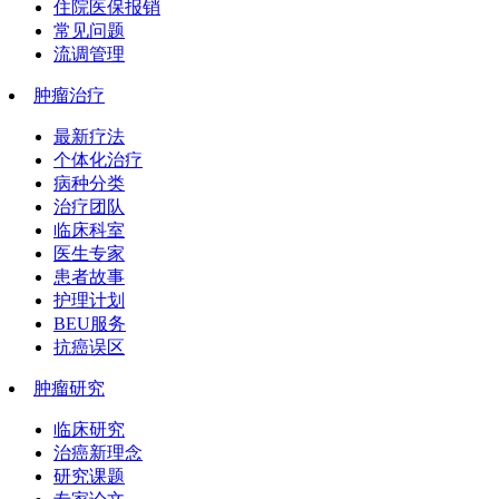
住院医保报销
常见问题
流调管理
肿瘤治疗
最新疗法
个体化治疗
病种分类
治疗团队
临床科室
医生专家
患者故事
护理计划
BEU服务
抗癌误区
肿瘤研究
临床研究
治癌新理念
研究课题