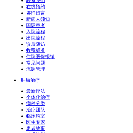
联系我们
在线预约
咨询留言
新病人须知
国际患者
入院流程
出院流程
诊后随访
收费标准
住院医保报销
常见问题
流调管理
肿瘤治疗
最新疗法
个体化治疗
病种分类
治疗团队
临床科室
医生专家
患者故事