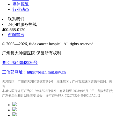
媒体报道
行业动态
联系我们
24小时服务热线
400-668-0120
咨询留言
© 2003—2026, fuda cancer hospital. All rights reserved.
广州复大肿瘤医院 保留所有权利
粤ICP备13048536号
工信部网址：https://beian.miit.gov.cn
天河院区：广州市天河区棠德西路2号；海珠院区：广州市海珠区聚德中路91、93
号
本单位医疗许可证为2018年5月28日颁发，有效期至 2028年03月19日，颁发部门为
广东省卫生和计划生育委员会，许可证号码为 75207732644010517A5142