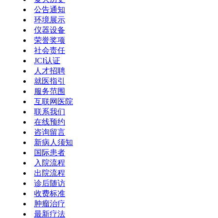
公告通知
环境展示
仪器设备
荣誉奖项
社会责任
JCI认证
人才招聘
就医指引
服务范围
互联网医院
联系我们
在线预约
咨询留言
新病人须知
国际患者
入院流程
出院流程
诊后随访
收费标准
肿瘤治疗
最新疗法