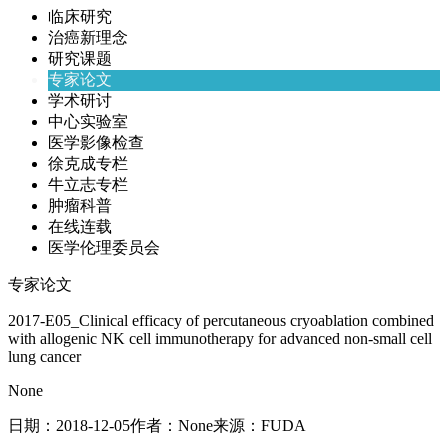
临床研究
治癌新理念
研究课题
专家论文
学术研讨
中心实验室
医学影像检查
徐克成专栏
牛立志专栏
肿瘤科普
在线连载
医学伦理委员会
专家论文
2017-E05_Clinical efficacy of percutaneous cryoablation combined
with allogenic NK cell immunotherapy for advanced non-small cell
lung cancer
None
日期：
2018-12-05
作者：
None
来源：
FUDA