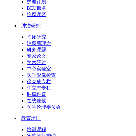
护理计划
BEU服务
抗癌误区
肿瘤研究
临床研究
治癌新理念
研究课题
专家论文
学术研讨
中心实验室
医学影像检查
徐克成专栏
牛立志专栏
肿瘤科普
在线连载
医学伦理委员会
教育培训
培训课程
冷冻治疗护理