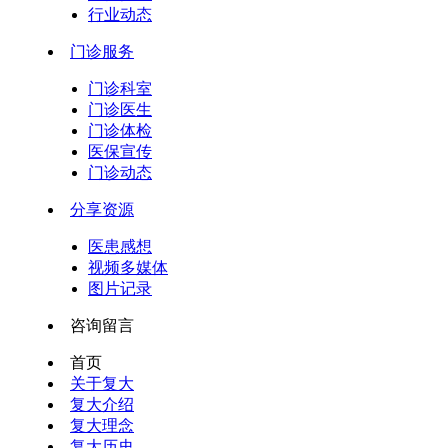
行业动态
门诊服务
门诊科室
门诊医生
门诊体检
医保宣传
门诊动态
分享资源
医患感想
视频多媒体
图片记录
咨询留言
首页
关于复大
复大介绍
复大理念
复大历史