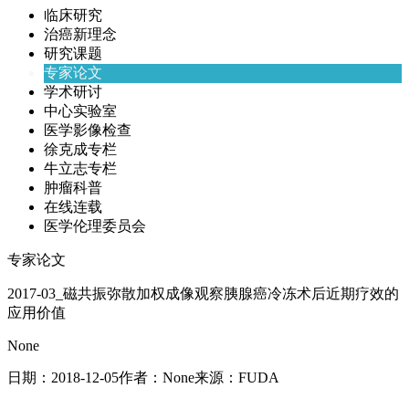
临床研究
治癌新理念
研究课题
专家论文
学术研讨
中心实验室
医学影像检查
徐克成专栏
牛立志专栏
肿瘤科普
在线连载
医学伦理委员会
专家论文
2017-03_磁共振弥散加权成像观察胰腺癌冷冻术后近期疗效的
应用价值
None
日期：
2018-12-05
作者：
None
来源：
FUDA