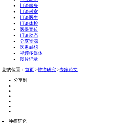
门诊服务
门诊科室
门诊医生
门诊体检
医保宣传
门诊动态
分享资源
医患感想
视频多媒体
图片记录
您的位置：
首页
>
肿瘤研究
>
专家论文
分享到
肿瘤研究