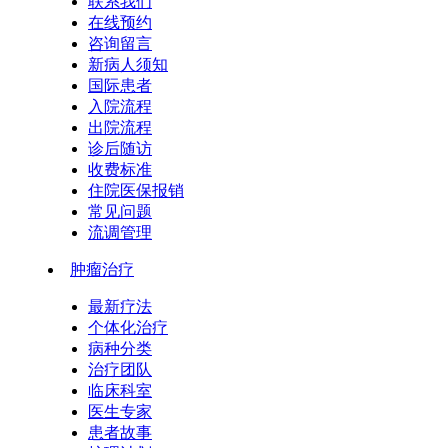
联系我们
在线预约
咨询留言
新病人须知
国际患者
入院流程
出院流程
诊后随访
收费标准
住院医保报销
常见问题
流调管理
肿瘤治疗
最新疗法
个体化治疗
病种分类
治疗团队
临床科室
医生专家
患者故事