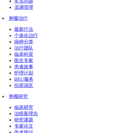
常见问题
流调管理
肿瘤治疗
最新疗法
个体化治疗
病种分类
治疗团队
临床科室
医生专家
患者故事
护理计划
BEU服务
抗癌误区
肿瘤研究
临床研究
治癌新理念
研究课题
专家论文
学术研讨