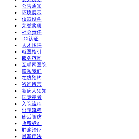
公告通知
环境展示
仪器设备
荣誉奖项
社会责任
JCI认证
人才招聘
就医指引
服务范围
互联网医院
联系我们
在线预约
咨询留言
新病人须知
国际患者
入院流程
出院流程
诊后随访
收费标准
肿瘤治疗
最新疗法