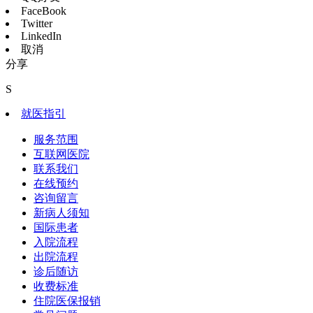
FaceBook
Twitter
LinkedIn
取消
分享
S
就医指引
服务范围
互联网医院
联系我们
在线预约
咨询留言
新病人须知
国际患者
入院流程
出院流程
诊后随访
收费标准
住院医保报销