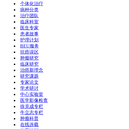
个体化治疗
病种分类
治疗团队
临床科室
医生专家
患者故事
护理计划
BEU服务
抗癌误区
肿瘤研究
临床研究
治癌新理念
研究课题
专家论文
学术研讨
中心实验室
医学影像检查
徐克成专栏
牛立志专栏
肿瘤科普
在线连载