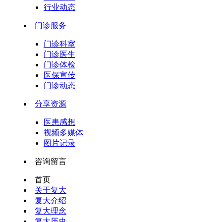
行业动态
门诊服务
门诊科室
门诊医生
门诊体检
医保宣传
门诊动态
分享资源
医患感想
视频多媒体
图片记录
咨询留言
首页
关于复大
复大介绍
复大理念
复大历史