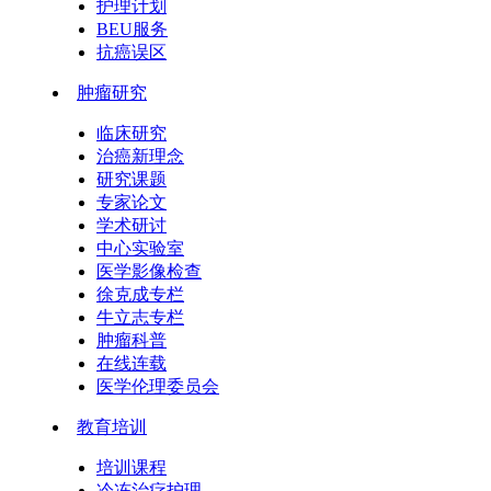
护理计划
BEU服务
抗癌误区
肿瘤研究
临床研究
治癌新理念
研究课题
专家论文
学术研讨
中心实验室
医学影像检查
徐克成专栏
牛立志专栏
肿瘤科普
在线连载
医学伦理委员会
教育培训
培训课程
冷冻治疗护理