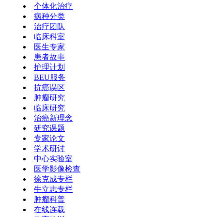
个体化治疗
病种分类
治疗团队
临床科室
医生专家
患者故事
护理计划
BEU服务
抗癌误区
肿瘤研究
临床研究
治癌新理念
研究课题
专家论文
学术研讨
中心实验室
医学影像检查
徐克成专栏
牛立志专栏
肿瘤科普
在线连载