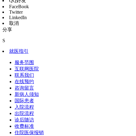
QQ好友
FaceBook
Twitter
LinkedIn
取消
分享
S
就医指引
服务范围
互联网医院
联系我们
在线预约
咨询留言
新病人须知
国际患者
入院流程
出院流程
诊后随访
收费标准
住院医保报销