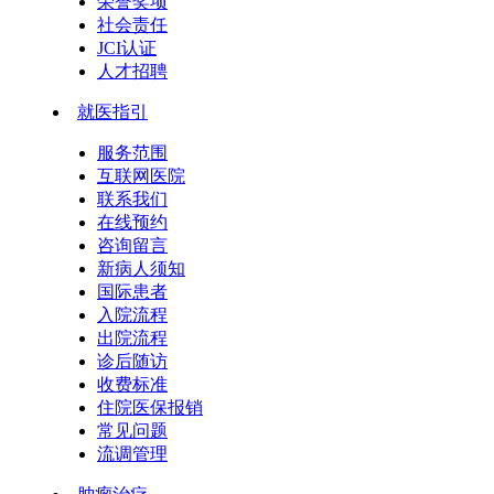
荣誉奖项
社会责任
JCI认证
人才招聘
就医指引
服务范围
互联网医院
联系我们
在线预约
咨询留言
新病人须知
国际患者
入院流程
出院流程
诊后随访
收费标准
住院医保报销
常见问题
流调管理