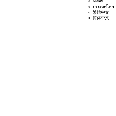
Malay
ประเทศไทย
繁體中文
简体中文