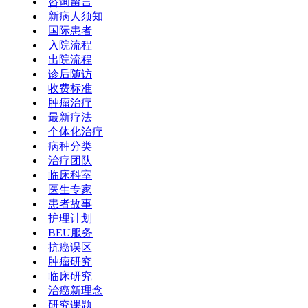
咨询留言
新病人须知
国际患者
入院流程
出院流程
诊后随访
收费标准
肿瘤治疗
最新疗法
个体化治疗
病种分类
治疗团队
临床科室
医生专家
患者故事
护理计划
BEU服务
抗癌误区
肿瘤研究
临床研究
治癌新理念
研究课题