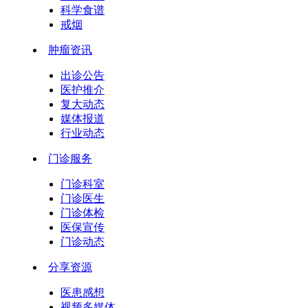
科学食谱
戒烟
肿瘤资讯
出诊公告
医护推介
复大动态
媒体报道
行业动态
门诊服务
门诊科室
门诊医生
门诊体检
医保宣传
门诊动态
分享资源
医患感想
视频多媒体