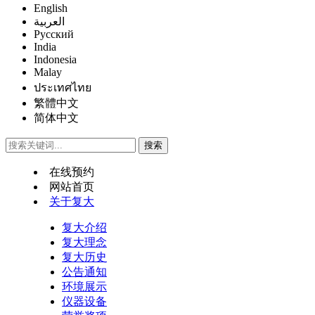
English
العربية
Русский
India
Indonesia
Malay
ประเทศไทย
繁體中文
简体中文
在线预约
网站首页
关于复大
复大介绍
复大理念
复大历史
公告通知
环境展示
仪器设备