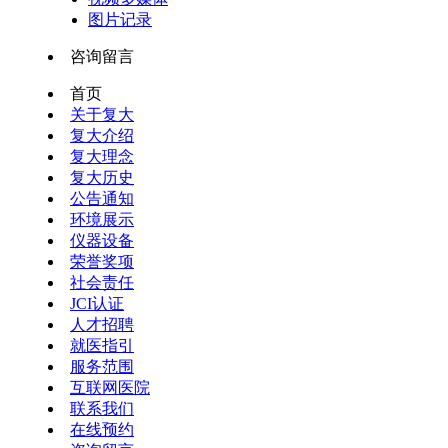
图片记录
咨询留言
首页
关于复大
复大介绍
复大理念
复大历史
公告通知
环境展示
仪器设备
荣誉奖项
社会责任
JCI认证
人才招聘
就医指引
服务范围
互联网医院
联系我们
在线预约