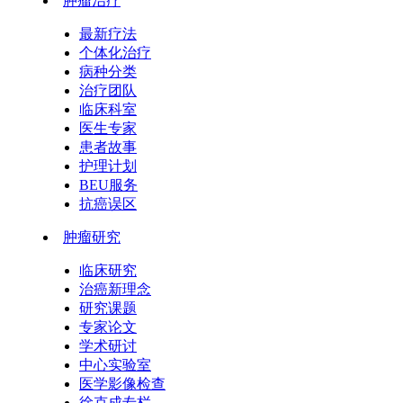
肿瘤治疗
最新疗法
个体化治疗
病种分类
治疗团队
临床科室
医生专家
患者故事
护理计划
BEU服务
抗癌误区
肿瘤研究
临床研究
治癌新理念
研究课题
专家论文
学术研讨
中心实验室
医学影像检查
徐克成专栏