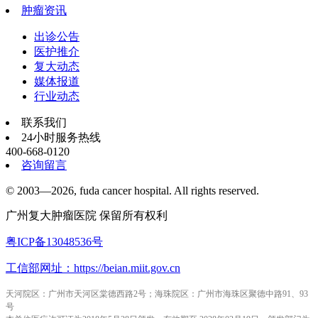
肿瘤资讯
出诊公告
医护推介
复大动态
媒体报道
行业动态
联系我们
24小时服务热线
400-668-0120
咨询留言
© 2003—2026, fuda cancer hospital. All rights reserved.
广州复大肿瘤医院 保留所有权利
粤ICP备13048536号
工信部网址：https://beian.miit.gov.cn
天河院区：广州市天河区棠德西路2号；海珠院区：广州市海珠区聚德中路91、93
号