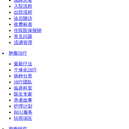
国际患者
入院流程
出院流程
诊后随访
收费标准
住院医保报销
常见问题
流调管理
肿瘤治疗
最新疗法
个体化治疗
病种分类
治疗团队
临床科室
医生专家
患者故事
护理计划
BEU服务
抗癌误区
肿瘤研究