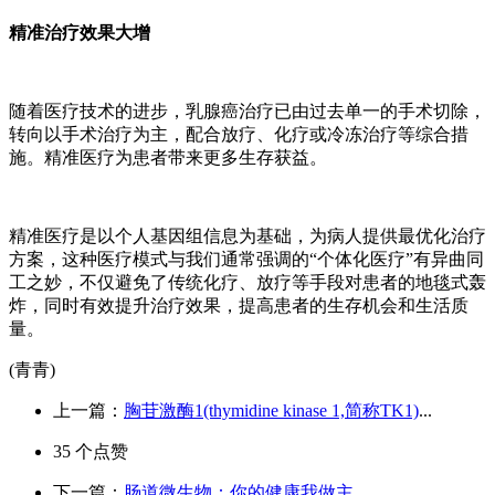
精准治疗效果大增
随着医疗技术的进步，乳腺癌治疗已由过去单一的手术切除，
转向以手术治疗为主，配合放疗、化疗或冷冻治疗等综合措
施。精准医疗为患者带来更多生存获益。
精准医疗是以个人基因组信息为基础，为病人提供最优化治疗
方案，这种医疗模式与我们通常强调的“个体化医疗”有异曲同
工之妙，不仅避免了传统化疗、放疗等手段对患者的地毯式轰
炸，同时有效提升治疗效果，提高患者的生存机会和生活质
量。
(青青)
上一篇：
胸苷激酶1(thymidine kinase 1,简称TK1)
...
35
个点赞
下一篇：
肠道微生物：你的健康我做主
...