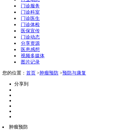
门诊服务
门诊科室
门诊医生
门诊体检
医保宣传
门诊动态
分享资源
医患感想
视频多媒体
图片记录
您的位置：
首页
>
肿瘤预防
>
预防与康复
分享到
肿瘤预防