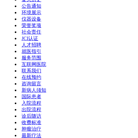
公告通知
环境展示
仪器设备
荣誉奖项
社会责任
JCI认证
人才招聘
就医指引
服务范围
互联网医院
联系我们
在线预约
咨询留言
新病人须知
国际患者
入院流程
出院流程
诊后随访
收费标准
肿瘤治疗
最新疗法