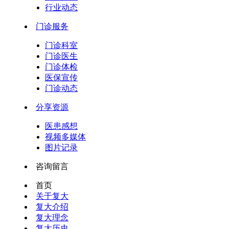
行业动态
门诊服务
门诊科室
门诊医生
门诊体检
医保宣传
门诊动态
分享资源
医患感想
视频多媒体
图片记录
咨询留言
首页
关于复大
复大介绍
复大理念
复大历史