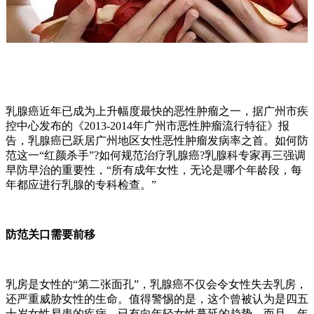
乳腺癌近年已成为上升幅度最快的恶性肿瘤之一，据广州市疾
控中心发布的《2013-2014年广州市恶性肿瘤流行特征》报
告，乳腺癌已跃居广州地区女性恶性肿瘤发病率之首。如何防
范这一“红颜杀手”?如何规范治疗乳腺癌?乳腺科专家再三强调
早防早治的重要性，“所有成年女性，无论是哪个年龄段，每
年都应进行乳腺的专科检查。”
防范关口需要前移
乳房是女性的“第二张面孔”，乳腺癌不仅会令女性失去乳房，
还严重威胁女性的生命。值得警惕的是，这个曾被认为是四五
十岁女性易患的疾病，已有向年轻女性蔓延的趋势。而且，年