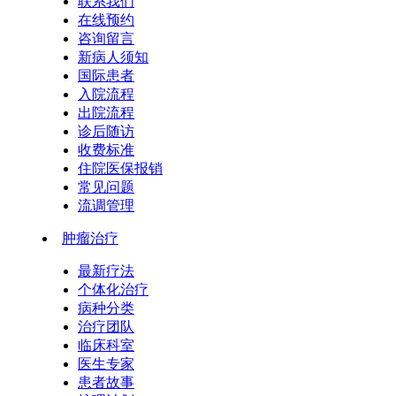
联系我们
在线预约
咨询留言
新病人须知
国际患者
入院流程
出院流程
诊后随访
收费标准
住院医保报销
常见问题
流调管理
肿瘤治疗
最新疗法
个体化治疗
病种分类
治疗团队
临床科室
医生专家
患者故事