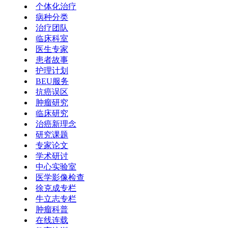
个体化治疗
病种分类
治疗团队
临床科室
医生专家
患者故事
护理计划
BEU服务
抗癌误区
肿瘤研究
临床研究
治癌新理念
研究课题
专家论文
学术研讨
中心实验室
医学影像检查
徐克成专栏
牛立志专栏
肿瘤科普
在线连载