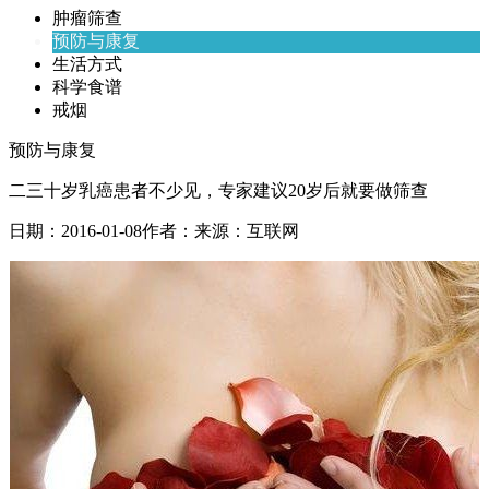
肿瘤筛查
预防与康复
生活方式
科学食谱
戒烟
预防与康复
二三十岁乳癌患者不少见，专家建议20岁后就要做筛查
日期：
2016-01-08
作者：
来源：
互联网