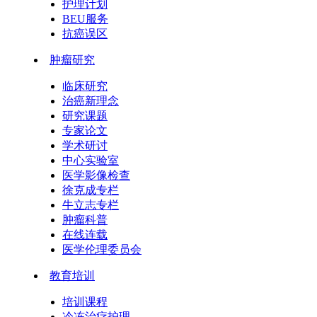
护理计划
BEU服务
抗癌误区
肿瘤研究
临床研究
治癌新理念
研究课题
专家论文
学术研讨
中心实验室
医学影像检查
徐克成专栏
牛立志专栏
肿瘤科普
在线连载
医学伦理委员会
教育培训
培训课程
冷冻治疗护理