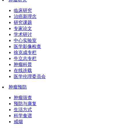
临床研究
治癌新理念
研究课题
专家论文
学术研讨
中心实验室
医学影像检查
徐克成专栏
牛立志专栏
肿瘤科普
在线连载
医学伦理委员会
肿瘤预防
肿瘤筛查
预防与康复
生活方式
科学食谱
戒烟