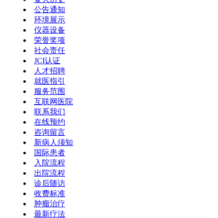
公告通知
环境展示
仪器设备
荣誉奖项
社会责任
JCI认证
人才招聘
就医指引
服务范围
互联网医院
联系我们
在线预约
咨询留言
新病人须知
国际患者
入院流程
出院流程
诊后随访
收费标准
肿瘤治疗
最新疗法