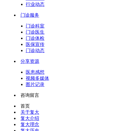
行业动态
门诊服务
门诊科室
门诊医生
门诊体检
医保宣传
门诊动态
分享资源
医患感想
视频多媒体
图片记录
咨询留言
首页
关于复大
复大介绍
复大理念
复大历史