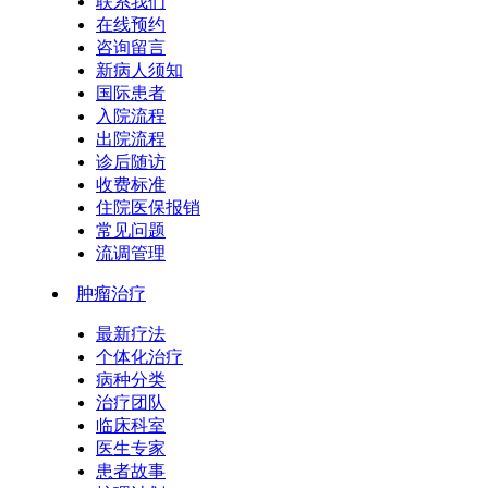
联系我们
在线预约
咨询留言
新病人须知
国际患者
入院流程
出院流程
诊后随访
收费标准
住院医保报销
常见问题
流调管理
肿瘤治疗
最新疗法
个体化治疗
病种分类
治疗团队
临床科室
医生专家
患者故事