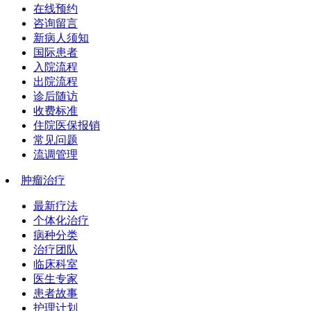
在线预约
咨询留言
新病人须知
国际患者
入院流程
出院流程
诊后随访
收费标准
住院医保报销
常见问题
流调管理
肿瘤治疗
最新疗法
个体化治疗
病种分类
治疗团队
临床科室
医生专家
患者故事
护理计划