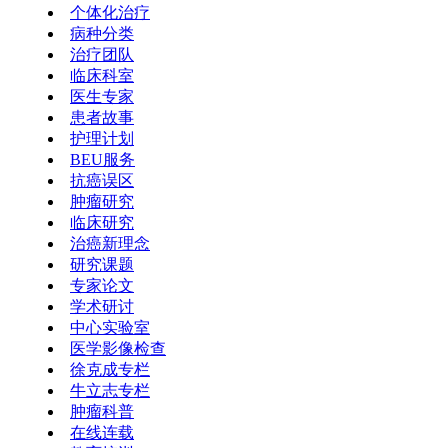
个体化治疗
病种分类
治疗团队
临床科室
医生专家
患者故事
护理计划
BEU服务
抗癌误区
肿瘤研究
临床研究
治癌新理念
研究课题
专家论文
学术研讨
中心实验室
医学影像检查
徐克成专栏
牛立志专栏
肿瘤科普
在线连载