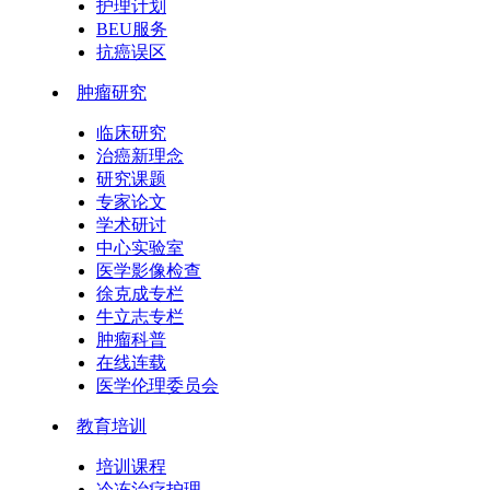
护理计划
BEU服务
抗癌误区
肿瘤研究
临床研究
治癌新理念
研究课题
专家论文
学术研讨
中心实验室
医学影像检查
徐克成专栏
牛立志专栏
肿瘤科普
在线连载
医学伦理委员会
教育培训
培训课程
冷冻治疗护理