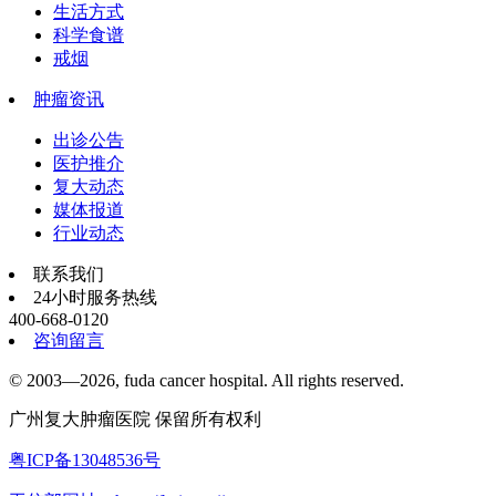
生活方式
科学食谱
戒烟
肿瘤资讯
出诊公告
医护推介
复大动态
媒体报道
行业动态
联系我们
24小时服务热线
400-668-0120
咨询留言
© 2003—2026, fuda cancer hospital. All rights reserved.
广州复大肿瘤医院 保留所有权利
粤ICP备13048536号