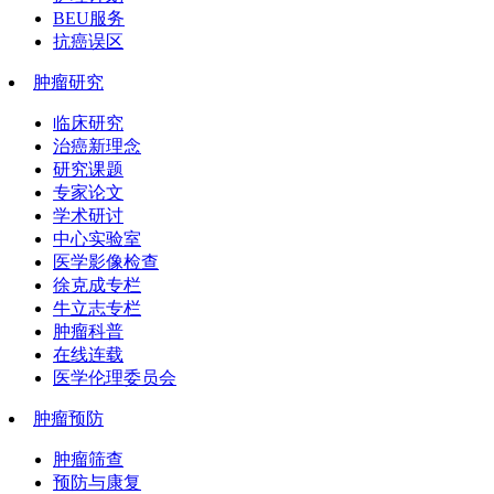
BEU服务
抗癌误区
肿瘤研究
临床研究
治癌新理念
研究课题
专家论文
学术研讨
中心实验室
医学影像检查
徐克成专栏
牛立志专栏
肿瘤科普
在线连载
医学伦理委员会
肿瘤预防
肿瘤筛查
预防与康复