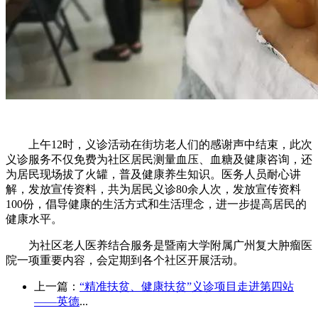
上午12时，义诊活动在街坊老人们的感谢声中结束，此次
义诊服务不仅免费为社区居民测量血压、血糖及健康咨询，还
为居民现场拔了火罐，普及健康养生知识。医务人员耐心讲
解，发放宣传资料，共为居民义诊80余人次，发放宣传资料
100份，倡导健康的生活方式和生活理念，进一步提高居民的
健康水平。
为社区老人医养结合服务是暨南大学附属广州复大肿瘤医
院一项重要内容，会定期到各个社区开展活动。
上一篇：
“精准扶贫、健康扶贫”义诊项目走进第四站
——英德
...