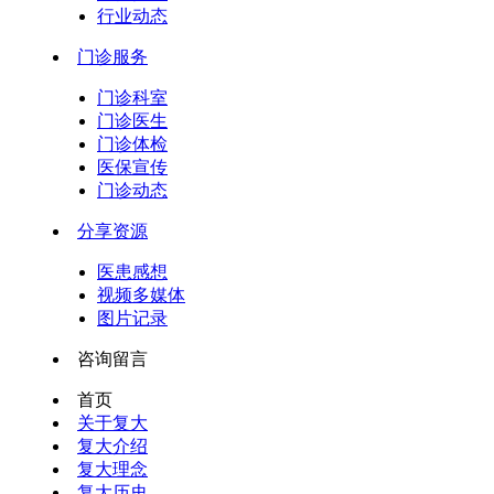
行业动态
门诊服务
门诊科室
门诊医生
门诊体检
医保宣传
门诊动态
分享资源
医患感想
视频多媒体
图片记录
咨询留言
首页
关于复大
复大介绍
复大理念
复大历史