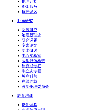
护理计划
BEU服务
抗癌误区
肿瘤研究
临床研究
治癌新理念
研究课题
专家论文
学术研讨
中心实验室
医学影像检查
徐克成专栏
牛立志专栏
肿瘤科普
在线连载
医学伦理委员会
教育培训
培训课程
冷冻治疗护理