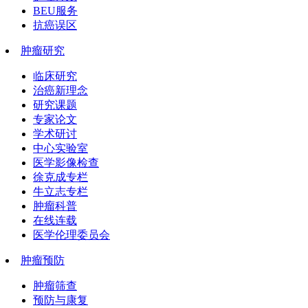
BEU服务
抗癌误区
肿瘤研究
临床研究
治癌新理念
研究课题
专家论文
学术研讨
中心实验室
医学影像检查
徐克成专栏
牛立志专栏
肿瘤科普
在线连载
医学伦理委员会
肿瘤预防
肿瘤筛查
预防与康复