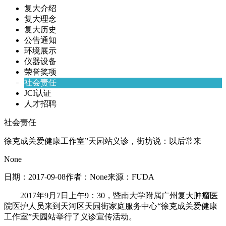
复大介绍
复大理念
复大历史
公告通知
环境展示
仪器设备
荣誉奖项
社会责任
JCI认证
人才招聘
社会责任
徐克成关爱健康工作室”天园站义诊，街坊说：以后常来
None
日期：
2017-09-08
作者：
None
来源：
FUDA
2017年9月7日上午9：30，暨南大学附属广州复大肿瘤医
院医护人员来到天河区天园街家庭服务中心“徐克成关爱健康
工作室”天园站举行了义诊宣传活动。