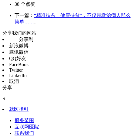
38
个点赞
下一篇：
“精准扶贫，健康扶贫”，不仅是救治病人那么
简单……
...
分享我们的网站
——分享到——
新浪微博
腾讯微信
QQ好友
FaceBook
Twitter
LinkedIn
取消
分享
S
就医指引
服务范围
互联网医院
联系我们