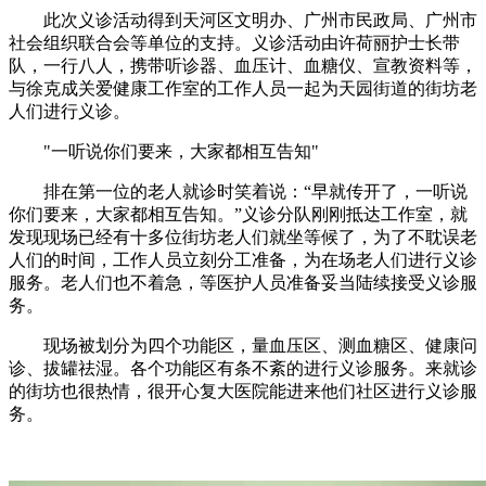
此次义诊活动得到天河区文明办、广州市民政局、广州市
社会组织联合会等单位的支持。义诊活动由许荷丽护士长带
队，一行八人，携带听诊器、血压计、血糖仪、宣教资料等，
与徐克成关爱健康工作室的工作人员一起为天园街道的街坊老
人们进行义诊。
"一听说你们要来，大家都相互告知"
排在第一位的老人就诊时笑着说：“早就传开了，一听说
你们要来，大家都相互告知。”义诊分队刚刚抵达工作室，就
发现现场已经有十多位街坊老人们就坐等候了，为了不耽误老
人们的时间，工作人员立刻分工准备，为在场老人们进行义诊
服务。老人们也不着急，等医护人员准备妥当陆续接受义诊服
务。
现场被划分为四个功能区，量血压区、测血糖区、健康问
诊、拔罐祛湿。各个功能区有条不紊的进行义诊服务。来就诊
的街坊也很热情，很开心复大医院能进来他们社区进行义诊服
务。