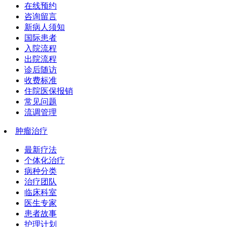
在线预约
咨询留言
新病人须知
国际患者
入院流程
出院流程
诊后随访
收费标准
住院医保报销
常见问题
流调管理
肿瘤治疗
最新疗法
个体化治疗
病种分类
治疗团队
临床科室
医生专家
患者故事
护理计划