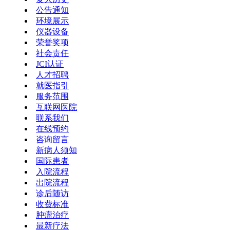
公告通知
环境展示
仪器设备
荣誉奖项
社会责任
JCI认证
人才招聘
就医指引
服务范围
互联网医院
联系我们
在线预约
咨询留言
新病人须知
国际患者
入院流程
出院流程
诊后随访
收费标准
肿瘤治疗
最新疗法