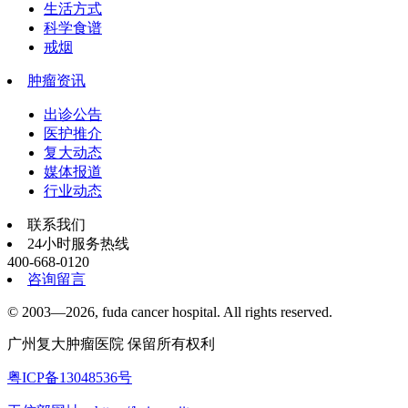
生活方式
科学食谱
戒烟
肿瘤资讯
出诊公告
医护推介
复大动态
媒体报道
行业动态
联系我们
24小时服务热线
400-668-0120
咨询留言
© 2003—2026, fuda cancer hospital. All rights reserved.
广州复大肿瘤医院 保留所有权利
粤ICP备13048536号