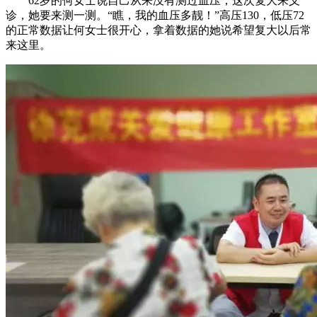
62岁的何女士说自己从来没有测过血压，这次复大来义
诊，她要来测一测。“瞧，我的血压多靓！”高压130，低压72
的正常数据让何女士很开心，拿着数据的她说希望复大以后常
来这里。