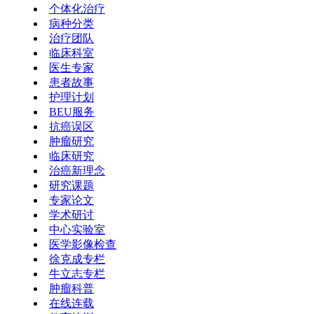
个体化治疗
病种分类
治疗团队
临床科室
医生专家
患者故事
护理计划
BEU服务
抗癌误区
肿瘤研究
临床研究
治癌新理念
研究课题
专家论文
学术研讨
中心实验室
医学影像检查
徐克成专栏
牛立志专栏
肿瘤科普
在线连载