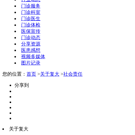
门诊服务
门诊科室
门诊医生
门诊体检
医保宣传
门诊动态
分享资源
医患感想
视频多媒体
图片记录
您的位置：
首页
>
关于复大
>
社会责任
分享到
关于复大