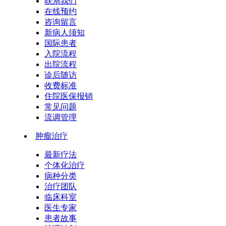
联系我们
在线预约
咨询留言
新病人须知
国际患者
入院流程
出院流程
诊后随访
收费标准
住院医保报销
常见问题
流调管理
肿瘤治疗
最新疗法
个体化治疗
病种分类
治疗团队
临床科室
医生专家
患者故事