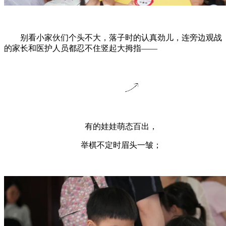
别看小家伙们个头不大，落子时的认真劲儿，连旁边观战
的家长和医护人员都忍不住竖起大拇指——
有的娃娃萌态百出，
举棋不定时眉头一皱；