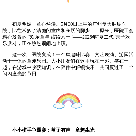
初夏明媚，童心烂漫。5月30日上午的广州复大肿瘤医
院，比往常多了清脆的童声和雀跃的脚步——原来，医院工会
精心筹备的 “欢乐童年·缤纷六一”——2026年“复二代”亲子欢
乐派对，正在热热闹闹地上演。
这一次，医院变成了一个集趣味比赛、文艺表演、游园活
动于一体的童趣乐园。大小朋友们在这里玩在一起、笑在一
起，在游戏中收获知识，在陪伴中解锁快乐，共同度过了一个
闪闪发光的节日。
小小棋手争霸赛：落子有声，童趣生光