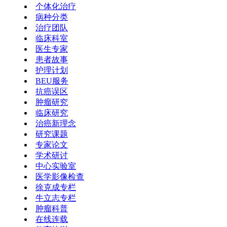
个体化治疗
病种分类
治疗团队
临床科室
医生专家
患者故事
护理计划
BEU服务
抗癌误区
肿瘤研究
临床研究
治癌新理念
研究课题
专家论文
学术研讨
中心实验室
医学影像检查
徐克成专栏
牛立志专栏
肿瘤科普
在线连载