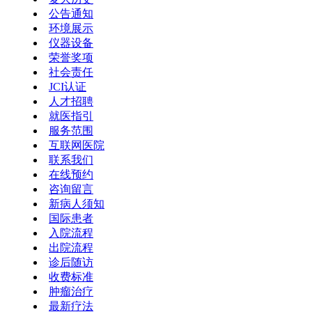
公告通知
环境展示
仪器设备
荣誉奖项
社会责任
JCI认证
人才招聘
就医指引
服务范围
互联网医院
联系我们
在线预约
咨询留言
新病人须知
国际患者
入院流程
出院流程
诊后随访
收费标准
肿瘤治疗
最新疗法