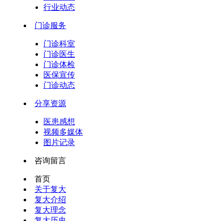
行业动态
门诊服务
门诊科室
门诊医生
门诊体检
医保宣传
门诊动态
分享资源
医患感想
视频多媒体
图片记录
咨询留言
首页
关于复大
复大介绍
复大理念
复大历史