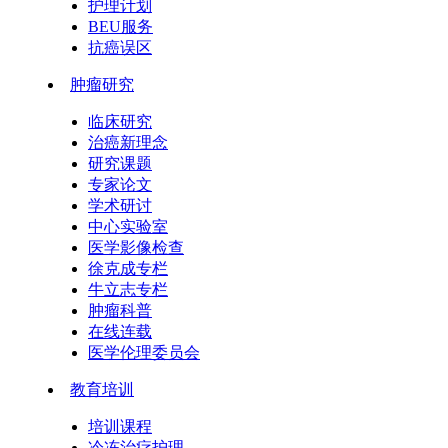
护理计划
BEU服务
抗癌误区
肿瘤研究
临床研究
治癌新理念
研究课题
专家论文
学术研讨
中心实验室
医学影像检查
徐克成专栏
牛立志专栏
肿瘤科普
在线连载
医学伦理委员会
教育培训
培训课程
冷冻治疗护理