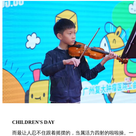
CHILDREN'S DAY
而最让人忍不住跟着摇摆的，当属活力四射的啦啦操。一