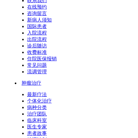
联系我们
在线预约
咨询留言
新病人须知
国际患者
入院流程
出院流程
诊后随访
收费标准
住院医保报销
常见问题
流调管理
肿瘤治疗
最新疗法
个体化治疗
病种分类
治疗团队
临床科室
医生专家
患者故事