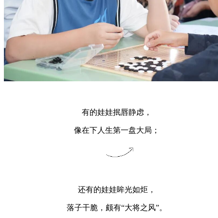
有的娃娃抿唇静虑，
像在下人生第一盘大局；
还有的娃娃眸光如炬，
落子干脆，颇有“大将之风”。