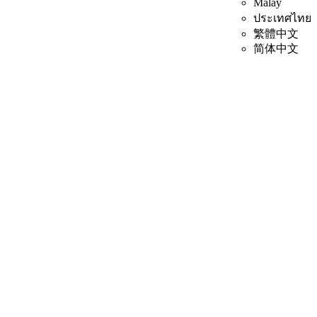
Malay
ประเทศไทย
繁體中文
简体中文