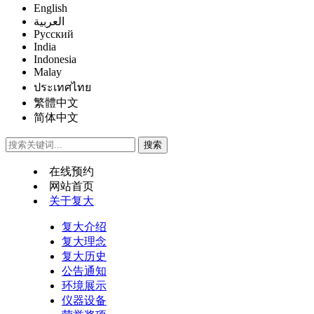
English
العربية
Русский
India
Indonesia
Malay
ประเทศไทย
繁體中文
简体中文
在线预约
网站首页
关于复大
复大介绍
复大理念
复大历史
公告通知
环境展示
仪器设备