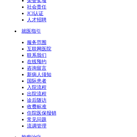
荣誉奖项
社会责任
JCI认证
人才招聘
就医指引
服务范围
互联网医院
联系我们
在线预约
咨询留言
新病人须知
国际患者
入院流程
出院流程
诊后随访
收费标准
住院医保报销
常见问题
流调管理