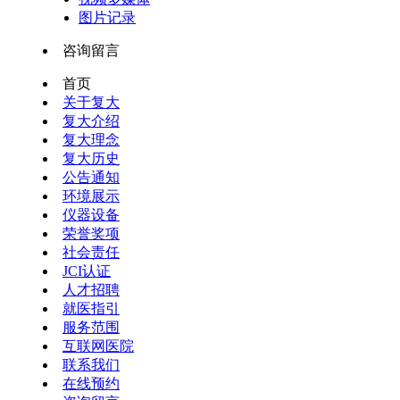
图片记录
咨询留言
首页
关于复大
复大介绍
复大理念
复大历史
公告通知
环境展示
仪器设备
荣誉奖项
社会责任
JCI认证
人才招聘
就医指引
服务范围
互联网医院
联系我们
在线预约