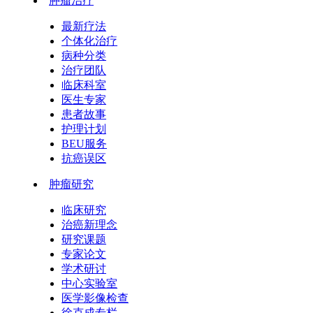
肿瘤治疗
最新疗法
个体化治疗
病种分类
治疗团队
临床科室
医生专家
患者故事
护理计划
BEU服务
抗癌误区
肿瘤研究
临床研究
治癌新理念
研究课题
专家论文
学术研讨
中心实验室
医学影像检查
徐克成专栏