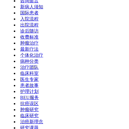
咨询留言
新病人须知
国际患者
入院流程
出院流程
诊后随访
收费标准
肿瘤治疗
最新疗法
个体化治疗
病种分类
治疗团队
临床科室
医生专家
患者故事
护理计划
BEU服务
抗癌误区
肿瘤研究
临床研究
治癌新理念
研究课题