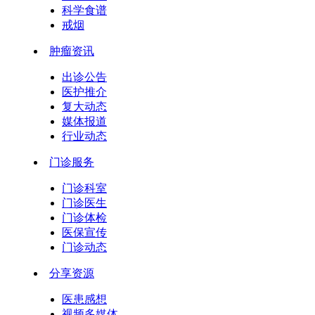
科学食谱
戒烟
肿瘤资讯
出诊公告
医护推介
复大动态
媒体报道
行业动态
门诊服务
门诊科室
门诊医生
门诊体检
医保宣传
门诊动态
分享资源
医患感想
视频多媒体