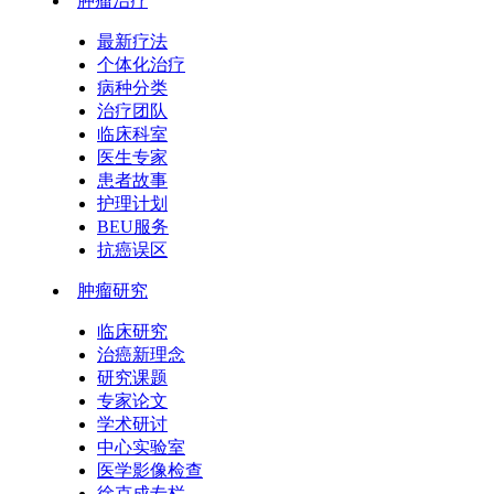
肿瘤治疗
最新疗法
个体化治疗
病种分类
治疗团队
临床科室
医生专家
患者故事
护理计划
BEU服务
抗癌误区
肿瘤研究
临床研究
治癌新理念
研究课题
专家论文
学术研讨
中心实验室
医学影像检查
徐克成专栏