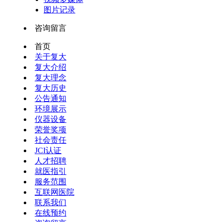
图片记录
咨询留言
首页
关于复大
复大介绍
复大理念
复大历史
公告通知
环境展示
仪器设备
荣誉奖项
社会责任
JCI认证
人才招聘
就医指引
服务范围
互联网医院
联系我们
在线预约