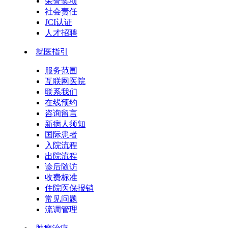
荣誉奖项
社会责任
JCI认证
人才招聘
就医指引
服务范围
互联网医院
联系我们
在线预约
咨询留言
新病人须知
国际患者
入院流程
出院流程
诊后随访
收费标准
住院医保报销
常见问题
流调管理