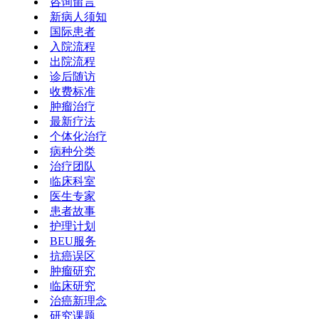
咨询留言
新病人须知
国际患者
入院流程
出院流程
诊后随访
收费标准
肿瘤治疗
最新疗法
个体化治疗
病种分类
治疗团队
临床科室
医生专家
患者故事
护理计划
BEU服务
抗癌误区
肿瘤研究
临床研究
治癌新理念
研究课题