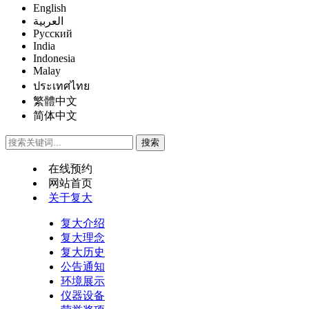
English
العربية
Русский
India
Indonesia
Malay
ประเทศไทย
繁體中文
简体中文
在线预约
网站首页
关于复大
复大介绍
复大理念
复大历史
公告通知
环境展示
仪器设备