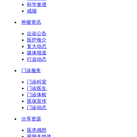
科学食谱
戒烟
肿瘤资讯
出诊公告
医护推介
复大动态
媒体报道
行业动态
门诊服务
门诊科室
门诊医生
门诊体检
医保宣传
门诊动态
分享资源
医患感想
视频多媒体