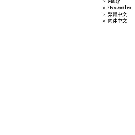
Malay
ประเทศไทย
繁體中文
简体中文