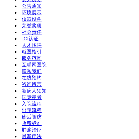
公告通知
环境展示
仪器设备
荣誉奖项
社会责任
JCI认证
人才招聘
就医指引
服务范围
互联网医院
联系我们
在线预约
咨询留言
新病人须知
国际患者
入院流程
出院流程
诊后随访
收费标准
肿瘤治疗
最新疗法