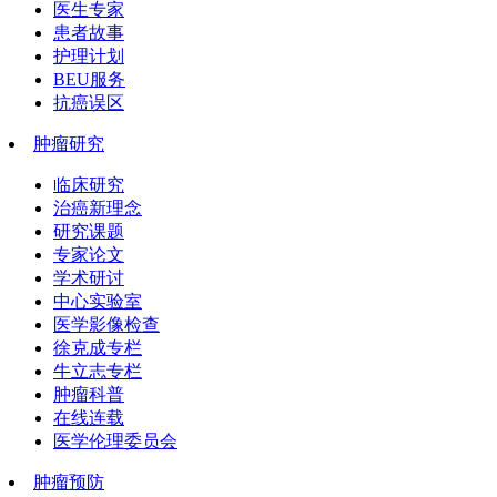
医生专家
患者故事
护理计划
BEU服务
抗癌误区
肿瘤研究
临床研究
治癌新理念
研究课题
专家论文
学术研讨
中心实验室
医学影像检查
徐克成专栏
牛立志专栏
肿瘤科普
在线连载
医学伦理委员会
肿瘤预防