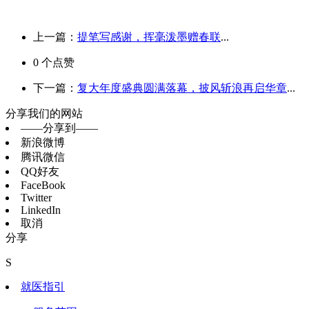
上一篇：
提笔写感谢，挥毫泼墨赠春联
...
0
个点赞
下一篇：
复大年度盛典圆满落幕，披风斩浪再启华章
...
分享我们的网站
——分享到——
新浪微博
腾讯微信
QQ好友
FaceBook
Twitter
LinkedIn
取消
分享
S
就医指引