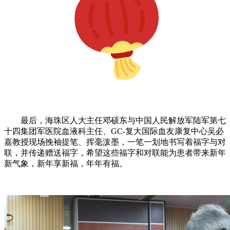
最后，海珠区人大主任邓硕东与中国人民解放军陆军第七
十四集团军医院血液科主任、GC-复大国际血友康复中心吴必
嘉教授现场挽袖提笔、挥毫泼墨，一笔一划地书写着福字与对
联，并传递赠送福字，希望这些福字和对联能为患者带来新年
新气象，新年享新福，年年有福。