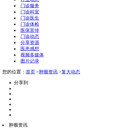
门诊服务
门诊科室
门诊医生
门诊体检
医保宣传
门诊动态
分享资源
医患感想
视频多媒体
图片记录
您的位置：
首页
>
肿瘤资讯
>
复大动态
分享到
肿瘤资讯