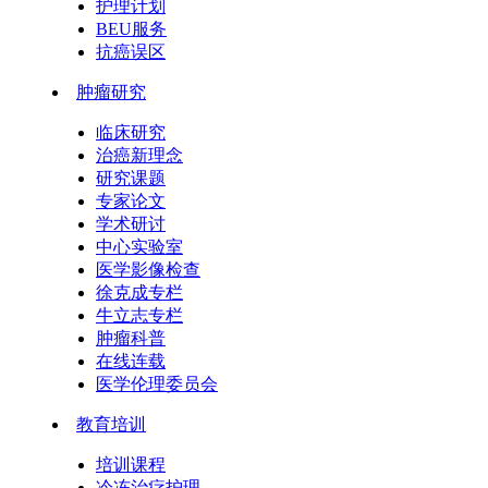
护理计划
BEU服务
抗癌误区
肿瘤研究
临床研究
治癌新理念
研究课题
专家论文
学术研讨
中心实验室
医学影像检查
徐克成专栏
牛立志专栏
肿瘤科普
在线连载
医学伦理委员会
教育培训
培训课程
冷冻治疗护理