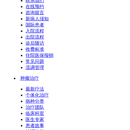
联系我们
在线预约
咨询留言
新病人须知
国际患者
入院流程
出院流程
诊后随访
收费标准
住院医保报销
常见问题
流调管理
肿瘤治疗
最新疗法
个体化治疗
病种分类
治疗团队
临床科室
医生专家
患者故事