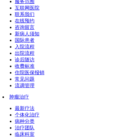
服务范围
互联网医院
联系我们
在线预约
咨询留言
新病人须知
国际患者
入院流程
出院流程
诊后随访
收费标准
住院医保报销
常见问题
流调管理
肿瘤治疗
最新疗法
个体化治疗
病种分类
治疗团队
临床科室