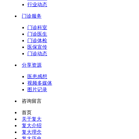
行业动态
门诊服务
门诊科室
门诊医生
门诊体检
医保宣传
门诊动态
分享资源
医患感想
视频多媒体
图片记录
咨询留言
首页
关于复大
复大介绍
复大理念
复大历史