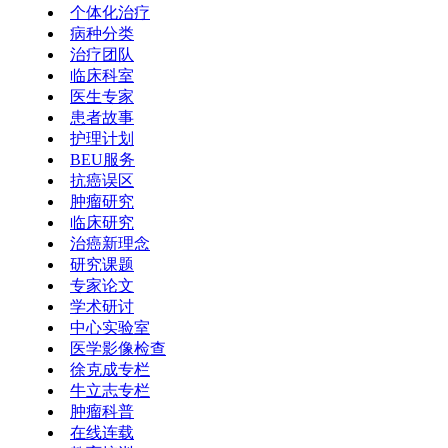
个体化治疗
病种分类
治疗团队
临床科室
医生专家
患者故事
护理计划
BEU服务
抗癌误区
肿瘤研究
临床研究
治癌新理念
研究课题
专家论文
学术研讨
中心实验室
医学影像检查
徐克成专栏
牛立志专栏
肿瘤科普
在线连载