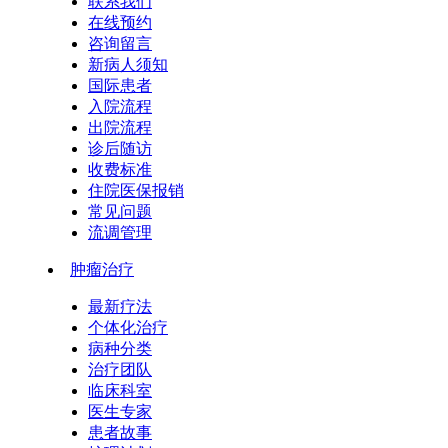
联系我们
在线预约
咨询留言
新病人须知
国际患者
入院流程
出院流程
诊后随访
收费标准
住院医保报销
常见问题
流调管理
肿瘤治疗
最新疗法
个体化治疗
病种分类
治疗团队
临床科室
医生专家
患者故事