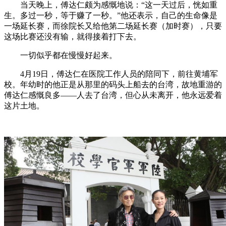
当天晚上，傅达仁颇为感慨地说：“这一天过后，恍如重
生。多过一秒，等于赚了一秒。”他还表示，自己的生命像是
一场延长赛，而徐院长又给他第二场延长赛（加时赛），只要
这场比赛还没有输，就得接着打下去。
一切似乎都在慢慢好起来。
4月19日，傅达仁在医院工作人员的陪同下，前往黄埔军
校。年幼时的他正是从那里的码头上船去的台湾，故地重游的
傅达仁感慨良多——人去了台湾，但心从未离开，他永远爱着
这片土地。