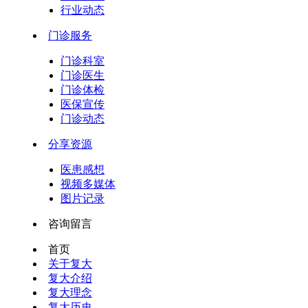
行业动态
门诊服务
门诊科室
门诊医生
门诊体检
医保宣传
门诊动态
分享资源
医患感想
视频多媒体
图片记录
咨询留言
首页
关于复大
复大介绍
复大理念
复大历史