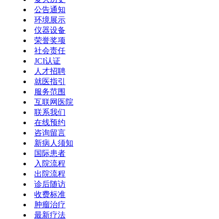
公告通知
环境展示
仪器设备
荣誉奖项
社会责任
JCI认证
人才招聘
就医指引
服务范围
互联网医院
联系我们
在线预约
咨询留言
新病人须知
国际患者
入院流程
出院流程
诊后随访
收费标准
肿瘤治疗
最新疗法