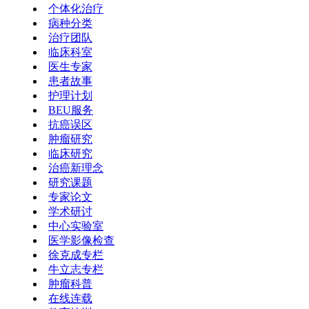
个体化治疗
病种分类
治疗团队
临床科室
医生专家
患者故事
护理计划
BEU服务
抗癌误区
肿瘤研究
临床研究
治癌新理念
研究课题
专家论文
学术研讨
中心实验室
医学影像检查
徐克成专栏
牛立志专栏
肿瘤科普
在线连载