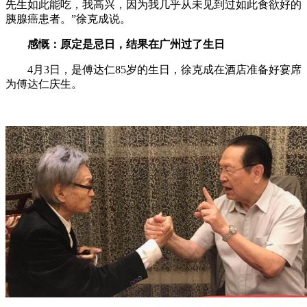
先生如此能吃，我高兴，因为我几乎从未见到过如此食欲好的
胰腺癌患者。”徐克成说。
感慨：原定是忌日，结果在广州过了生日
4月3日，是傅达仁85岁的生日，徐克成在酒店准备好宴席
为傅达仁庆生。