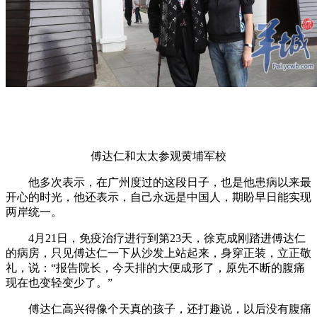
傅达仁和太太参观黄埔军校
他多次表示，在广州度过的这段日子，也是他患病以来最
开心的时光，他还表示，自己永远是中国人，期盼早日能实现
两岸统一。
4月21日，免疫治疗进行到第23天，徐克成刚踏进傅达仁
的病房，只见傅达仁一下从沙发上站起来，身穿正装，立正敬
礼，说：“报告院长，今天排的大便成形了，原先不断的腹痛
现在也变轻变少了。”
傅达仁高兴得像个天真的孩子，还打趣说，以后没有腹痛