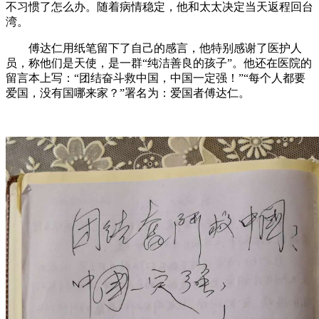
不习惯了怎么办。随着病情稳定，他和太太决定当天返程回台
湾。
傅达仁用纸笔留下了自己的感言，他特别感谢了医护人
员，称他们是天使，是一群“纯洁善良的孩子”。他还在医院的
留言本上写：“团结奋斗救中国，中国一定强！”“每个人都要
爱国，没有国哪来家？”署名为：爱国者傅达仁。