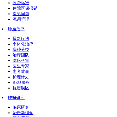
收费标准
住院医保报销
常见问题
流调管理
肿瘤治疗
最新疗法
个体化治疗
病种分类
治疗团队
临床科室
医生专家
患者故事
护理计划
BEU服务
抗癌误区
肿瘤研究
临床研究
治癌新理念