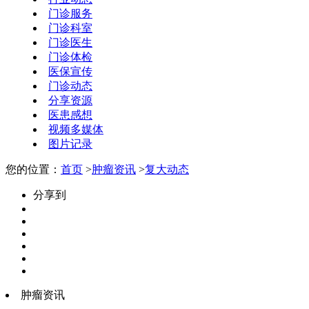
门诊服务
门诊科室
门诊医生
门诊体检
医保宣传
门诊动态
分享资源
医患感想
视频多媒体
图片记录
您的位置：
首页
>
肿瘤资讯
>
复大动态
分享到
肿瘤资讯