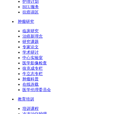
护理计划
BEU服务
抗癌误区
肿瘤研究
临床研究
治癌新理念
研究课题
专家论文
学术研讨
中心实验室
医学影像检查
徐克成专栏
牛立志专栏
肿瘤科普
在线连载
医学伦理委员会
教育培训
培训课程
冷冻治疗护理