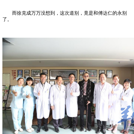
而徐克成万万没想到，这次道别，竟是和傅达仁的永别
了。