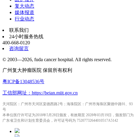
复大动态
媒体报道
行业动态
联系我们
24小时服务热线
400-668-0120
咨询留言
© 2003—2026, fuda cancer hospital. All rights reserved.
广州复大肿瘤医院 保留所有权利
粤ICP备13048536号
工信部网址：https://beian.miit.gov.cn
天河院区：广州市天河区棠德西路2号；海珠院区：广州市海珠区聚德中路91、93
号
本单位医疗许可证为2018年5月28日颁发，有效期至 2028年03月19日，颁发部门为
广东省卫生和计划生育委员会，许可证号码为 75207732644010517A5142