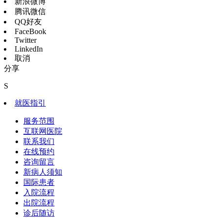
新浪微博
腾讯微信
QQ好友
FaceBook
Twitter
LinkedIn
取消
分享
S
就医指引
服务范围
互联网医院
联系我们
在线预约
咨询留言
新病人须知
国际患者
入院流程
出院流程
诊后随访