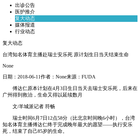
出诊公告
医护推介
复大动态
媒体报道
行业动态
复大动态
台湾知名体育主播赴瑞士安乐死 原计划生日当天结束生命
None
日期：
2018-06-11
作者：
None
来源：
FUDA
傅达仁原本计划在4月3日生日当天去瑞士安乐死，后来在
广州得到救治，生命又得以延续数月
文/羊城派记者 符畅
瑞士时间6月7日12点58分（比北京时间晚6小时），台湾
知名体育主播傅达仁终于完成晚年最大的愿望——执行安乐
死，结束了自己85岁的生命。