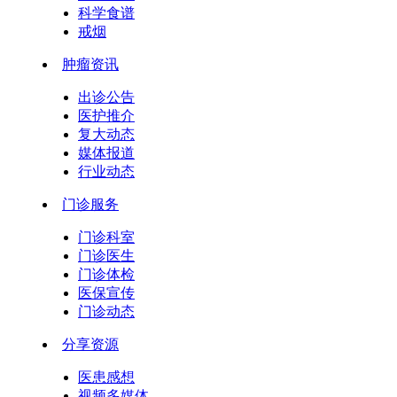
科学食谱
戒烟
肿瘤资讯
出诊公告
医护推介
复大动态
媒体报道
行业动态
门诊服务
门诊科室
门诊医生
门诊体检
医保宣传
门诊动态
分享资源
医患感想
视频多媒体