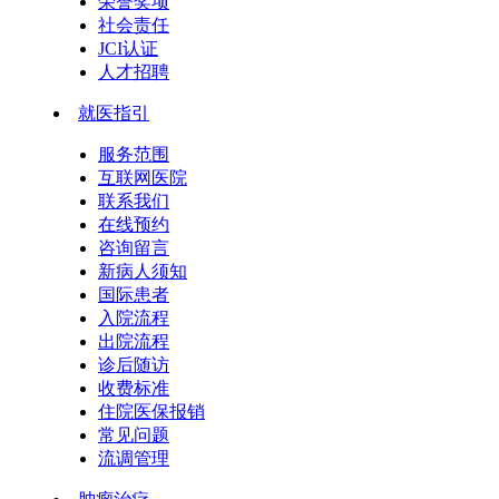
荣誉奖项
社会责任
JCI认证
人才招聘
就医指引
服务范围
互联网医院
联系我们
在线预约
咨询留言
新病人须知
国际患者
入院流程
出院流程
诊后随访
收费标准
住院医保报销
常见问题
流调管理