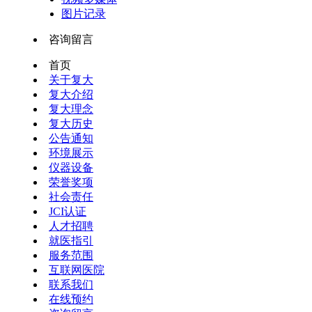
图片记录
咨询留言
首页
关于复大
复大介绍
复大理念
复大历史
公告通知
环境展示
仪器设备
荣誉奖项
社会责任
JCI认证
人才招聘
就医指引
服务范围
互联网医院
联系我们
在线预约