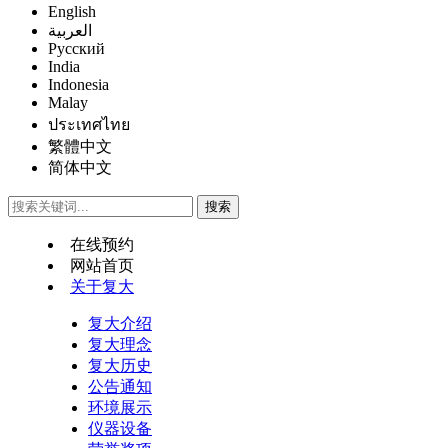
English
العربية
Русский
India
Indonesia
Malay
ประเทศไทย
繁體中文
简体中文
在线预约
网站首页
关于复大
复大介绍
复大理念
复大历史
公告通知
环境展示
仪器设备