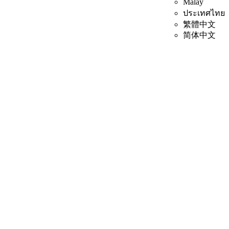
Malay
ประเทศไทย
繁體中文
简体中文