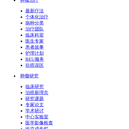
肿瘤治疗
最新疗法
个体化治疗
病种分类
治疗团队
临床科室
医生专家
患者故事
护理计划
BEU服务
抗癌误区
肿瘤研究
临床研究
治癌新理念
研究课题
专家论文
学术研讨
中心实验室
医学影像检查
徐克成专栏