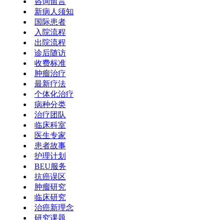
咨询留言
新病人须知
国际患者
入院流程
出院流程
诊后随访
收费标准
肿瘤治疗
最新疗法
个体化治疗
病种分类
治疗团队
临床科室
医生专家
患者故事
护理计划
BEU服务
抗癌误区
肿瘤研究
临床研究
治癌新理念
研究课题