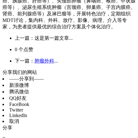
癌、胰腺癌、肝癌等）、头颈部肿瘤（鼻咽癌、喉癌、甲状腺
癌等）、泌尿生殖系统肿瘤（宫颈癌、卵巢癌、子宫内膜癌、
肾癌、前列腺癌等）及淋巴瘤等，开展特色治疗，定期组织
MDT讨论，集内科、外科、放疗、影像、病理、介入等专
家，为患者提供最优的综合治疗方案及个体化治疗。
上一篇：这是第一篇文章...
0
个点赞
下一篇：
肿瘤外科
...
分享我们的网站
——分享到——
新浪微博
腾讯微信
QQ好友
FaceBook
Twitter
LinkedIn
取消
分享