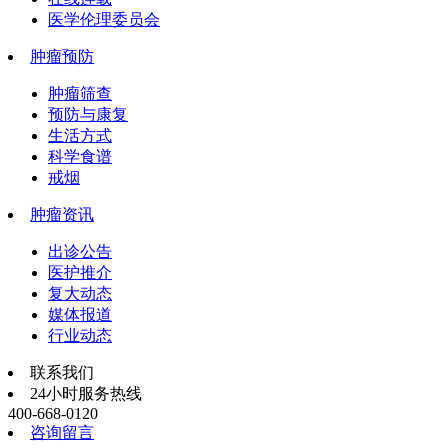
医学伦理委员会
肿瘤预防
肿瘤筛查
预防与康复
生活方式
科学食谱
戒烟
肿瘤资讯
出诊公告
医护推介
复大动态
媒体报道
行业动态
联系我们
24小时服务热线
400-668-0120
咨询留言