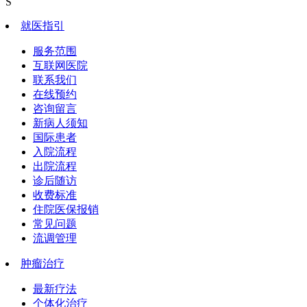
S
就医指引
服务范围
互联网医院
联系我们
在线预约
咨询留言
新病人须知
国际患者
入院流程
出院流程
诊后随访
收费标准
住院医保报销
常见问题
流调管理
肿瘤治疗
最新疗法
个体化治疗