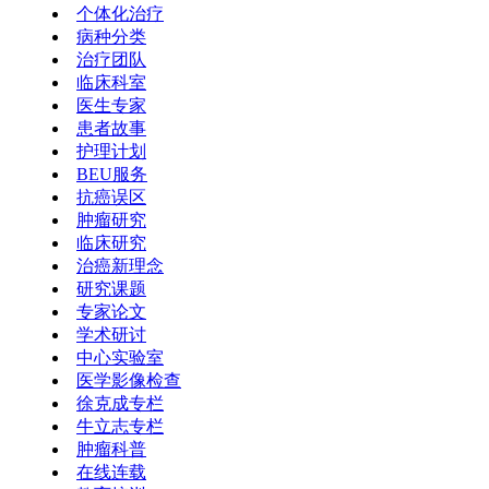
个体化治疗
病种分类
治疗团队
临床科室
医生专家
患者故事
护理计划
BEU服务
抗癌误区
肿瘤研究
临床研究
治癌新理念
研究课题
专家论文
学术研讨
中心实验室
医学影像检查
徐克成专栏
牛立志专栏
肿瘤科普
在线连载