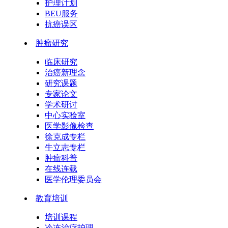
护理计划
BEU服务
抗癌误区
肿瘤研究
临床研究
治癌新理念
研究课题
专家论文
学术研讨
中心实验室
医学影像检查
徐克成专栏
牛立志专栏
肿瘤科普
在线连载
医学伦理委员会
教育培训
培训课程
冷冻治疗护理