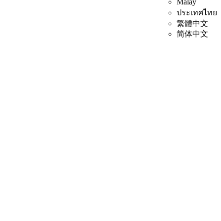
Malay
ประเทศไทย
繁體中文
简体中文