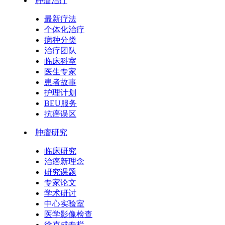
肿瘤治疗
最新疗法
个体化治疗
病种分类
治疗团队
临床科室
医生专家
患者故事
护理计划
BEU服务
抗癌误区
肿瘤研究
临床研究
治癌新理念
研究课题
专家论文
学术研讨
中心实验室
医学影像检查
徐克成专栏