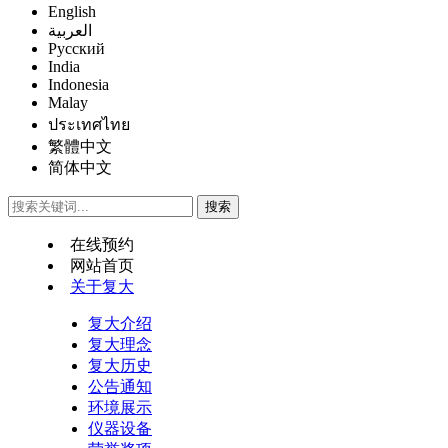
English
العربية
Русский
India
Indonesia
Malay
ประเทศไทย
繁體中文
简体中文
在线预约
网站首页
关于复大
复大介绍
复大理念
复大历史
公告通知
环境展示
仪器设备