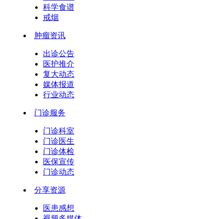
科学食谱
戒烟
肿瘤资讯
出诊公告
医护推介
复大动态
媒体报道
行业动态
门诊服务
门诊科室
门诊医生
门诊体检
医保宣传
门诊动态
分享资源
医患感想
视频多媒体