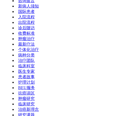
咨询留言
新病人须知
国际患者
入院流程
出院流程
诊后随访
收费标准
肿瘤治疗
最新疗法
个体化治疗
病种分类
治疗团队
临床科室
医生专家
患者故事
护理计划
BEU服务
抗癌误区
肿瘤研究
临床研究
治癌新理念
研究课题