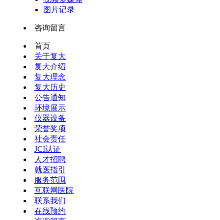
图片记录
咨询留言
首页
关于复大
复大介绍
复大理念
复大历史
公告通知
环境展示
仪器设备
荣誉奖项
社会责任
JCI认证
人才招聘
就医指引
服务范围
互联网医院
联系我们
在线预约