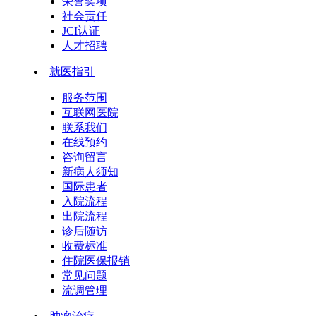
荣誉奖项
社会责任
JCI认证
人才招聘
就医指引
服务范围
互联网医院
联系我们
在线预约
咨询留言
新病人须知
国际患者
入院流程
出院流程
诊后随访
收费标准
住院医保报销
常见问题
流调管理