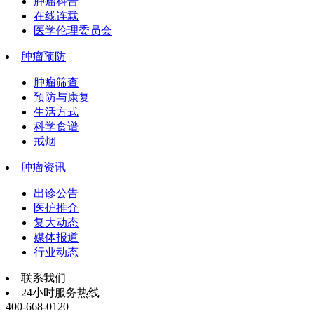
肿瘤科普
在线连载
医学伦理委员会
肿瘤预防
肿瘤筛查
预防与康复
生活方式
科学食谱
戒烟
肿瘤资讯
出诊公告
医护推介
复大动态
媒体报道
行业动态
联系我们
24小时服务热线
400-668-0120