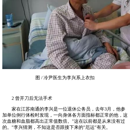
图 / 冷尹医生为李兴系上衣扣
2 曾开刀后无法手术
家在江苏南通的李兴是一位退休公务员，去年3月，他参
加单位例行体检时发现，一向身体各方面指标都正常的他，这
次血糖和血脂都高出正常值数倍。"这在以前都是从来没有过
的。"李兴猜测，不知这是否跟接下来的"厄运"有关。