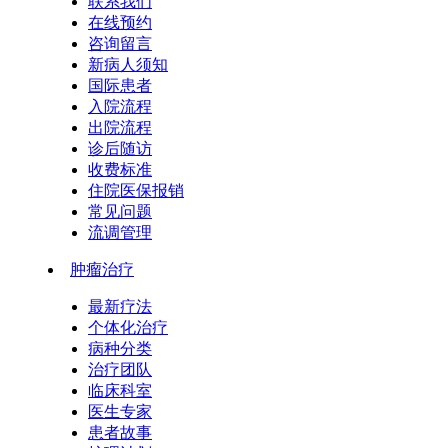
联系我们
在线预约
咨询留言
新病人须知
国际患者
入院流程
出院流程
诊后随访
收费标准
住院医保报销
常见问题
流调管理
肿瘤治疗
最新疗法
个体化治疗
病种分类
治疗团队
临床科室
医生专家
患者故事