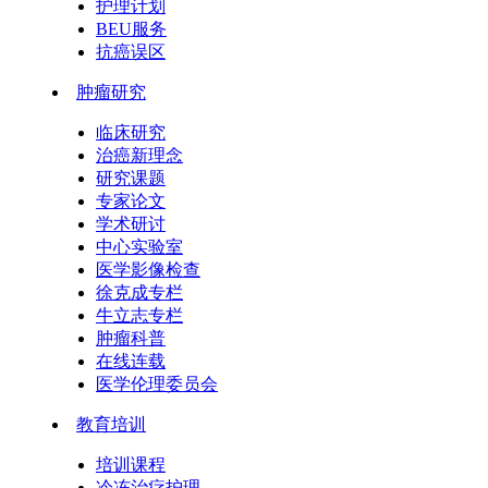
护理计划
BEU服务
抗癌误区
肿瘤研究
临床研究
治癌新理念
研究课题
专家论文
学术研讨
中心实验室
医学影像检查
徐克成专栏
牛立志专栏
肿瘤科普
在线连载
医学伦理委员会
教育培训
培训课程
冷冻治疗护理