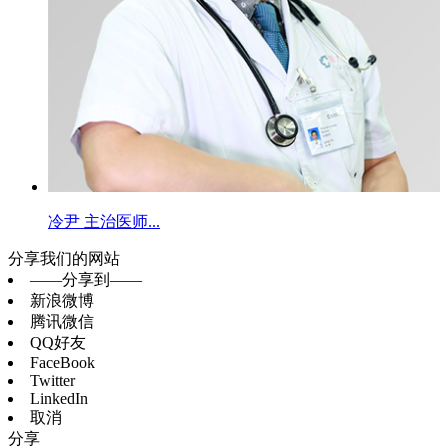
冷尹 主治医师...
分享我们的网站
——分享到——
新浪微博
腾讯微信
QQ好友
FaceBook
Twitter
LinkedIn
取消
分享