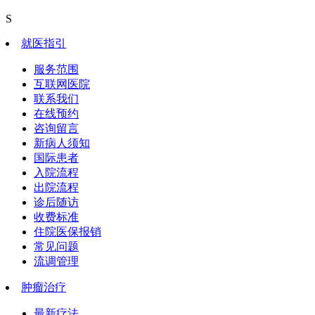
S
就医指引
服务范围
互联网医院
联系我们
在线预约
咨询留言
新病人须知
国际患者
入院流程
出院流程
诊后随访
收费标准
住院医保报销
常见问题
流调管理
肿瘤治疗
最新疗法