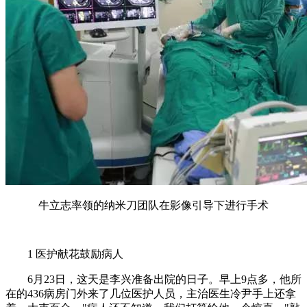
牛立志率领的纳米刀团队在影像引导下进行手术
1 医护献花鼓励病人
6月23日，这天是李兴准备出院的日子。早上9点多，他所
在的436病房门外来了几位医护人员，主治医生冷尹手上还拿