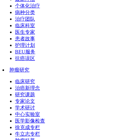
个体化治疗
病种分类
治疗团队
临床科室
医生专家
患者故事
护理计划
BEU服务
抗癌误区
肿瘤研究
临床研究
治癌新理念
研究课题
专家论文
学术研讨
中心实验室
医学影像检查
徐克成专栏
牛立志专栏