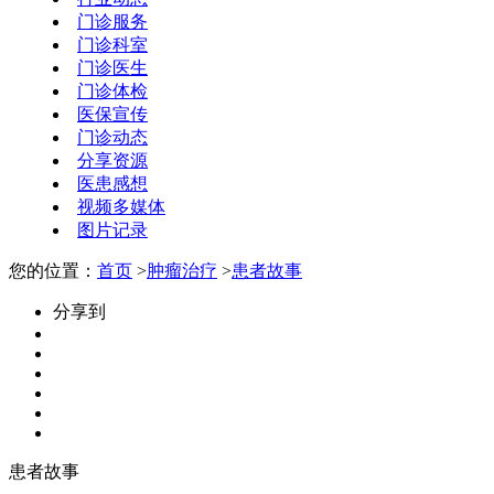
门诊服务
门诊科室
门诊医生
门诊体检
医保宣传
门诊动态
分享资源
医患感想
视频多媒体
图片记录
您的位置：
首页
>
肿瘤治疗
>
患者故事
分享到
患者故事