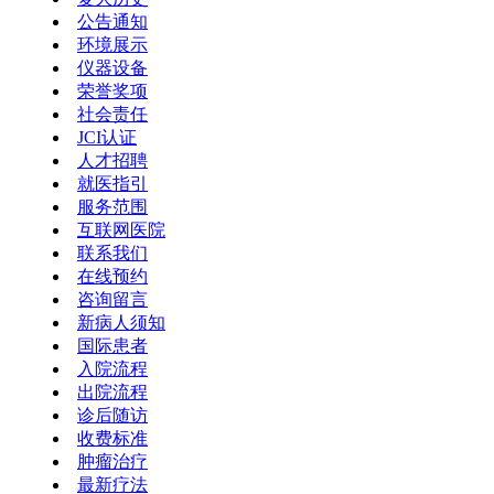
公告通知
环境展示
仪器设备
荣誉奖项
社会责任
JCI认证
人才招聘
就医指引
服务范围
互联网医院
联系我们
在线预约
咨询留言
新病人须知
国际患者
入院流程
出院流程
诊后随访
收费标准
肿瘤治疗
最新疗法