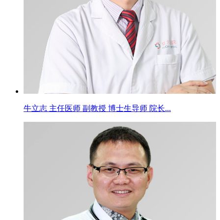
牛立志 主任医师 副教授 博士生导师 院长...