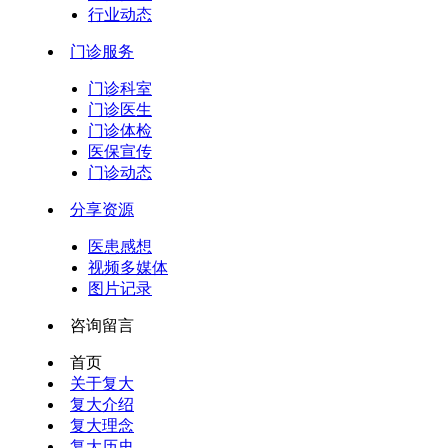
行业动态
门诊服务
门诊科室
门诊医生
门诊体检
医保宣传
门诊动态
分享资源
医患感想
视频多媒体
图片记录
咨询留言
首页
关于复大
复大介绍
复大理念
复大历史