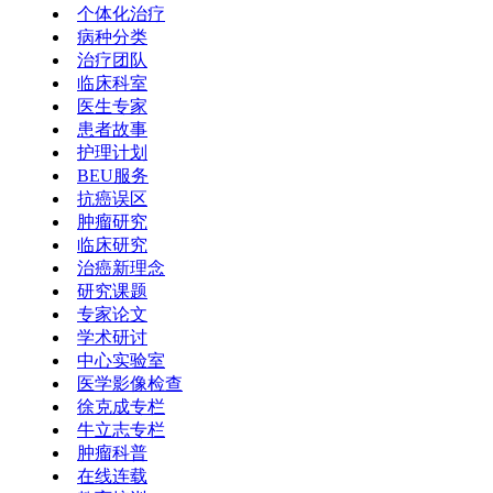
个体化治疗
病种分类
治疗团队
临床科室
医生专家
患者故事
护理计划
BEU服务
抗癌误区
肿瘤研究
临床研究
治癌新理念
研究课题
专家论文
学术研讨
中心实验室
医学影像检查
徐克成专栏
牛立志专栏
肿瘤科普
在线连载