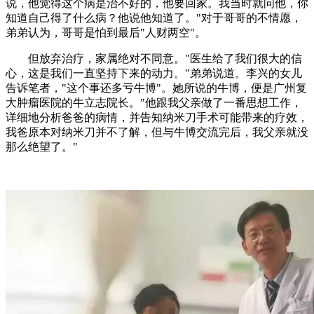
说，他觉得这个病是治不好的，他要回家。我当时就问他，你
知道自己得了什么病？他说他知道了。"对于哥哥的不情愿，
弟弟认为，哥哥是怕到最后"人财两空"。
但放弃治疗，家属绝对不同意。"医生给了我们很大的信
心，这是我们一直坚持下来的动力。"弟弟说道。李兴的女儿
告诉笔者，"这个事还多亏牛博"。她所说的牛博，便是广州复
大肿瘤医院的牛立志院长。"他跟我父亲做了一番思想工作，
详细地分析爸爸的病情，并告知纳米刀手术可能带来的疗效，
我爸原本对纳米刀并不了解，但与牛博交流完后，我父亲就没
那么绝望了。"