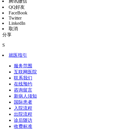
腾讯微信
QQ好友
FaceBook
Twitter
LinkedIn
取消
分享
S
就医指引
服务范围
互联网医院
联系我们
在线预约
咨询留言
新病人须知
国际患者
入院流程
出院流程
诊后随访
收费标准