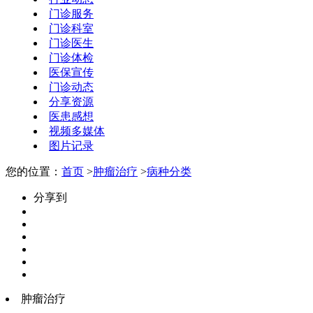
门诊服务
门诊科室
门诊医生
门诊体检
医保宣传
门诊动态
分享资源
医患感想
视频多媒体
图片记录
您的位置：
首页
>
肿瘤治疗
>
病种分类
分享到
肿瘤治疗