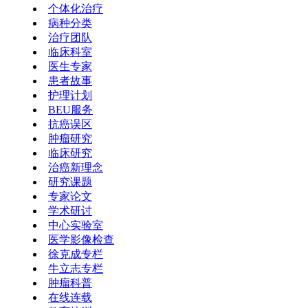
个体化治疗
病种分类
治疗团队
临床科室
医生专家
患者故事
护理计划
BEU服务
抗癌误区
肿瘤研究
临床研究
治癌新理念
研究课题
专家论文
学术研讨
中心实验室
医学影像检查
徐克成专栏
牛立志专栏
肿瘤科普
在线连载