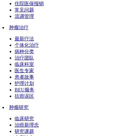
住院医保报销
常见问题
流调管理
肿瘤治疗
最新疗法
个体化治疗
病种分类
治疗团队
临床科室
医生专家
患者故事
护理计划
BEU服务
抗癌误区
肿瘤研究
临床研究
治癌新理念
研究课题