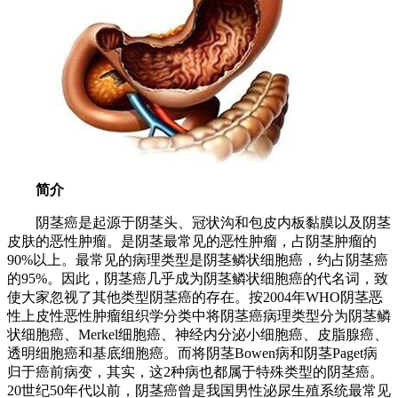
简介
阴茎癌是起源于阴茎头、冠状沟和包皮内板黏膜以及阴茎
皮肤的恶性肿瘤。是阴茎最常见的恶性肿瘤，占阴茎肿瘤的
90%以上。最常见的病理类型是阴茎鳞状细胞癌，约占阴茎癌
的95%。因此，阴茎癌几乎成为阴茎鳞状细胞癌的代名词，致
使大家忽视了其他类型阴茎癌的存在。按2004年WHO阴茎恶
性上皮性恶性肿瘤组织学分类中将阴茎癌病理类型分为阴茎鳞
状细胞癌、Merkel细胞癌、神经内分泌小细胞癌、皮脂腺癌、
透明细胞癌和基底细胞癌。而将阴茎Bowen病和阴茎Paget病
归于癌前病变，其实，这2种病也都属于特殊类型的阴茎癌。
20世纪50年代以前，阴茎癌曾是我国男性泌尿生殖系统最常见