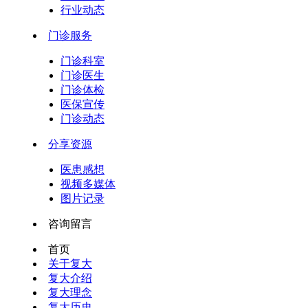
行业动态
门诊服务
门诊科室
门诊医生
门诊体检
医保宣传
门诊动态
分享资源
医患感想
视频多媒体
图片记录
咨询留言
首页
关于复大
复大介绍
复大理念
复大历史