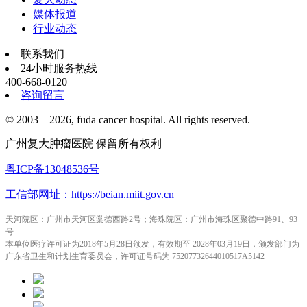
媒体报道
行业动态
联系我们
24小时服务热线
400-668-0120
咨询留言
© 2003—2026, fuda cancer hospital. All rights reserved.
广州复大肿瘤医院 保留所有权利
粤ICP备13048536号
工信部网址：https://beian.miit.gov.cn
天河院区：广州市天河区棠德西路2号；海珠院区：广州市海珠区聚德中路91、93
号
本单位医疗许可证为2018年5月28日颁发，有效期至 2028年03月19日，颁发部门为
广东省卫生和计划生育委员会，许可证号码为 75207732644010517A5142