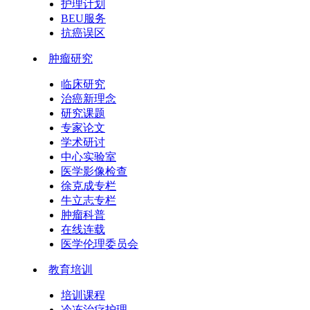
护理计划
BEU服务
抗癌误区
肿瘤研究
临床研究
治癌新理念
研究课题
专家论文
学术研讨
中心实验室
医学影像检查
徐克成专栏
牛立志专栏
肿瘤科普
在线连载
医学伦理委员会
教育培训
培训课程
冷冻治疗护理