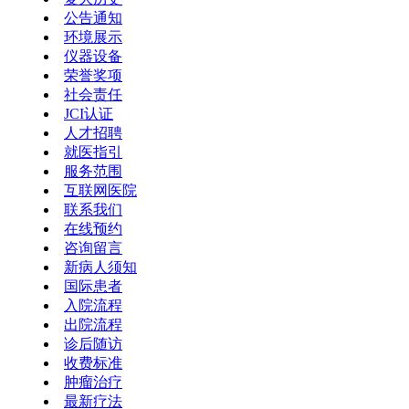
公告通知
环境展示
仪器设备
荣誉奖项
社会责任
JCI认证
人才招聘
就医指引
服务范围
互联网医院
联系我们
在线预约
咨询留言
新病人须知
国际患者
入院流程
出院流程
诊后随访
收费标准
肿瘤治疗
最新疗法