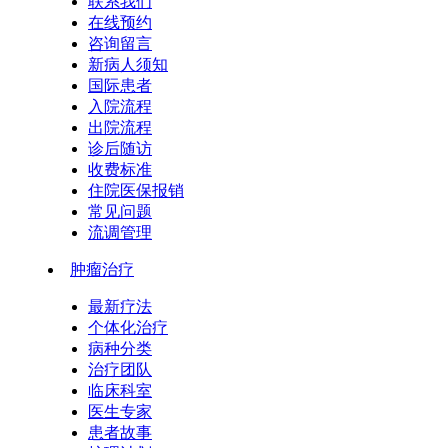
联系我们
在线预约
咨询留言
新病人须知
国际患者
入院流程
出院流程
诊后随访
收费标准
住院医保报销
常见问题
流调管理
肿瘤治疗
最新疗法
个体化治疗
病种分类
治疗团队
临床科室
医生专家
患者故事