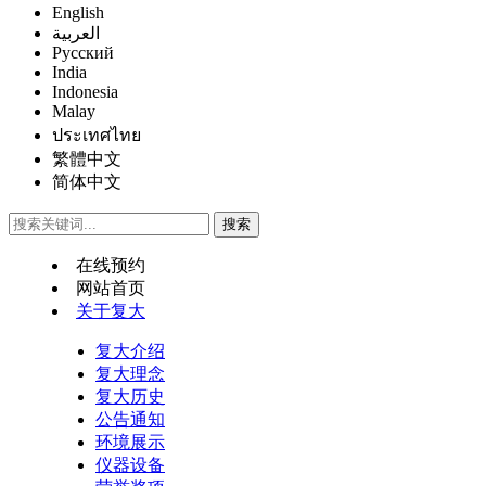
English
العربية
Русский
India
Indonesia
Malay
ประเทศไทย
繁體中文
简体中文
在线预约
网站首页
关于复大
复大介绍
复大理念
复大历史
公告通知
环境展示
仪器设备