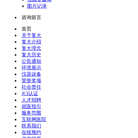
图片记录
咨询留言
首页
关于复大
复大介绍
复大理念
复大历史
公告通知
环境展示
仪器设备
荣誉奖项
社会责任
JCI认证
人才招聘
就医指引
服务范围
互联网医院
联系我们
在线预约