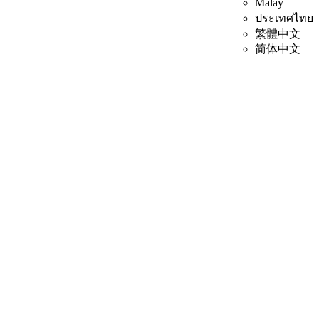
Malay
ประเทศไทย
繁體中文
简体中文