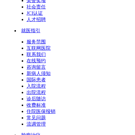
荣誉奖项
社会责任
JCI认证
人才招聘
就医指引
服务范围
互联网医院
联系我们
在线预约
咨询留言
新病人须知
国际患者
入院流程
出院流程
诊后随访
收费标准
住院医保报销
常见问题
流调管理