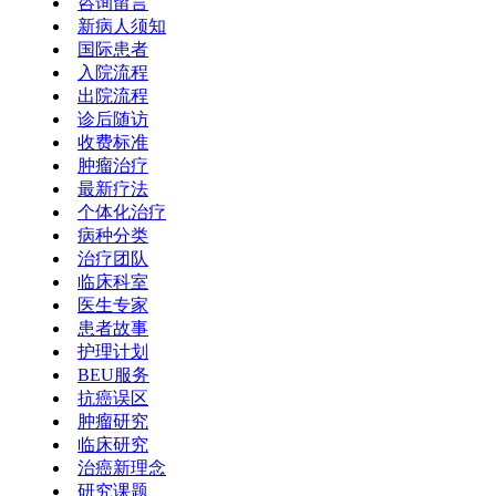
咨询留言
新病人须知
国际患者
入院流程
出院流程
诊后随访
收费标准
肿瘤治疗
最新疗法
个体化治疗
病种分类
治疗团队
临床科室
医生专家
患者故事
护理计划
BEU服务
抗癌误区
肿瘤研究
临床研究
治癌新理念
研究课题