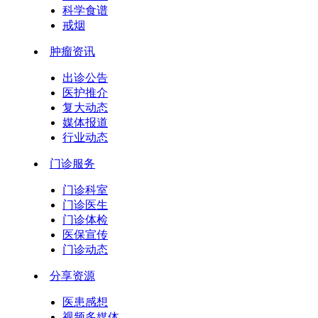
科学食谱
戒烟
肿瘤资讯
出诊公告
医护推介
复大动态
媒体报道
行业动态
门诊服务
门诊科室
门诊医生
门诊体检
医保宣传
门诊动态
分享资源
医患感想
视频多媒体