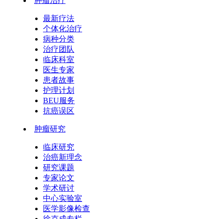
肿瘤治疗
最新疗法
个体化治疗
病种分类
治疗团队
临床科室
医生专家
患者故事
护理计划
BEU服务
抗癌误区
肿瘤研究
临床研究
治癌新理念
研究课题
专家论文
学术研讨
中心实验室
医学影像检查
徐克成专栏