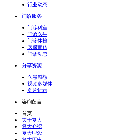
行业动态
门诊服务
门诊科室
门诊医生
门诊体检
医保宣传
门诊动态
分享资源
医患感想
视频多媒体
图片记录
咨询留言
首页
关于复大
复大介绍
复大理念
复大历史