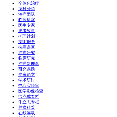
个体化治疗
病种分类
治疗团队
临床科室
医生专家
患者故事
护理计划
BEU服务
抗癌误区
肿瘤研究
临床研究
治癌新理念
研究课题
专家论文
学术研讨
中心实验室
医学影像检查
徐克成专栏
牛立志专栏
肿瘤科普
在线连载