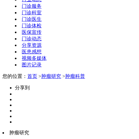
门诊服务
门诊科室
门诊医生
门诊体检
医保宣传
门诊动态
分享资源
医患感想
视频多媒体
图片记录
您的位置：
首页
>
肿瘤研究
>
肿瘤科普
分享到
肿瘤研究