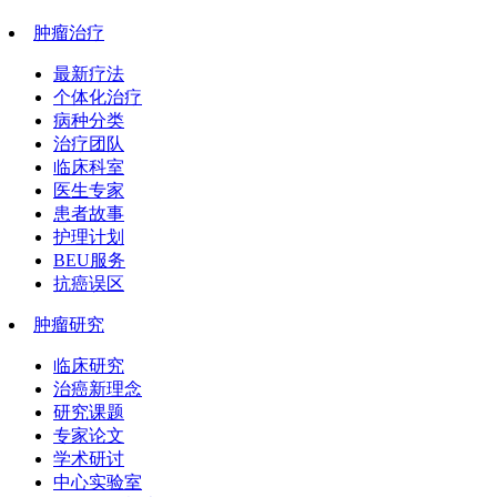
肿瘤治疗
最新疗法
个体化治疗
病种分类
治疗团队
临床科室
医生专家
患者故事
护理计划
BEU服务
抗癌误区
肿瘤研究
临床研究
治癌新理念
研究课题
专家论文
学术研讨
中心实验室