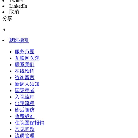
Twitter
LinkedIn
取消
分享
S
就医指引
服务范围
互联网医院
联系我们
在线预约
咨询留言
新病人须知
国际患者
入院流程
出院流程
诊后随访
收费标准
住院医保报销
常见问题
流调管理