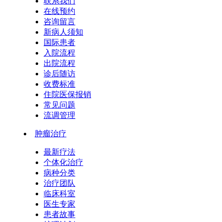
联系我们
在线预约
咨询留言
新病人须知
国际患者
入院流程
出院流程
诊后随访
收费标准
住院医保报销
常见问题
流调管理
肿瘤治疗
最新疗法
个体化治疗
病种分类
治疗团队
临床科室
医生专家
患者故事