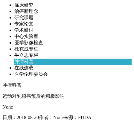
临床研究
治癌新理念
研究课题
专家论文
学术研讨
中心实验室
医学影像检查
徐克成专栏
牛立志专栏
肿瘤科普
在线连载
医学伦理委员会
肿瘤科普
运动对乳腺癌预后的积极影响
None
日期：
2018-08-20
作者：
None
来源：
FUDA