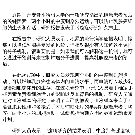
近期，丹麦哥本哈根大学的一项研究指出乳腺癌患者预后
的关键因素，两个小时的中度到剧烈运动，可以防止乳腺癌细
胞的生长和存活，研究报告发表于《癌症研究》杂志上。
在报告中，研究人员表示，积累的流行病学证据表明，锻
炼可以降低乳腺癌复发的风险，但相对很少有人知道这个保护
的分子机制。很重要的是，如果我们可以解释这一机制，就可
以通过干预训练来控制肿瘤分子进展，提高乳腺癌患者的预
后。
在此次试验中，研究人员发现两个小时的中度到剧烈运
动，可以增加乳腺癌患者体内的血清水平，而血清可以减少乳
腺癌细胞株体外的生存。在这项研究中，研究人员着手确定哪
些因素负责着细胞活力的影响以及其背后的机制。研究人员通
过对血液样本的研究，证明了自己的假设，血液样本来自于7
名健康女性和20名接受手术后辅助化疗的早期乳腺癌患者，均
安排两个小时的剧烈运动，试验包括为期六周的标准运动康复
计划。
研究人员表示：“这项研究的结果表明，中度到高强度锻