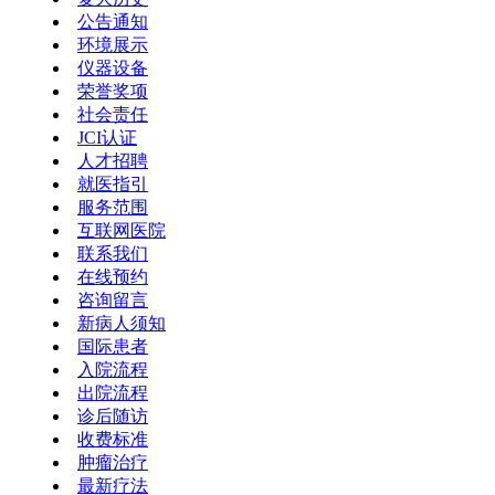
公告通知
环境展示
仪器设备
荣誉奖项
社会责任
JCI认证
人才招聘
就医指引
服务范围
互联网医院
联系我们
在线预约
咨询留言
新病人须知
国际患者
入院流程
出院流程
诊后随访
收费标准
肿瘤治疗
最新疗法