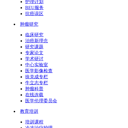
护理计划
BEU服务
抗癌误区
肿瘤研究
临床研究
治癌新理念
研究课题
专家论文
学术研讨
中心实验室
医学影像检查
徐克成专栏
牛立志专栏
肿瘤科普
在线连载
医学伦理委员会
教育培训
培训课程
冷冻治疗护理