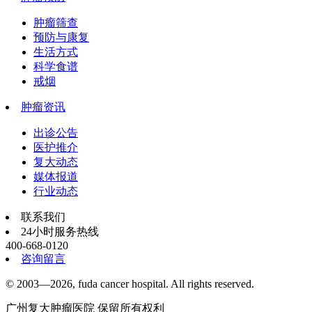
肿瘤筛查
预防与康复
生活方式
科学食谱
戒烟
肿瘤资讯
出诊公告
医护推介
复大动态
媒体报道
行业动态
联系我们
24小时服务热线
400-668-0120
咨询留言
© 2003—2026, fuda cancer hospital. All rights reserved.
广州复大肿瘤医院 保留所有权利