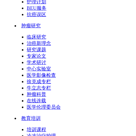
护理计划
BEU服务
抗癌误区
肿瘤研究
临床研究
治癌新理念
研究课题
专家论文
学术研讨
中心实验室
医学影像检查
徐克成专栏
牛立志专栏
肿瘤科普
在线连载
医学伦理委员会
教育培训
培训课程
冷冻治疗护理