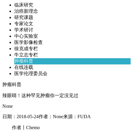
临床研究
治癌新理念
研究课题
专家论文
学术研讨
中心实验室
医学影像检查
徐克成专栏
牛立志专栏
肿瘤科普
在线连载
医学伦理委员会
肿瘤科普
辣眼睛！这种罕见肿瘤你一定没见过
None
日期：
2018-05-24
作者：
None
来源：
FUDA
作者丨Chemo