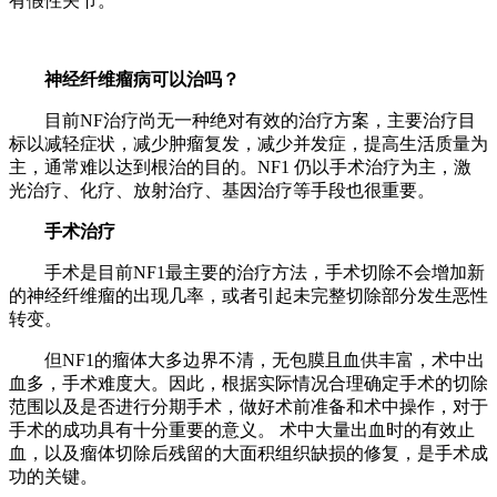
有假性关节。
神经纤维瘤病可以治吗？
目前NF治疗尚无一种绝对有效的治疗方案，主要治疗目
标以减轻症状，减少肿瘤复发，减少并发症，提高生活质量为
主，通常难以达到根治的目的。NF1 仍以手术治疗为主，激
光治疗、化疗、放射治疗、基因治疗等手段也很重要。
手术治疗
手术是目前NF1最主要的治疗方法，手术切除不会增加新
的神经纤维瘤的出现几率，或者引起未完整切除部分发生恶性
转变。
但NF1的瘤体大多边界不清，无包膜且血供丰富，术中出
血多，手术难度大。因此，根据实际情况合理确定手术的切除
范围以及是否进行分期手术，做好术前准备和术中操作，对于
手术的成功具有十分重要的意义。 术中大量出血时的有效止
血，以及瘤体切除后残留的大面积组织缺损的修复，是手术成
功的关键。