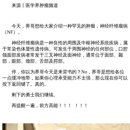
来源丨医学界肿瘤频道
今天，界哥想给大家介绍一种罕见的肿瘤，神经纤维瘤病
（NF）。
神经纤维瘤病是一种良性的周围及中枢神经系统疾病，属
于常染色体显性遗传病。可发生于周围神经的任何部位，口腔
颌面部发病者常发于三叉神经及面神经，通常位于面部、颞
部，眼部、颈部、舌部及腭部。
停，你以为界哥今天是来背书的？No，界哥是想给各位
一点缓冲地带，如果你心理承受能力不太强，那么现在你可以
按下返回键了。真的。
剩下的勇士我们继续。
再提醒一遍，前方高能！！！ ！！！