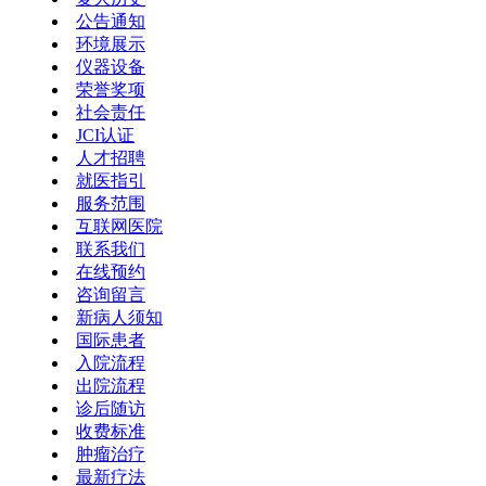
公告通知
环境展示
仪器设备
荣誉奖项
社会责任
JCI认证
人才招聘
就医指引
服务范围
互联网医院
联系我们
在线预约
咨询留言
新病人须知
国际患者
入院流程
出院流程
诊后随访
收费标准
肿瘤治疗
最新疗法