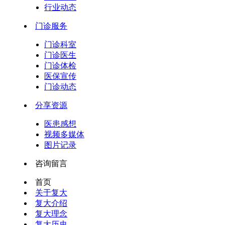
行业动态
门诊服务
门诊科室
门诊医生
门诊体检
医保宣传
门诊动态
分享资源
医患感想
视频多媒体
图片记录
咨询留言
首页
关于复大
复大介绍
复大理念
复大历史