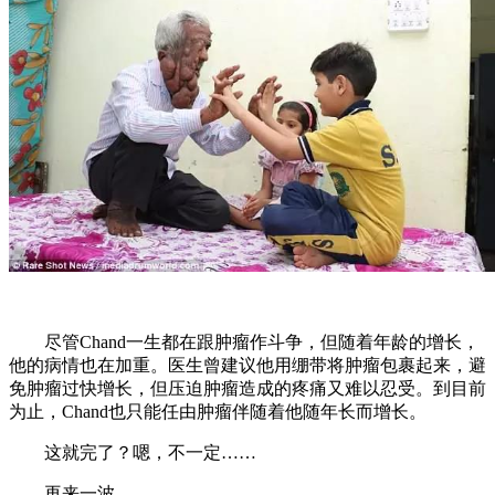
尽管Chand一生都在跟肿瘤作斗争，但随着年龄的增长，
他的病情也在加重。医生曾建议他用绷带将肿瘤包裹起来，避
免肿瘤过快增长，但压迫肿瘤造成的疼痛又难以忍受。到目前
为止，Chand也只能任由肿瘤伴随着他随年长而增长。
这就完了？嗯，不一定……
再来一波。