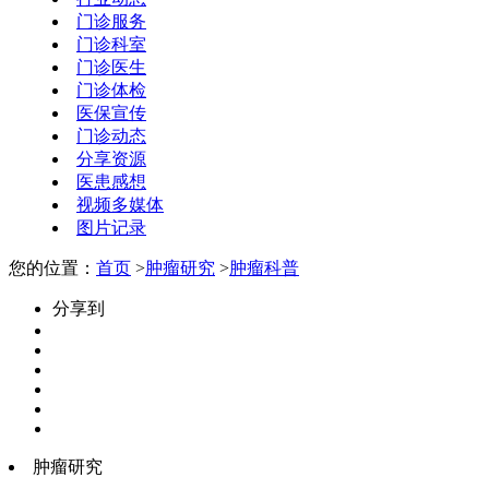
门诊服务
门诊科室
门诊医生
门诊体检
医保宣传
门诊动态
分享资源
医患感想
视频多媒体
图片记录
您的位置：
首页
>
肿瘤研究
>
肿瘤科普
分享到
肿瘤研究