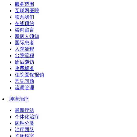
服务范围
互联网医院
联系我们
在线预约
咨询留言
新病人须知
国际患者
入院流程
出院流程
诊后随访
收费标准
住院医保报销
常见问题
流调管理
肿瘤治疗
最新疗法
个体化治疗
病种分类
治疗团队
临床科室