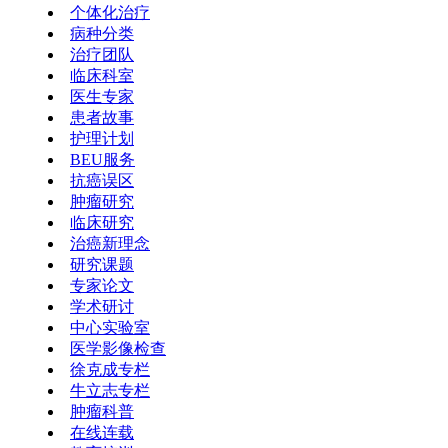
个体化治疗
病种分类
治疗团队
临床科室
医生专家
患者故事
护理计划
BEU服务
抗癌误区
肿瘤研究
临床研究
治癌新理念
研究课题
专家论文
学术研讨
中心实验室
医学影像检查
徐克成专栏
牛立志专栏
肿瘤科普
在线连载