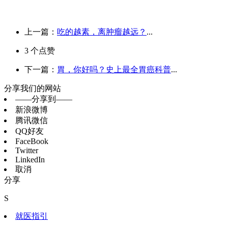
上一篇：
吃的越素，离肿瘤越远？
...
3
个点赞
下一篇：
胃，你好吗？史上最全胃癌科普
...
分享我们的网站
——分享到——
新浪微博
腾讯微信
QQ好友
FaceBook
Twitter
LinkedIn
取消
分享
S
就医指引