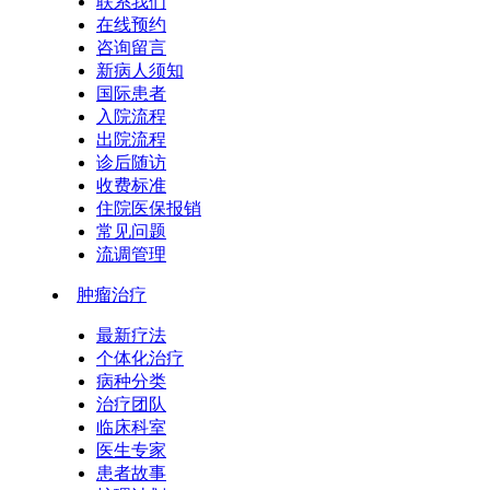
联系我们
在线预约
咨询留言
新病人须知
国际患者
入院流程
出院流程
诊后随访
收费标准
住院医保报销
常见问题
流调管理
肿瘤治疗
最新疗法
个体化治疗
病种分类
治疗团队
临床科室
医生专家
患者故事