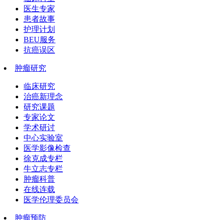
医生专家
患者故事
护理计划
BEU服务
抗癌误区
肿瘤研究
临床研究
治癌新理念
研究课题
专家论文
学术研讨
中心实验室
医学影像检查
徐克成专栏
牛立志专栏
肿瘤科普
在线连载
医学伦理委员会
肿瘤预防