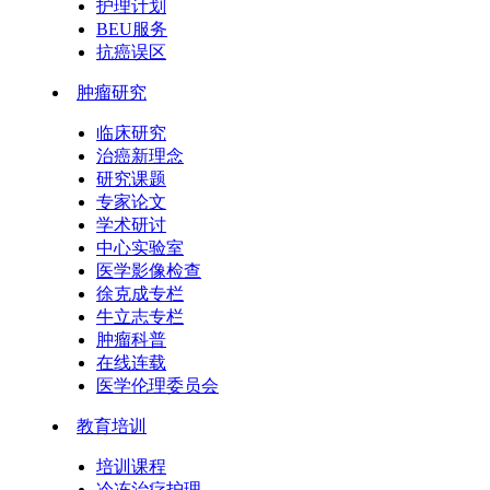
护理计划
BEU服务
抗癌误区
肿瘤研究
临床研究
治癌新理念
研究课题
专家论文
学术研讨
中心实验室
医学影像检查
徐克成专栏
牛立志专栏
肿瘤科普
在线连载
医学伦理委员会
教育培训
培训课程
冷冻治疗护理