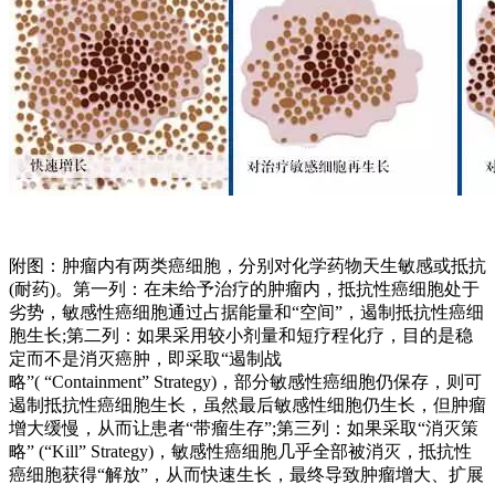
附图：肿瘤内有两类癌细胞，分别对化学药物天生敏感或抵抗
(耐药)。第一列：在未给予治疗的肿瘤内，抵抗性癌细胞处于
劣势，敏感性癌细胞通过占据能量和“空间”，遏制抵抗性癌细
胞生长;第二列：如果采用较小剂量和短疗程化疗，目的是稳
定而不是消灭癌肿，即采取“遏制战
略”( “Containment” Strategy)，部分敏感性癌细胞仍保存，则可
遏制抵抗性癌细胞生长，虽然最后敏感性细胞仍生长，但肿瘤
增大缓慢，从而让患者“带瘤生存”;第三列：如果采取“消灭策
略” (“Kill” Strategy)，敏感性癌细胞几乎全部被消灭，抵抗性
癌细胞获得“解放”，从而快速生长，最终导致肿瘤增大、扩展