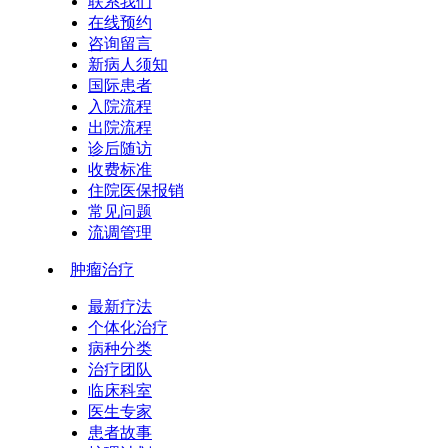
联系我们
在线预约
咨询留言
新病人须知
国际患者
入院流程
出院流程
诊后随访
收费标准
住院医保报销
常见问题
流调管理
肿瘤治疗
最新疗法
个体化治疗
病种分类
治疗团队
临床科室
医生专家
患者故事