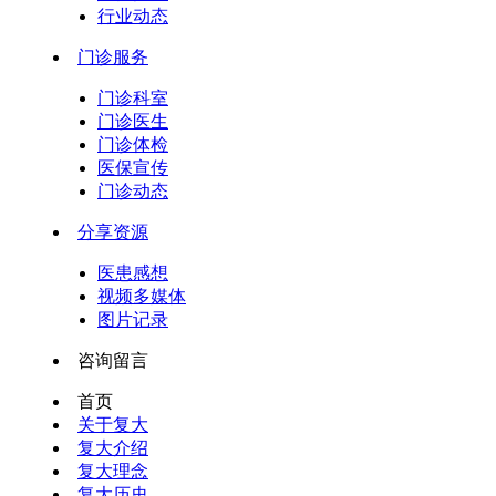
行业动态
门诊服务
门诊科室
门诊医生
门诊体检
医保宣传
门诊动态
分享资源
医患感想
视频多媒体
图片记录
咨询留言
首页
关于复大
复大介绍
复大理念
复大历史