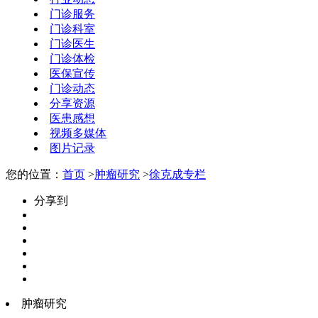
门诊服务
门诊科室
门诊医生
门诊体检
医保宣传
门诊动态
分享资源
医患感想
视频多媒体
图片记录
您的位置：
首页
>
肿瘤研究
>
徐克成专栏
分享到
肿瘤研究