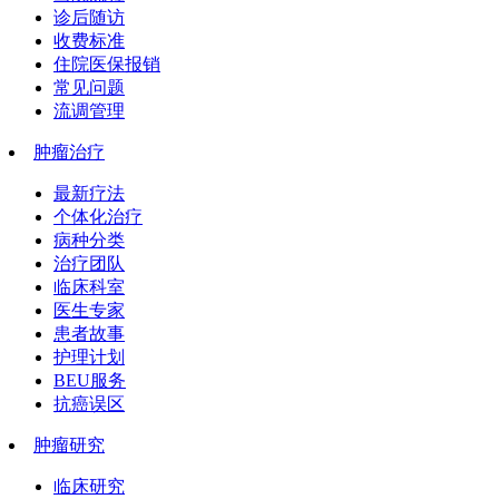
诊后随访
收费标准
住院医保报销
常见问题
流调管理
肿瘤治疗
最新疗法
个体化治疗
病种分类
治疗团队
临床科室
医生专家
患者故事
护理计划
BEU服务
抗癌误区
肿瘤研究
临床研究