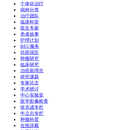
个体化治疗
病种分类
治疗团队
临床科室
医生专家
患者故事
护理计划
BEU服务
抗癌误区
肿瘤研究
临床研究
治癌新理念
研究课题
专家论文
学术研讨
中心实验室
医学影像检查
徐克成专栏
牛立志专栏
肿瘤科普
在线连载