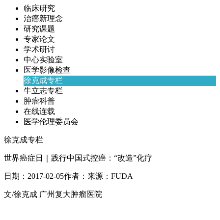
临床研究
治癌新理念
研究课题
专家论文
学术研讨
中心实验室
医学影像检查
徐克成专栏
牛立志专栏
肿瘤科普
在线连载
医学伦理委员会
徐克成专栏
世界癌症日｜践行中国式控癌：“改造”化疗
日期：
2017-02-05
作者：
来源：
FUDA
文/徐克成 广州复大肿瘤医院