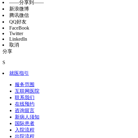
——分享到——
新浪微博
腾讯微信
QQ好友
FaceBook
Twitter
LinkedIn
取消
分享
S
就医指引
服务范围
互联网医院
联系我们
在线预约
咨询留言
新病人须知
国际患者
入院流程
出院流程