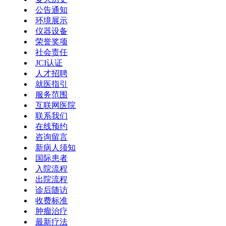
公告通知
环境展示
仪器设备
荣誉奖项
社会责任
JCI认证
人才招聘
就医指引
服务范围
互联网医院
联系我们
在线预约
咨询留言
新病人须知
国际患者
入院流程
出院流程
诊后随访
收费标准
肿瘤治疗
最新疗法