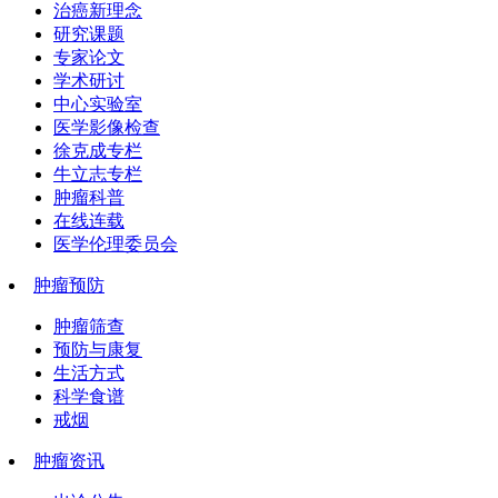
治癌新理念
研究课题
专家论文
学术研讨
中心实验室
医学影像检查
徐克成专栏
牛立志专栏
肿瘤科普
在线连载
医学伦理委员会
肿瘤预防
肿瘤筛查
预防与康复
生活方式
科学食谱
戒烟
肿瘤资讯