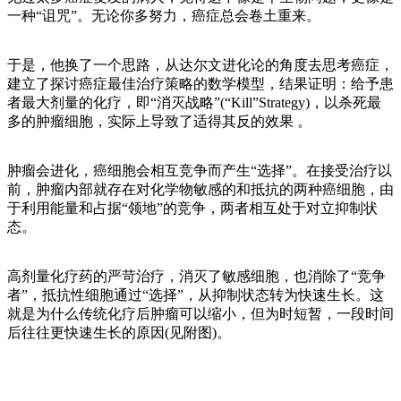
一种“诅咒”。无论你多努力，癌症总会卷土重来。
于是，他换了一个思路，从达尔文进化论的角度去思考癌症，
建立了探讨癌症最佳治疗策略的数学模型，结果证明：给予患
者最大剂量的化疗，即“消灭战略”(“Kill”Strategy)，以杀死最
多的肿瘤细胞，实际上导致了适得其反的效果 。
肿瘤会进化，癌细胞会相互竞争而产生“选择”。在接受治疗以
前，肿瘤内部就存在对化学物敏感的和抵抗的两种癌细胞，由
于利用能量和占据“领地”的竞争，两者相互处于对立抑制状
态。
高剂量化疗药的严苛治疗，消灭了敏感细胞，也消除了“竞争
者”，抵抗性细胞通过“选择”，从抑制状态转为快速生长。这
就是为什么传统化疗后肿瘤可以缩小，但为时短暂，一段时间
后往往更快速生长的原因(见附图)。