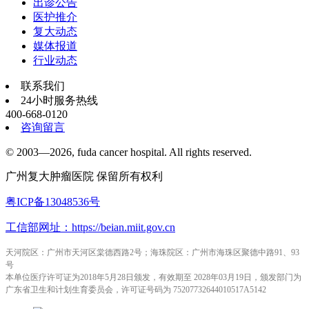
出诊公告
医护推介
复大动态
媒体报道
行业动态
联系我们
24小时服务热线
400-668-0120
咨询留言
© 2003—2026, fuda cancer hospital. All rights reserved.
广州复大肿瘤医院 保留所有权利
粤ICP备13048536号
工信部网址：https://beian.miit.gov.cn
天河院区：广州市天河区棠德西路2号；海珠院区：广州市海珠区聚德中路91、93
号
本单位医疗许可证为2018年5月28日颁发，有效期至 2028年03月19日，颁发部门为
广东省卫生和计划生育委员会，许可证号码为 75207732644010517A5142