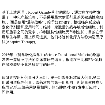
基于上述原理，Robert Gatenby和他的团队，通过数学模型发
展了一种化疗新策略，不是采用最大耐受剂量杀灭敏感性癌细
胞， 而是使用“遏制战略”，给予短程治疗，根据临床反应确
定化疗剂量和应用时间，维持一定数量的残存敏感性细胞，利
用细胞群之间的竞争，抑制抵抗性细胞无节制生长，目的在于
延续生存期，阻止疾病进展。他们将这种化疗方法称为适应疗
法(Adaptive Therapy)。
2016年 《科学转化医学》(Science Translational Medicine)杂志
发表一篇适应疗法的临床前研究结果，报道在三阴和ER+乳腺
癌鼠模型给予紫杉醇治疗的研究。
该研究按用药剂量分为三组：第一组采用标准最大剂量;第二
组采用适应性剂量，给药次数与第一组相同，但剂量依肿瘤反
应而定;第三组采用剂量相同，但当肿瘤对治疗发生反应时，
即停用。