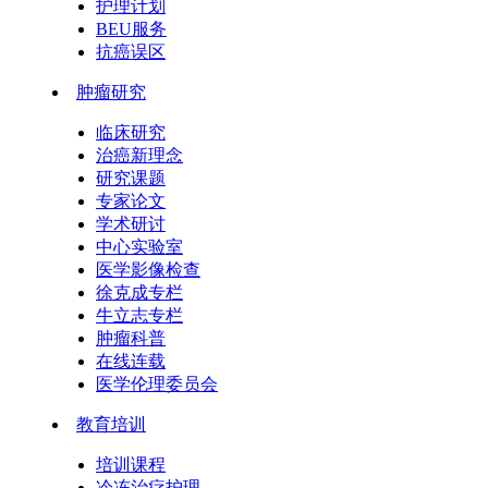
护理计划
BEU服务
抗癌误区
肿瘤研究
临床研究
治癌新理念
研究课题
专家论文
学术研讨
中心实验室
医学影像检查
徐克成专栏
牛立志专栏
肿瘤科普
在线连载
医学伦理委员会
教育培训
培训课程
冷冻治疗护理