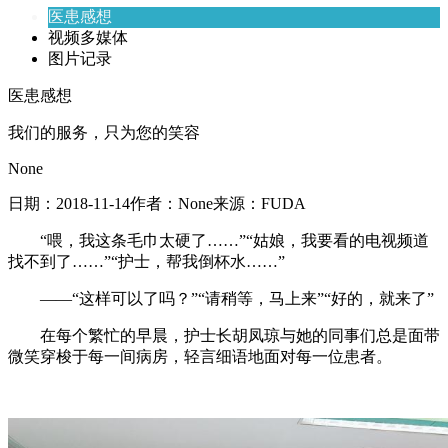
医患感想
视频多媒体
图片记录
医患感想
我们的服务，只为您的笑容
None
日期：
2018-11-14
作者：
None
来源：
FUDA
“喂，我这条毛巾太硬了……”“姑娘，我要看的电视频道
找不到了……”“护士，帮我倒杯水……”
——“这样可以了吗？”“请稍等，马上来”“好的，就来了”
在每个繁忙的早晨，护士长胡凤琼与她的同事们总是面带
微笑穿梭于每一间病房，轻言细语地面对每一位患者。