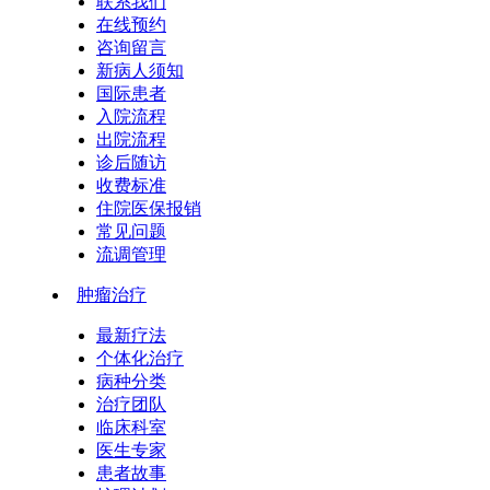
联系我们
在线预约
咨询留言
新病人须知
国际患者
入院流程
出院流程
诊后随访
收费标准
住院医保报销
常见问题
流调管理
肿瘤治疗
最新疗法
个体化治疗
病种分类
治疗团队
临床科室
医生专家
患者故事