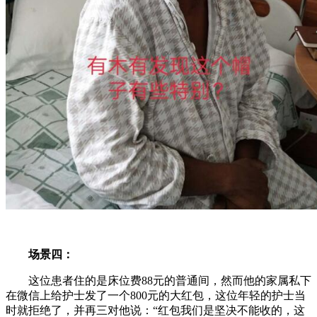
场景四：
这位患者住的是床位费88元的普通间，然而他的家属私下
在微信上给护士发了一个800元的大红包，这位年轻的护士当
时就拒绝了，并再三对他说：“红包我们是坚决不能收的，这