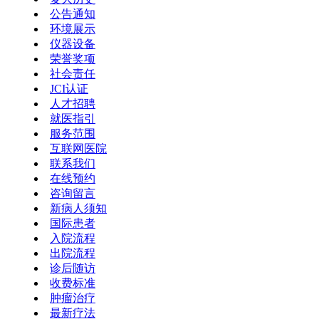
公告通知
环境展示
仪器设备
荣誉奖项
社会责任
JCI认证
人才招聘
就医指引
服务范围
互联网医院
联系我们
在线预约
咨询留言
新病人须知
国际患者
入院流程
出院流程
诊后随访
收费标准
肿瘤治疗
最新疗法