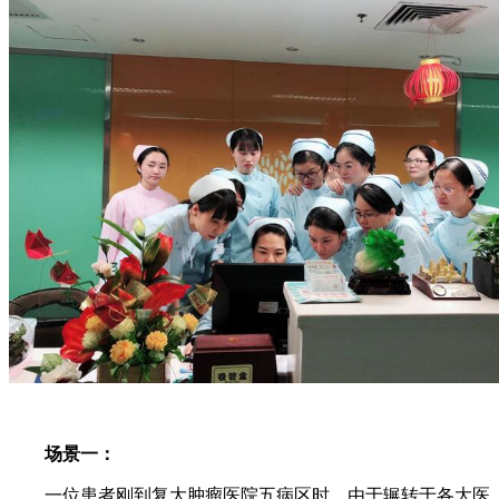
场景一：
一位患者刚到复大肿瘤医院五病区时，由于辗转于各大医