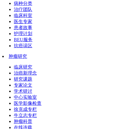
病种分类
治疗团队
临床科室
医生专家
患者故事
护理计划
BEU服务
抗癌误区
肿瘤研究
临床研究
治癌新理念
研究课题
专家论文
学术研讨
中心实验室
医学影像检查
徐克成专栏
牛立志专栏
肿瘤科普
在线连载