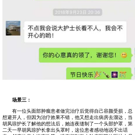
场景三：
有一位头面部肿瘤患者做完治疗后觉得自己容颜受损，总
想避开人，但因为治疗效果不错，他又想走出病房去溜达，当
胡凤琼护长了解他的想法后，她连夜缝制了一个头部护罩，第
二天一早胡凤琼护长拿出头罩时，这位患者感动地说不出话