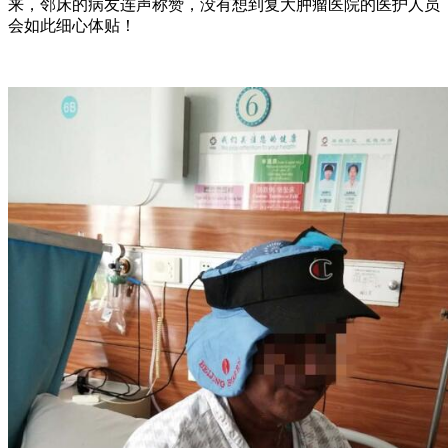
来，邻床的病友连声称赞，没有想到复大肿瘤医院的医护人员
会如此细心体贴！