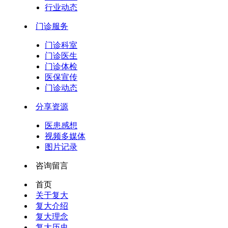
行业动态
门诊服务
门诊科室
门诊医生
门诊体检
医保宣传
门诊动态
分享资源
医患感想
视频多媒体
图片记录
咨询留言
首页
关于复大
复大介绍
复大理念
复大历史