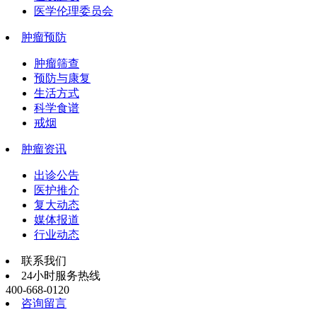
医学伦理委员会
肿瘤预防
肿瘤筛查
预防与康复
生活方式
科学食谱
戒烟
肿瘤资讯
出诊公告
医护推介
复大动态
媒体报道
行业动态
联系我们
24小时服务热线
400-668-0120
咨询留言