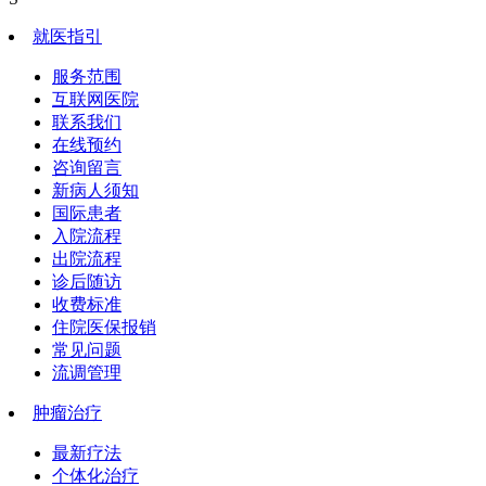
就医指引
服务范围
互联网医院
联系我们
在线预约
咨询留言
新病人须知
国际患者
入院流程
出院流程
诊后随访
收费标准
住院医保报销
常见问题
流调管理
肿瘤治疗
最新疗法
个体化治疗