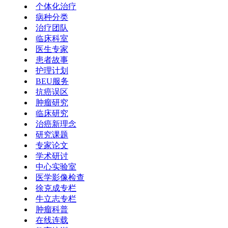
个体化治疗
病种分类
治疗团队
临床科室
医生专家
患者故事
护理计划
BEU服务
抗癌误区
肿瘤研究
临床研究
治癌新理念
研究课题
专家论文
学术研讨
中心实验室
医学影像检查
徐克成专栏
牛立志专栏
肿瘤科普
在线连载